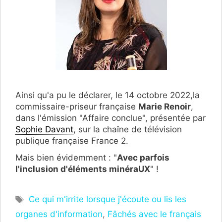
Ainsi qu'a pu le déclarer, le 14 octobre 2022,la
commissaire-priseur française
Marie Renoir
,
dans l'émission "Affaire conclue", présentée par
Sophie Davant
, sur la chaîne de télévision
publique française France 2.
Mais bien évidemment : "
Avec parfois
l'inclusion d'éléments minéraUX
" !
Étiquettes
Ce qui m'irrite lorsque j'écoute ou lis les
organes d'information
,
Fâchés avec le français