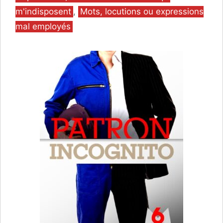
m'indisposent
,
Mots, locutions ou expressions
mal employés