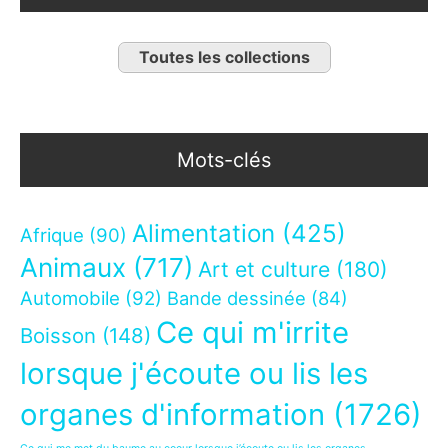
Toutes les collections
Mots-clés
Alimentation
(425)
Afrique
(90)
Animaux
(717)
Art et culture
(180)
Automobile
(92)
Bande dessinée
(84)
Ce qui m'irrite
Boisson
(148)
lorsque j'écoute ou lis les
organes d'information
(1726)