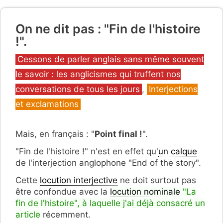
On ne dit pas : "Fin de l'histoire
!".
Catégories
Cessons de parler anglais sans même souvent
le savoir : les anglicismes qui truffent nos
conversations de tous les jours
,
Interjections
et exclamations
Mais, en français : "
Point final !
".
"Fin de l'histoire !" n'est en effet qu'
un calque
de l'interjection anglophone "End of the story".
Cette
locution interjective
ne doit surtout pas
être confondue avec la
locution nominale
"La
fin de l'histoire", à laquelle j'ai déjà consacré un
article
récemment.