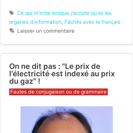
Étiquettes
Ce qui m'irrite lorsque j'écoute ou lis les
organes d'information
,
Fâchés avec le français
Laisser un commentaire
On ne dit pas : "Le prix de
l'électricité est indexé au prix
du gaz" !
Catégories
Fautes de conjugaison ou de grammaire