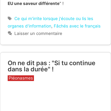
EU une saveur différente
" !
Étiquettes
Ce qui m'irrite lorsque j'écoute ou lis les
organes d'information
,
Fâchés avec le français
Laisser un commentaire
On ne dit pas : "Si tu continue
dans la durée" !
Catégories
Pléonasmes