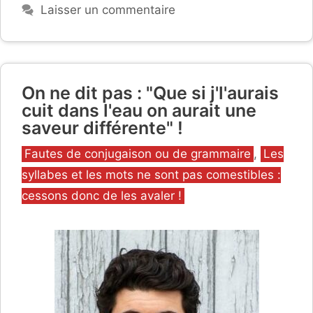
Laisser un commentaire
On ne dit pas : "Que si j'l'aurais
cuit dans l'eau on aurait une
saveur différente" !
Catégories
Fautes de conjugaison ou de grammaire
,
Les
syllabes et les mots ne sont pas comestibles :
cessons donc de les avaler !