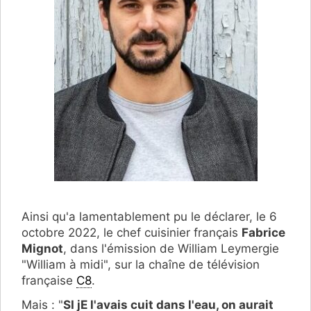
Ainsi qu'a lamentablement pu le déclarer, le 6
octobre 2022, le chef cuisinier français
Fabrice
Mignot
, dans l'émission de William Leymergie
"William à midi", sur la chaîne de télévision
française
C8
.
Mais : "
SI jE l'avais cuit dans l'eau, on aurait