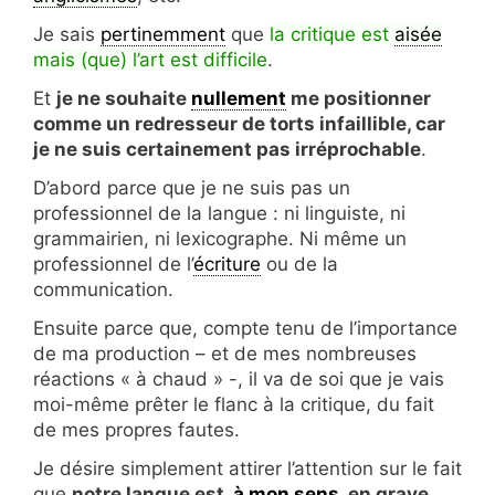
Je sais
pertinemment
que
la critique est
aisée
mais (que) l’art est difficile
.
Et
je ne souhaite
nullement
me positionner
comme un redresseur de torts infaillible, car
je ne suis certainement pas irréprochable
.
D’abord parce que je ne suis pas un
professionnel de la langue : ni linguiste, ni
grammairien, ni lexicographe. Ni même un
professionnel de l’
écriture
ou de la
communication.
Ensuite parce que, compte tenu de l’importance
de ma production – et de mes nombreuses
réactions « à chaud » -, il va de soi que je vais
moi-même prêter le flanc à la critique, du fait
de mes propres fautes.
Je désire simplement attirer l’attention sur le fait
que
notre langue est,
à mon sens
, en grave