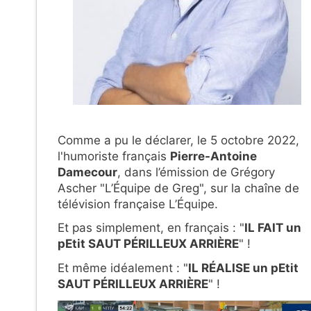
Comme a pu le déclarer, le 5 octobre 2022,
l'humoriste français
Pierre-Antoine
Damecour
, dans l’émission de Grégory
Ascher "L’Équipe de Greg", sur la chaîne de
télévision française L’Équipe.
Et pas simplement, en français : "
IL FAIT un
pEtit SAUT PÉRILLEUX ARRIÈRE
" !
Et même idéalement : "
IL RÉALISE un pEtit
SAUT PÉRILLEUX ARRIÈRE
" !