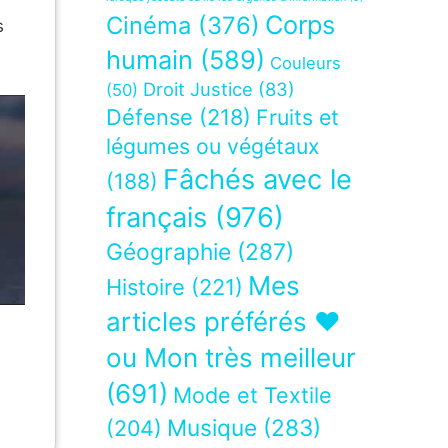
Corps
Cinéma
(376)
s
humain
(589)
Couleurs
Droit Justice
(83)
(50)
Défense
(218)
Fruits et
légumes ou végétaux
Fâchés avec le
(188)
français
(976)
Géographie
(287)
Mes
Histoire
(221)
articles préférés ❤
ou Mon très meilleur
(691)
Mode et Textile
Musique
(283)
(204)