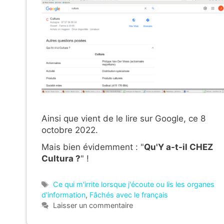
Ainsi que vient de le lire sur Google, ce 8
octobre 2022.
Mais bien évidemment : "
Qu'Y a-t-il CHEZ
Cultura ?
" !
Étiquettes
Ce qui m'irrite lorsque j'écoute ou lis les organes
d'information
,
Fâchés avec le français
Laisser un commentaire