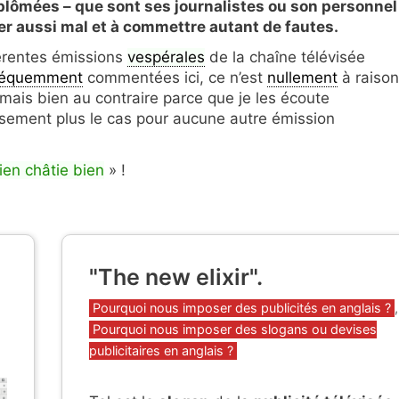
diplômées – que sont ses journalistes ou son personnel
ler aussi mal et à commettre autant de fautes.
ifférentes émissions
vespérales
de la chaîne télévisée
réquemment
commentées ici, ce n’est
nullement
à raison
 mais bien au contraire parce que je les écoute
usement plus le cas pour aucune autre émission
ien châtie bien
» !
"The new elixir".
Catégories
Pourquoi nous imposer des publicités en anglais ?
,
Pourquoi nous imposer des slogans ou devises
publicitaires en anglais ?