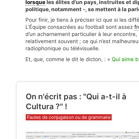
lorsque
les élites d’un pays, instruites et 
politique, notamment -, se mettent à la par
Pour finir, je tiens à préciser ici que si les d
L’Équipe consacrées au football sont assez
f
d’un acharnement particulier à leur encontre,
relativement souvent ; ce qui n’est malheure
radiophonique ou télévisuelle.
Et, que, comme le dit le dicton, : «
Qui aime b
On n'écrit pas : "Qui a-t-il à
Cultura ?" !
Catégories
Fautes de conjugaison ou de grammaire