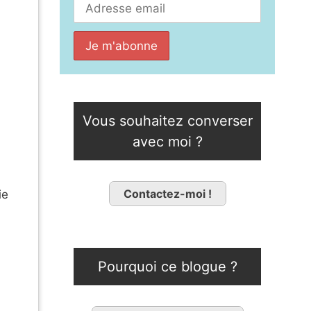
Vous souhaitez converser
avec moi ?
Contactez-moi !
ie
Pourquoi ce blogue ?