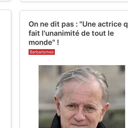
On ne dit pas : "Une actrice q
fait l'unanimité de tout le
monde" !
Catégories
Barbarismes