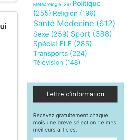
Politique
Météorologie
(28)
(255)
Religion
(196)
Santé Médecine
(612)
ui
Sport
(388)
Sexe
(259)
Spécial FLE
(285)
Transports
(224)
Télévision
(148)
Lettre d’information
Recevez gratuitement chaque
mois une brève sélection de mes
meilleurs articles.