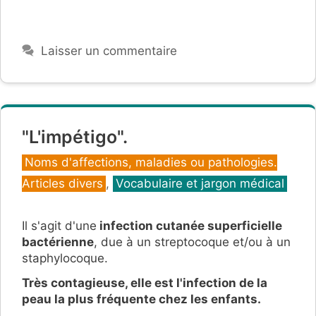
Laisser un commentaire
"L'impétigo".
Catégories
Noms d'affections, maladies ou pathologies.
Articles divers
,
Vocabulaire et jargon médical
Il s'agit d'une
infection cutanée superficielle
bactérienne
, due à un streptocoque et/ou à un
staphylocoque.
Très contagieuse, elle
est l'infection de la
peau la plus fréquente chez les enfants.