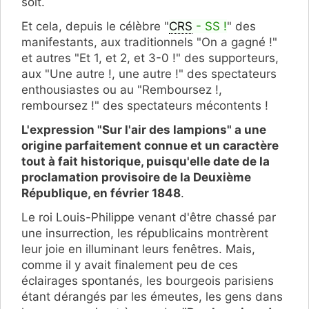
soit.
Et cela, depuis le célèbre "
CRS
- SS !
" des
manifestants, aux traditionnels "On a gagné !"
et autres "Et 1, et 2, et 3-0 !" des supporteurs,
aux "Une autre !, une autre !" des spectateurs
enthousiastes ou au "Remboursez !,
remboursez !" des spectateurs mécontents !
L'expression "Sur l'air des lampions" a une
origine parfaitement connue et un caractère
tout à fait historique, puisqu'elle date de la
proclamation provisoire de la Deuxième
République, en février 1848
.
Le roi Louis-Philippe venant d'être chassé par
une insurrection, les républicains montrèrent
leur joie en illuminant leurs fenêtres. Mais,
comme il y avait finalement peu de ces
éclairages spontanés, les bourgeois parisiens
étant dérangés par les émeutes, les gens dans