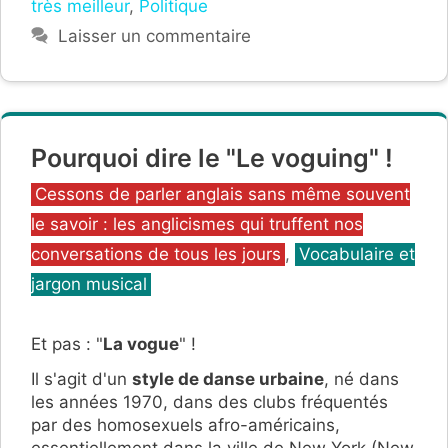
très meilleur
,
Politique
Laisser un commentaire
Pourquoi dire le "Le voguing" !
Catégories
Cessons de parler anglais sans même souvent
le savoir : les anglicismes qui truffent nos
conversations de tous les jours
,
Vocabulaire et
jargon musical
Et pas : "
La vogue
" !
Il s'agit d'un
style de danse urbaine
, né dans
les années 1970, dans des clubs fréquentés
par des homosexuels afro-américains,