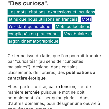
"Des curiosa".
Catégories
Les mots, citations, expressions et locutions
latins que nous utilisons en français
,
Mots
n'existant qu'au pluriel
,
Mots ou locutions
compliqués ou peu connus
,
Vocabulaire et
jargon cinématographique
Ce terme issu du latin, que l'on pourrait traduire
par "curiosités" (au sens de "curiosités
malsaines"), désigne, dans certains
classements de libraires, des
publications à
caractère érotique
.
Et est parfois utilisé,
par extension
, - et de
manière
erronée
puisque le mot ne doit
normalement s'utiliser qu'au pluriel - dans
d'autres domaines, pour désigner une oeuvre à