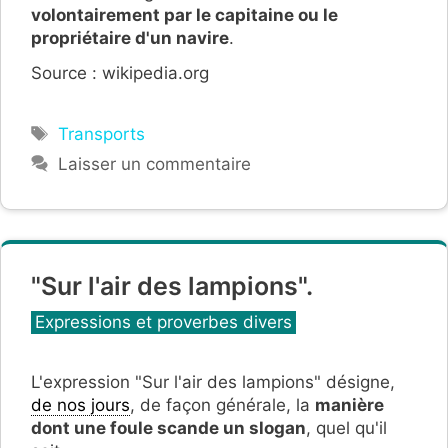
volontairement par le capitaine ou le
propriétaire d'un navire
.
Source : wikipedia.org
Étiquettes
Transports
Laisser un commentaire
"Sur l'air des lampions".
Catégories
Expressions et proverbes divers
L'expression "Sur l'air des lampions" désigne,
de nos jours
, de façon générale, la
manière
dont une foule scande un slogan
, quel qu'il