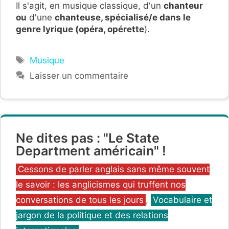
Il s'agit, en musique classique, d'un
chanteur
ou
d'une
chanteuse, spécialisé/e dans le
genre lyrique (opéra, opérette
).
Étiquettes
Musique
Laisser un commentaire
Ne dites pas : "Le State
Department américain" !
Catégories
Cessons de parler anglais sans même souvent
le savoir : les anglicismes qui truffent nos
conversations de tous les jours
,
Vocabulaire et
jargon de la politique et des relations