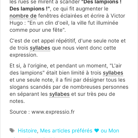
les rues se mirent à scander
"Des lampions !
Des lampions !"
, ce qui fit augmenter le
nombre de
fenêtres éclairées et écrire à Victor
Hugo : "En un clin d'oeil, la ville fut illuminée
comme pour une fête".
C'est de cet appel répétitif, d'une seule note et
de trois
syllabes
que nous vient donc cette
expression.
Et si, à l'origine, et pendant un moment, "L'air
des lampions" était bien limité à trois
syllabes
et une seule note, il a fini par désigner tous les
slogans scandés par de nombreuses personnes
en séparant les
syllabes
et sur très peu de
notes.
Source : www.expressio.fr
Étiquettes
Histoire
,
Mes articles préférés ❤ ou Mon