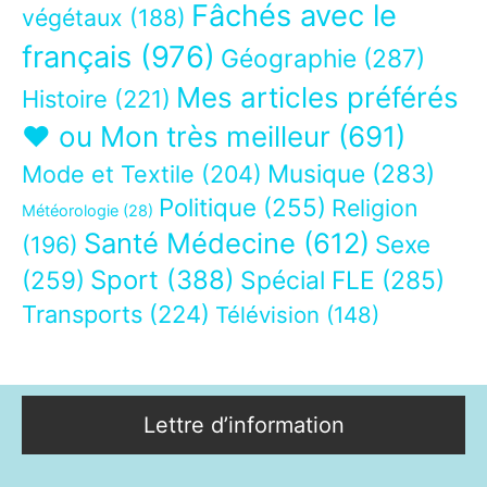
Fâchés avec le
végétaux
(188)
français
(976)
Géographie
(287)
Mes articles préférés
Histoire
(221)
❤ ou Mon très meilleur
(691)
Musique
(283)
Mode et Textile
(204)
Politique
(255)
Religion
Météorologie
(28)
Santé Médecine
(612)
Sexe
(196)
Sport
(388)
(259)
Spécial FLE
(285)
Transports
(224)
Télévision
(148)
Lettre d’information