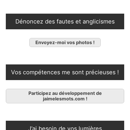
Dénoncez des fautes et anglicismes
Envoyez-moi vos photos !
Vos compétences me sont précieuses !
Participez au développement de
jaimelesmots.com !
J’ai besoin de vos lumières