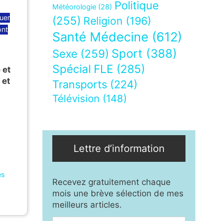
Politique
Météorologie
(28)
uer
(255)
Religion
(196)
ont
Santé Médecine
(612)
Sport
(388)
Sexe
(259)
Spécial FLE
(285)
 et
 et
Transports
(224)
Télévision
(148)
Lettre d’information
és
Recevez gratuitement chaque
mois une brève sélection de mes
meilleurs articles.