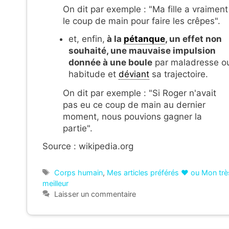
On dit par exemple : "Ma fille a vraiment
le coup de main pour faire les crêpes".
et, enfin,
à la
pétanque
, un effet non
souhaité, une mauvaise impulsion
donnée à une boule
par maladresse o
habitude et
déviant
sa trajectoire.
On dit par exemple : "Si Roger n'avait
pas eu ce coup de main au dernier
moment, nous pouvions gagner la
partie".
Source : wikipedia.org
Étiquettes
Corps humain
,
Mes articles préférés ❤ ou Mon trè
meilleur
Laisser un commentaire