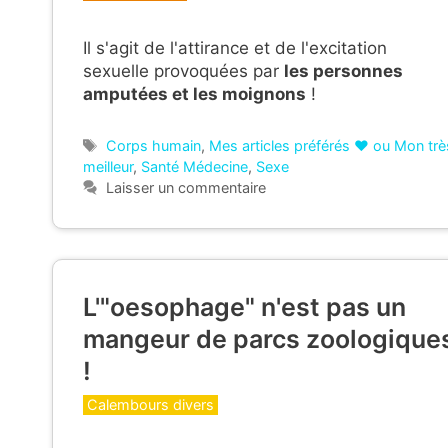
Il s'agit de l'attirance et de l'excitation
sexuelle provoquées par
les personnes
amputées et les moignons
!
Étiquettes
Corps humain
,
Mes articles préférés ❤ ou Mon trè
meilleur
,
Santé Médecine
,
Sexe
Laisser un commentaire
L'"oesophage" n'est pas un
mangeur de parcs zoologique
!
Catégories
Calembours divers