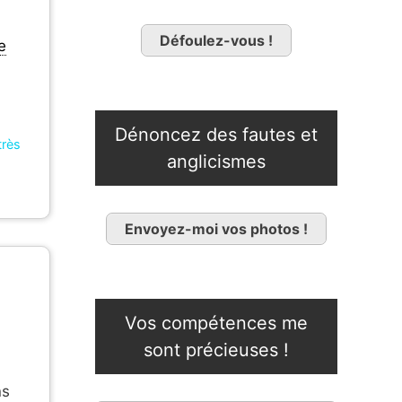
Défoulez-vous !
e
Dénoncez des fautes et
très
anglicismes
Envoyez-moi vos photos !
Vos compétences me
sont précieuses !
ns