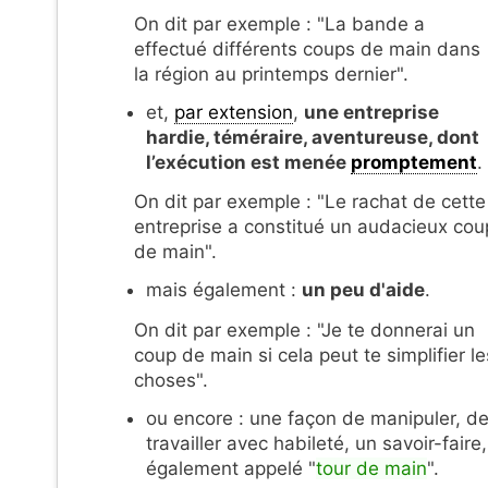
On dit par exemple : "La bande a
effectué différents coups de main dans
la région au printemps dernier".
et,
par extension
,
une entreprise
hardie, téméraire, aventureuse, dont
l’exécution est menée
promptement
.
On dit par exemple : "Le rachat de cette
entreprise a constitué un audacieux cou
de main".
mais également :
un peu d'aide
.
On dit par exemple : "Je te donnerai un
coup de main si cela peut te simplifier le
choses".
ou encore : une façon de manipuler, d
travailler avec habileté, un savoir-faire,
également appelé "
tour de main
".