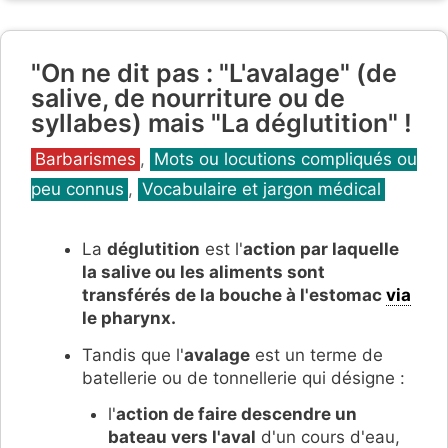
"On ne dit pas : "L'avalage" (de
salive, de nourriture ou de
syllabes) mais "La déglutition" !
Catégories
Barbarismes
,
Mots ou locutions compliqués ou
peu connus
,
Vocabulaire et jargon médical
La
déglutition
est l'
action par laquelle
la salive ou les aliments sont
transférés de la bouche à l'estomac
via
le pharynx.
Tandis que l'
avalage
est un terme de
batellerie ou de tonnellerie qui désigne :
l'
action de faire descendre un
bateau vers l'aval
d'un cours d'eau,