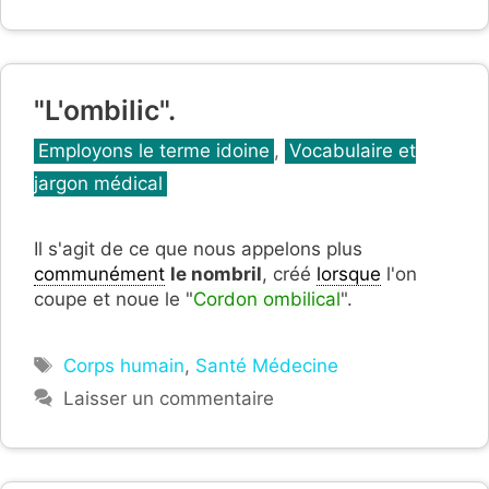
"L'ombilic".
Catégories
Employons le terme idoine
,
Vocabulaire et
jargon médical
Il s'agit de ce que nous appelons plus
communément
le nombril
, créé
lorsque
l'on
coupe et noue le "
Cordon ombilical
".
Étiquettes
Corps humain
,
Santé Médecine
Laisser un commentaire