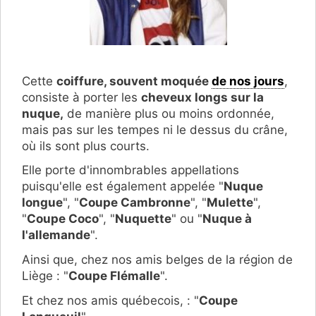
Cette
coiffure, souvent moquée
de nos jours
,
consiste à porter les
cheveux longs sur la
nuque,
de manière plus ou moins ordonnée,
mais pas sur les tempes ni le dessus du crâne,
où ils sont plus courts.
Elle porte d'innombrables appellations
puisqu'elle est également appelée
"
Nuque
longue
", "
Coupe Cambronne
", "
Mulette
",
"
Coupe Coco
", "
Nuquette
" ou "
Nuque à
l'allemande
".
Ainsi que, chez nos amis belges de la région de
Liège :
"
Coupe Flémalle
"
.
Et chez nos amis québecois, : "
Coupe