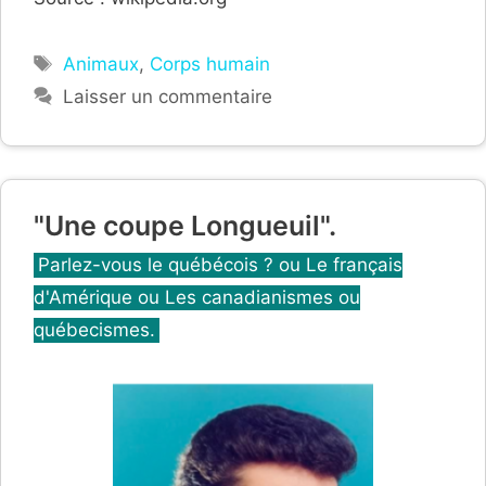
Étiquettes
Animaux
,
Corps humain
Laisser un commentaire
"Une coupe Longueuil".
Catégories
Parlez-vous le québécois ? ou Le français
d'Amérique ou Les canadianismes ou
québecismes.