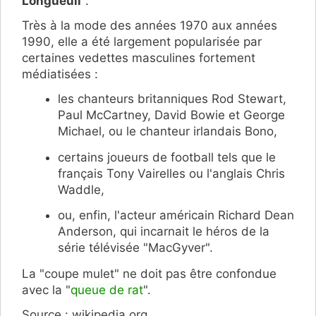
Longueuil
".
Très à la mode des années 1970 aux années
1990, elle a été largement popularisée par
certaines vedettes masculines fortement
médiatisées :
les chanteurs britanniques Rod Stewart,
Paul McCartney, David Bowie et George
Michael, ou le chanteur irlandais Bono,
certains joueurs de football tels que le
français Tony Vairelles ou l'anglais Chris
Waddle,
ou, enfin, l'acteur américain Richard Dean
Anderson, qui incarnait le héros de la
série télévisée "MacGyver".
La "coupe mulet" ne doit pas être confondue
avec la "
queue de rat
".
Source : wikipedia.org