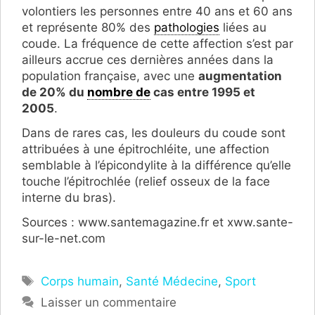
volontiers les personnes entre 40 ans et 60 ans
et représente 80% des
pathologies
liées au
coude. La fréquence de cette affection s’est par
ailleurs accrue ces dernières années dans la
population française, avec une
augmentation
de 20% du
nombre de
cas entre 1995 et
2005
.
Dans de rares cas, les douleurs du coude sont
attribuées à une épitrochléite, une affection
semblable à l’épicondylite à la différence qu’elle
touche l’épitrochlée (relief osseux de la face
interne du bras).
Sources : www.santemagazine.fr et xww.sante-
sur-le-net.com
Étiquettes
Corps humain
,
Santé Médecine
,
Sport
Laisser un commentaire