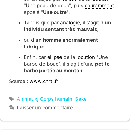
"Une peau de bouc", plus
couramment
appelé "
Une outre
".
Tandis que par
analogie
, il s'agit d
'un
individu sentant très mauvais
,
ou d'
un homme anormalement
lubrique
.
Enfin, par
ellipse
de la
locution
"Une
barbe de bouc", il s'agit d'une
petite
barbe portée au menton
,
Source :
www.cnrtl.fr
Étiquettes
Animaux
,
Corps humain
,
Sexe
Laisser un commentaire