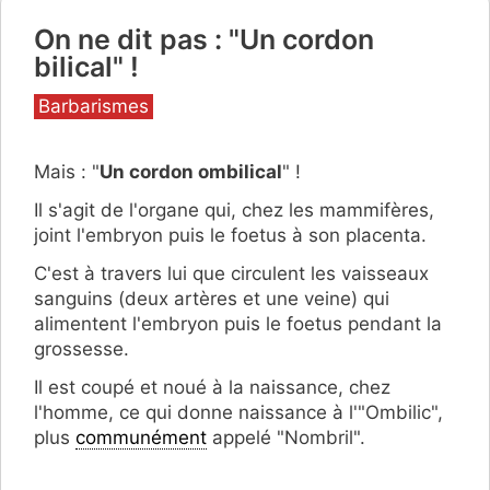
On ne dit pas : "Un cordon
bilical" !
Catégories
Barbarismes
Mais : "
Un cordon ombilical
" !
Il s'agit de l'organe
qui, chez les mammifères,
joint l'embryon puis le foetus à son placenta.
C'est à travers lui que circulent les vaisseaux
sanguins (deux artères et une veine) qui
alimentent l'embryon puis le foetus pendant la
grossesse.
Il est coupé et noué à la naissance, chez
l'homme, ce qui donne naissance à l'"Ombilic",
plus
communément
appelé "Nombril".