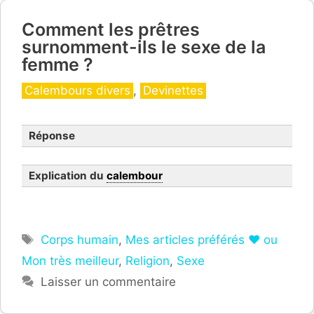
Comment les prêtres
surnomment-ils le sexe de la
femme ?
Catégories
Calembours divers
,
Devinettes
Réponse
Explication du
calembour
Étiquettes
Corps humain
,
Mes articles préférés ❤ ou
Mon très meilleur
,
Religion
,
Sexe
Laisser un commentaire