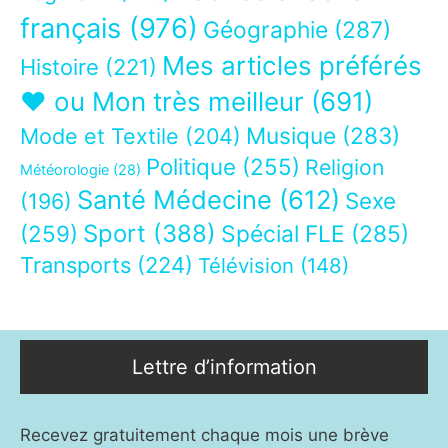
français
(976)
Géographie
(287)
Mes articles préférés
Histoire
(221)
❤ ou Mon très meilleur
(691)
Musique
(283)
Mode et Textile
(204)
Politique
(255)
Religion
Météorologie
(28)
Santé Médecine
(612)
Sexe
(196)
Sport
(388)
(259)
Spécial FLE
(285)
Transports
(224)
Télévision
(148)
Lettre d’information
Recevez gratuitement chaque mois une brève