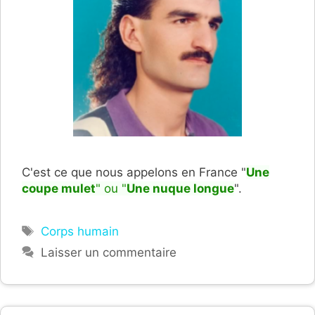
C'est ce que nous appelons en France "
Une
coupe mulet
" ou "
Une nuque longue
".
Étiquettes
Corps humain
Laisser un commentaire