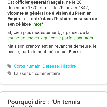
Cet
officier général français
, né le
26
décembre 1770 et mort le 29 janvier 1842,
vicomte et général de division du Premier
Empire
, est
entré dans l'histoire en raison de
son célèbre "
mot
".
Et, bien plus modestement, je pense, de la
coupe de cheveux qui porte parfois son nom
.
Mais son prénom est en revanche demeuré, je
pense, parfaitement méconnu :
Pierre
.
Étiquettes
Corps humain
,
Défense
,
Histoire
Laisser un commentaire
Pourquoi dire : "Un tennis