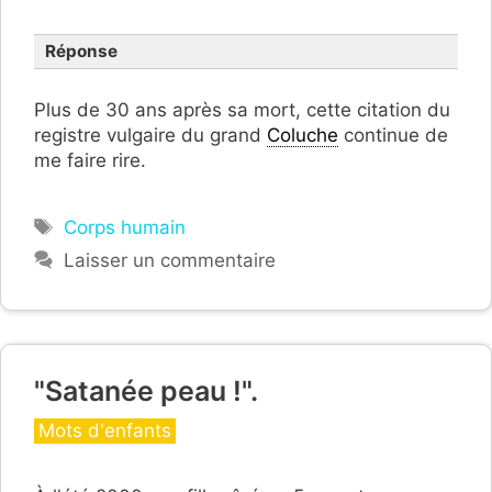
Réponse
Plus de 30 ans après sa mort, cette citation du
registre vulgaire du grand
Coluche
continue de
me faire rire.
Étiquettes
Corps humain
Laisser un commentaire
"Satanée peau !".
Catégories
Mots d'enfants