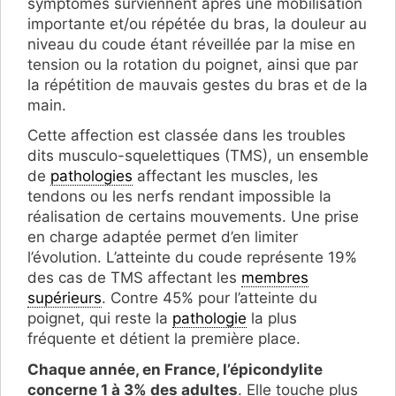
symptômes surviennent après une mobilisation
importante et/ou répétée du bras, la douleur au
niveau du coude étant réveillée par la mise en
tension ou la rotation du poignet, ainsi que par
la répétition de mauvais gestes du bras et de la
main.
Cette affection est classée dans les troubles
dits musculo-squelettiques (TMS), un ensemble
de
pathologies
affectant les muscles, les
tendons ou les nerfs rendant impossible la
réalisation de certains mouvements. Une prise
en charge adaptée permet d’en limiter
l’évolution. L’atteinte du coude représente 19%
des cas de TMS affectant les
membres
supérieurs
. Contre 45% pour l’atteinte du
poignet, qui reste la
pathologie
la plus
fréquente et détient la première place.
Chaque année, en France, l’épicondylite
concerne 1 à 3% des adultes
. Elle touche plus