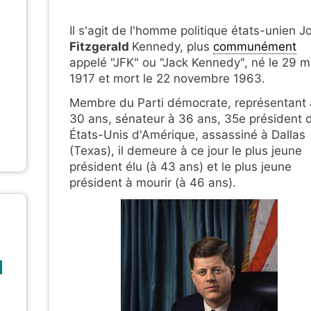
Il s'agit de l'homme politique états-unien J
Fitzgerald
Kennedy, plus
communément
appelé "JFK" ou "Jack Kennedy", né le 29 m
1917 et mort le 22 novembre 1963.
Membre du Parti démocrate, représentant 
30 ans, sénateur à 36 ans, 3
5e président 
États-Unis d'Amérique, assassiné à Dallas
(Texas), il demeure à ce jour le plus jeune
président élu (à 43 ans) et le plus jeune
président à mourir (à 46 ans).