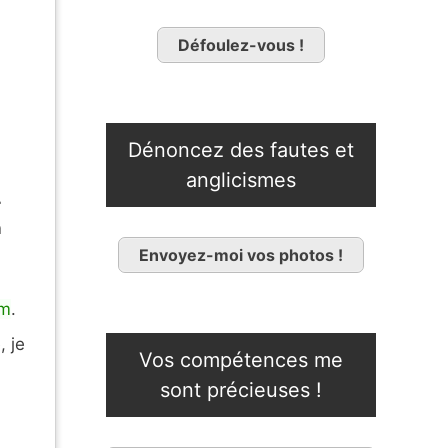
Défoulez-vous !
Dénoncez des fautes et
anglicismes
r
n
Envoyez-moi vos photos !
om
.
 je
Vos compétences me
sont précieuses !