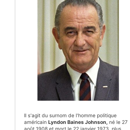
Il s'agit du surnom de l'homme politique
américain
Lyndon Baines Johnson,
né le 27
août 1908 et mort le 22 janvier 1973, plus