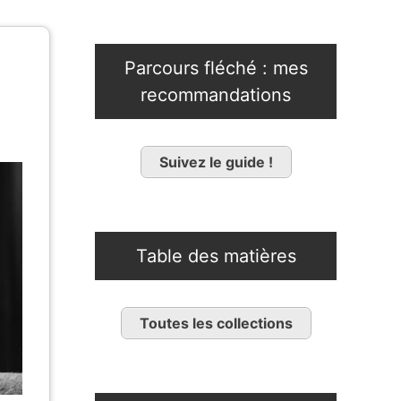
Parcours fléché : mes
recommandations
Suivez le guide !
Table des matières
Toutes les collections