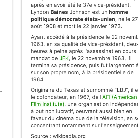
après en avoir été le 37e vice-président,
Lyndon
Baines
Johnson est un
homme
politique démocrate états-unien
, né le 27
août 1908 et mort le 22 janvier 1973.
Ayant accédé à la présidence le 22 novem
1963,
en sa qualité de vice-président,
deu
heures à peine après l'assassinat en cours
mandat de
JFK
, le 22 novembre 1963, il
termina sa présidence, puis fut largement é
sur son propre nom, à la présidentielle de
1964.
Originaire du Texas et surnommé "LBJ", il e
s-
le cofondateur, en 1967, de l'
AFI (American
Film Institute)
, une organisation indépenda
à but non lucratif, oeuvrant aussi bien en
faveur du cinéma que de la télévision, en s
concentrant notamment sur l'enseignement
Source : wikipedia.org