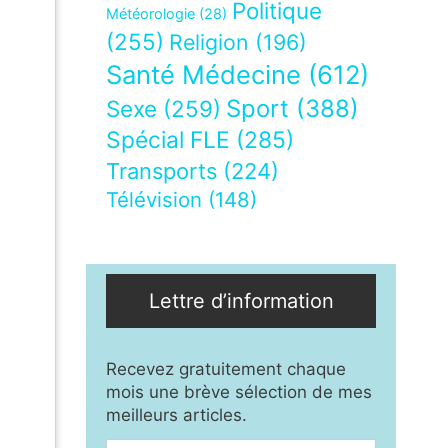
Politique
Météorologie
(28)
(255)
Religion
(196)
Santé Médecine
(612)
Sport
(388)
Sexe
(259)
Spécial FLE
(285)
Transports
(224)
Télévision
(148)
Lettre d’information
Recevez gratuitement chaque
mois une brève sélection de mes
meilleurs articles.