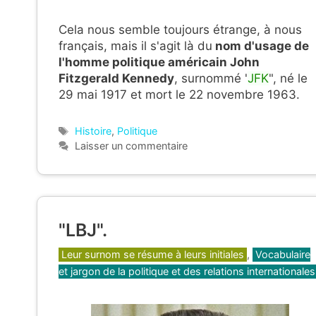
Cela nous semble toujours étrange, à nous
français, mais il s'agit là du
nom d'usage de
l'homme politique américain John
Fitzgerald Kennedy
, surnommé "
JFK
", né le
29 mai 1917 et mort le 22 novembre 1963.
Étiquettes
Histoire
,
Politique
Laisser un commentaire
"LBJ".
Catégories
Leur surnom se résume à leurs initiales
,
Vocabulaire
et jargon de la politique et des relations internationales