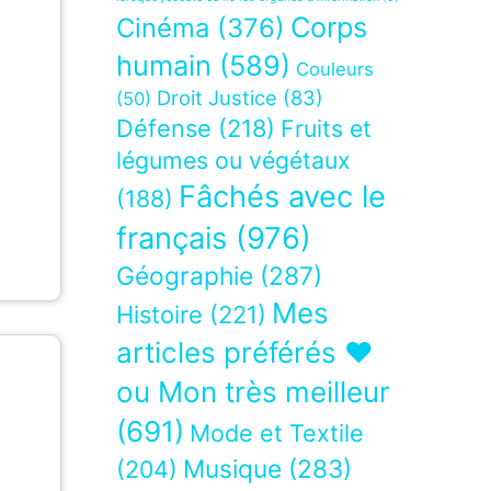
Corps
Cinéma
(376)
humain
(589)
Couleurs
Droit Justice
(83)
(50)
Défense
(218)
Fruits et
légumes ou végétaux
Fâchés avec le
(188)
français
(976)
Géographie
(287)
Mes
Histoire
(221)
articles préférés ❤
ou Mon très meilleur
(691)
Mode et Textile
Musique
(283)
(204)