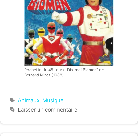
Pochette du 45 tours "Dis-moi Bioman" de
Bernard Minet (1988)
Étiquettes
Animaux
,
Musique
Laisser un commentaire