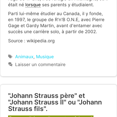
était né
lorsque
ses parents y étudiaient.
Parti lui-même étudier au Canada, il y fonde,
en 1997, le groupe de R'n'B O.N.E, avec Pierre
Gage et Gardy Martin, avant d'entamer avec
succès une carrière solo, à partir de 2002.
Source : wikipedia.org
Étiquettes
Animaux
,
Musique
Laisser un commentaire
"Johann Strauss père" et
"Johann Strauss II" ou "Johann
Strauss fils".