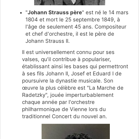
"
Johann Strauss père
" est né le 14 mars
1804 et mort le 25 septembre 1849, à
l'âge de seulement 45 ans. Compositeur
et chef d'orchestre, il est le père de
Johann Strauss II.
Il est universellement connu pour ses
valses, qu'il contribue à populariser,
établissant ainsi les bases qui permettront
à ses fils Johann II, Josef et Eduard I de
poursuivre la dynastie musicale. Son
œuvre la plus célèbre est "La Marche de
Radetzky", jouée imperturbablement
chaque année par l'orchestre
philharmonique de Vienne lors du
traditionnel Concert du nouvel an.