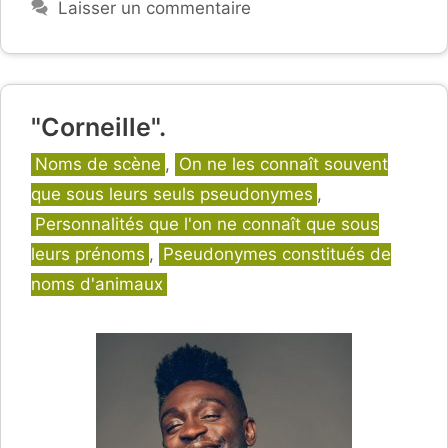
Laisser un commentaire
"Corneille".
Catégories
Noms de scène
,
On ne les connaît souvent
que sous leurs seuls pseudonymes
,
Personnalités que l'on ne connaît que sous
leurs prénoms
,
Pseudonymes constitués de
noms d'animaux