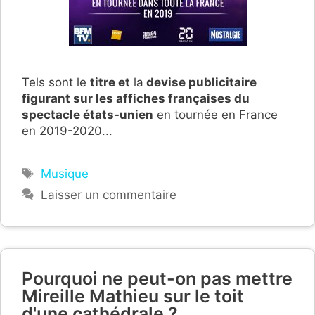
Tels sont le
titre et
la
devise publicitaire
figurant sur les affiches françaises du
spectacle états-unien
en tournée en France
en 2019-2020...
Étiquettes
Musique
Laisser un commentaire
Pourquoi ne peut-on pas mettre
Mireille Mathieu sur le toit
d'une cathédrale ?