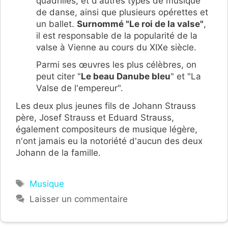
quadrilles, et d'autres types de musique
de danse, ainsi que plusieurs opérettes et
un ballet.
Surnommé "Le roi de la valse"
,
il est responsable de la popularité de la
valse à Vienne au cours du XIXe siècle.
Parmi ses œuvres les plus célèbres, on
peut citer "
Le beau Danube bleu
" et "La
Valse de l'empereur".
Les deux plus jeunes fils de Johann Strauss
père, Josef Strauss et Eduard Strauss,
également compositeurs de musique légère,
n'ont jamais eu la notoriété d'aucun des deux
Johann de la famille.
Étiquettes
Musique
Laisser un commentaire