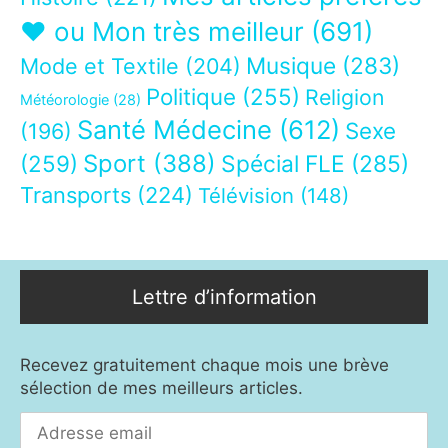
❤ ou Mon très meilleur
(691)
Musique
(283)
Mode et Textile
(204)
Politique
(255)
Religion
Météorologie
(28)
Santé Médecine
(612)
Sexe
(196)
Sport
(388)
(259)
Spécial FLE
(285)
Transports
(224)
Télévision
(148)
Lettre d’information
Recevez gratuitement chaque mois une brève
sélection de mes meilleurs articles.