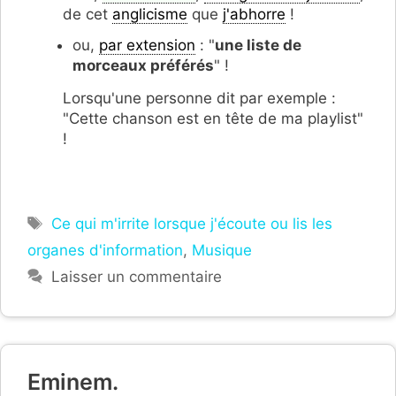
de cet
anglicisme
que
j'abhorre
!
ou,
par extension
: "
une liste de
morceaux préférés
" !
Lorsqu'une personne dit par exemple :
"Cette chanson est en tête de ma playlist"
!
Étiquettes
Ce qui m'irrite lorsque j'écoute ou lis les
organes d'information
,
Musique
Laisser un commentaire
Eminem.