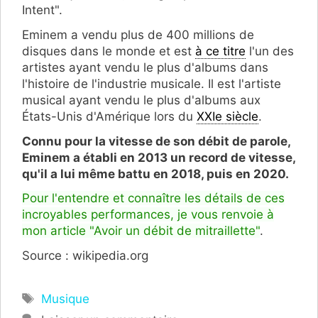
Intent".
Eminem a vendu plus de 400 millions de
disques dans le monde et est
à ce titre
l'un des
artistes ayant vendu le plus d'albums dans
l'histoire de l'industrie musicale. Il est l'artiste
musical ayant vendu le plus d'albums aux
États-Unis d'Amérique lors du
XXIe siècle
.
Connu pour la vitesse de son débit de parole,
Eminem a établi en 2013 un record de vitesse,
qu'il a lui même battu en 2018, puis en 2020.
Pour l'entendre et connaître les détails de ces
incroyables performances, je vous renvoie à
mon article "Avoir un débit de mitraillette"
.
Source : wikipedia.org
Étiquettes
Musique