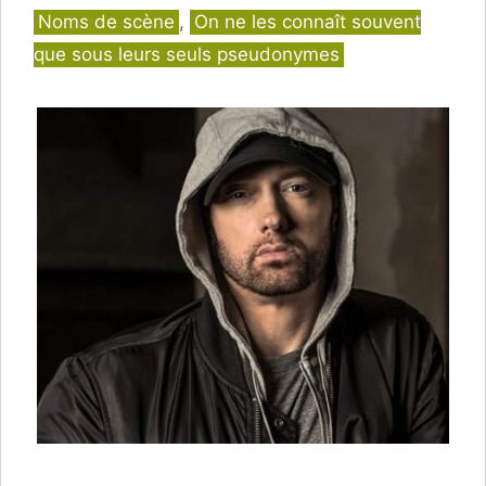
Catégories
Noms de scène
,
On ne les connaît souvent
que sous leurs seuls pseudonymes