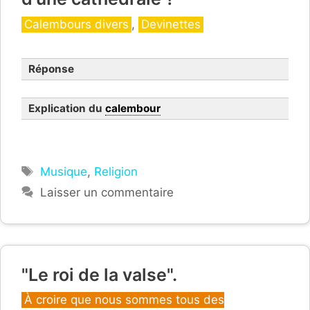
Catégories
Calembours divers
,
Devinettes
Réponse
Explication du
calembour
Étiquettes
Musique
,
Religion
Laisser un commentaire
"Le roi de la valse".
Catégories
À croire que nous sommes tous des