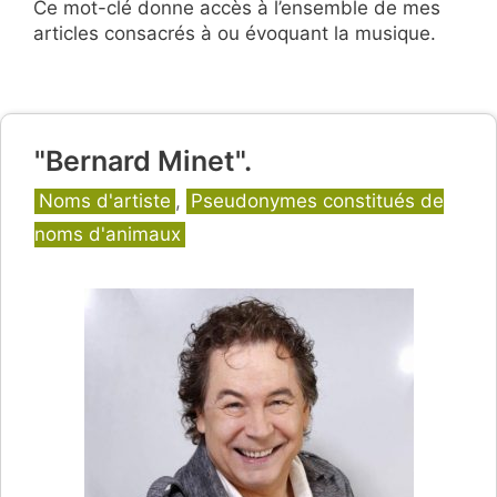
Ce mot-clé donne accès à l’ensemble de mes
articles consacrés à ou évoquant la musique.
"Bernard Minet".
Catégories
Noms d'artiste
,
Pseudonymes constitués de
noms d'animaux