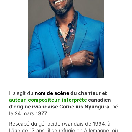
Il s'agit du
nom de scène
du chanteur et
auteur-compositeur-interprète
canadien
d'origine rwandaise Cornelius Nyungura
, né
le 24 mars 1977.
Rescapé du génocide rwandais de 1994, à
l'âge de 17 ans, il se réfugie en Allemagne, où il