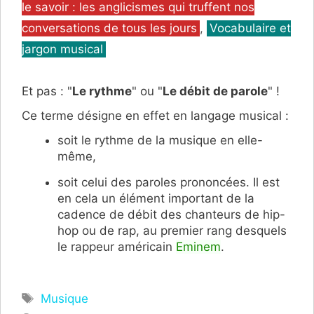
le savoir : les anglicismes qui truffent nos
conversations de tous les jours
,
Vocabulaire et
jargon musical
Et pas : "
Le rythme
" ou "
Le débit de parole
" !
Ce terme désigne en effet en langage musical :
soit le rythme de la musique en elle-
même,
soit celui des paroles prononcées. Il est
en cela un élément important de la
cadence de débit des chanteurs de hip-
hop ou de rap, au premier rang desquels
le rappeur américain
Eminem
.
Étiquettes
Musique