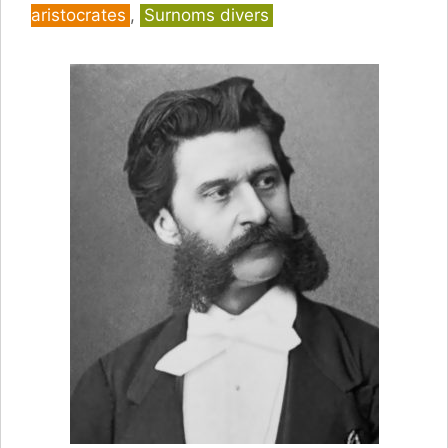
aristocrates
,
Surnoms divers