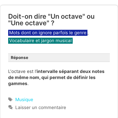
Doit-on dire "Un octave" ou
"Une octave" ?
Catégories
Mots dont on ignore parfois le genre
,
Vocabulaire et jargon musical
Réponse
L'octave est l’
intervalle séparant deux notes
de même nom, qui permet de définir les
gammes
.
Étiquettes
Musique
Laisser un commentaire