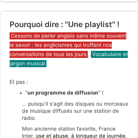
Pourquoi dire : "Une playlist" !
Catégories
Cessons de parler anglais sans même souvent
le savoir : les anglicismes qui truffent nos
conversations de tous les jours
,
Vocabulaire et
jargon musical
Et pas :
"
un programme de diffusion
" !
... puisqu'il s'agit des disques ou morceaux
de musique diffusés sur une station de
radio.
Mon ancienne station favorite, France
Inter,
use et abuse
,
à longueur de journée
,