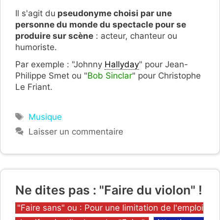
Il s'agit du
pseudonyme choisi par une
personne du monde du spectacle pour se
produire sur scène
: acteur, chanteur ou
humoriste.
Par exemple : "Johnny
Hallyday
" pour Jean-
Philippe Smet ou "
Bob Sinclar
" pour Christophe
Le Friant.
Étiquettes
Musique
Laisser un commentaire
Ne dites pas : "Faire du violon" !
Catégories
"Faire sans" ou : Pour une limitation de l'emploi