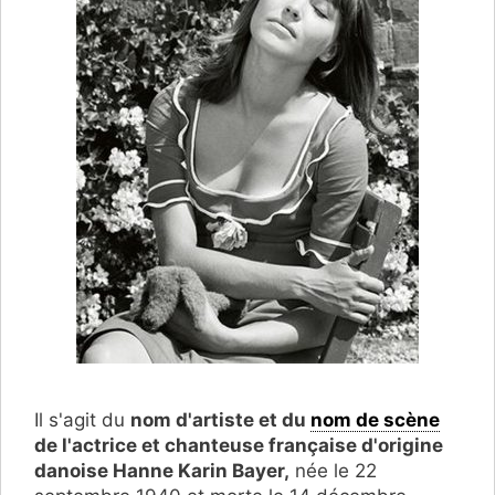
Il s'agit du
nom d'artiste et du
nom de scène
de l'actrice et chanteuse française d'origine
danoise Hanne Karin Bayer,
née le 22