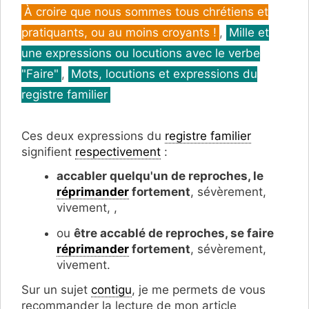
Catégories
À croire que nous sommes tous chrétiens et
pratiquants, ou au moins croyants !
,
Mille et
une expressions ou locutions avec le verbe
"Faire"
,
Mots, locutions et expressions du
registre familier
Ces deux expressions du
registre familier
signifient
respectivement
:
accabler
quelqu'un de reproches, le
réprimander
fortement
, sévèrement,
vivement, ,
ou
être accablé de reproches, se faire
réprimander
fortement
, sévèrement,
vivement.
Sur un sujet
contigu
, je me permets de vous
recommander la lecture de mon article