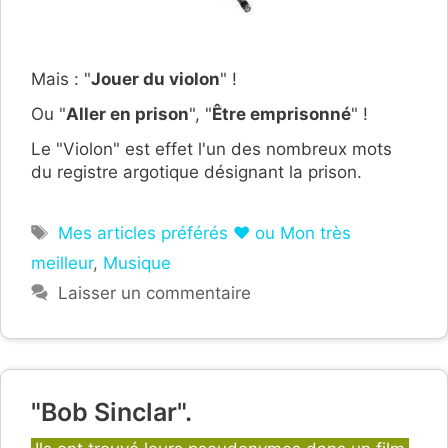
Mais : "
Jouer du violon
" !
Ou "
Aller en prison
", "
Être emprisonné
" !
Le "Violon" est effet l'un des nombreux mots
du registre argotique désignant la prison.
Étiquettes
Mes articles préférés ❤ ou Mon très
meilleur
,
Musique
Laisser un commentaire
"Bob Sinclar".
Catégories