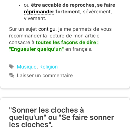
ou
être accablé de reproches, se faire
réprimander
fortement
, sévèrement,
vivement.
Sur un sujet
contigu
, je me permets de vous
recommander la lecture de mon article
consacré à
toutes les façons de dire :
"Engueuler quelqu'un"
en français.
Étiquettes
Musique
,
Religion
Laisser un commentaire
"Sonner les cloches à
quelqu'un" ou "Se faire sonner
les cloches".