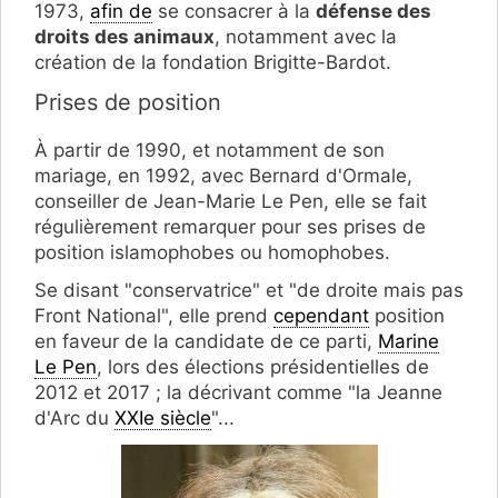
1973,
afin de
se consacrer à la
défense des
droits des animaux
, notamment avec la
création de la fondation Brigitte-Bardot.
Prises de position
À partir de 1990, et notamment de son
mariage, en 1992, avec Bernard d'Ormale,
conseiller de Jean-Marie Le Pen, elle se fait
régulièrement remarquer pour ses prises de
position islamophobes ou homophobes.
Se disant "conservatrice" et "de droite mais pas
Front National", elle prend
cependant
position
en faveur de la candidate de ce parti,
Marine
Le Pen
, lors des élections présidentielles de
2012 et 2017 ; la décrivant comme "la Jeanne
d'Arc du
XXIe siècle
"...