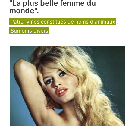
"La plus belle femme du
monde".
Catégories
Patronymes constitués de noms d'animaux
,
Surnoms divers