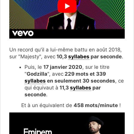
Un record qu'il a lui-même battu en août 2018,
sur "Majesty", avec
10,3
syllabes
par seconde
.
Puis, le
17 janvier 2020
, sur le titre
"
Godzilla
", avec
229 mots et 339
syllabes
en seulement 30 secondes
, ce
qui équivaut à
11,3
syllabes
par
seconde
.
Et à un équivalent de
458 mots/minute
!