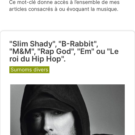
Ce mot-clé donne accès à l’ensemble de mes
articles consacrés à ou évoquant la musique.
"Slim Shady", "B-Rabbit",
"M&M", "Rap God", "Em" ou "Le
roi du Hip Hop".
Catégories
Surnoms divers