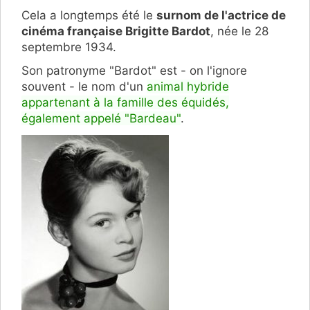
Cela a longtemps été le
surnom de l'actrice de
cinéma française Brigitte Bardot
, n
ée le 28
septembre 1934.
Son patronyme "Bardot" est - on l'ignore
souvent - le nom d'un
animal hybride
appartenant à la famille des équidés,
également appelé "Bardeau"
.