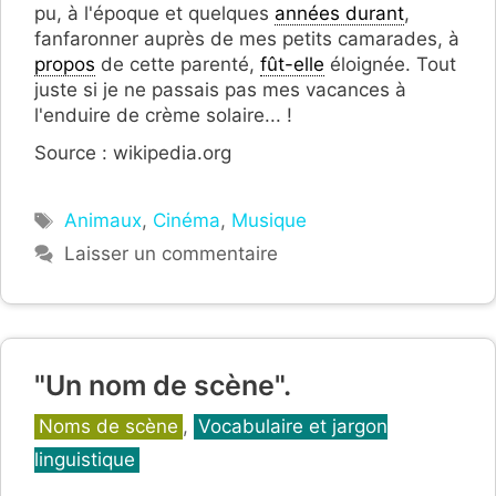
pu, à l'époque et quelques
années durant
,
fanfaronner auprès de mes petits camarades, à
propos
de cette parenté,
fût-elle
éloignée. Tout
juste si je ne passais pas mes vacances à
l'enduire de crème solaire... !
Source : wikipedia.org
Étiquettes
Animaux
,
Cinéma
,
Musique
Laisser un commentaire
"Un nom de scène".
Catégories
Noms de scène
,
Vocabulaire et jargon
linguistique