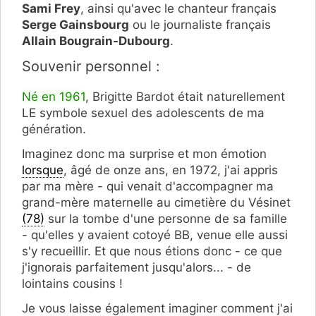
Sami Frey
, ainsi qu'avec le chanteur français
Serge Gainsbourg
ou le journaliste français
Allain Bougrain-Dubourg
.
Souvenir personnel :
Né en 1961
, Brigitte Bardot était naturellement
LE symbole sexuel des adolescents de ma
génération.
Imaginez donc ma surprise et mon émotion
lorsque
, âgé de onze ans, en 1972, j'ai appris
par ma mère - qui venait d'accompagner ma
grand-mère maternelle au cimetière du Vésinet
(78)
sur la tombe d'une personne de sa famille
- qu'elles y avaient cotoyé BB, venue elle aussi
s'y recueillir. Et que nous étions donc - ce que
j'ignorais parfaitement jusqu'alors... - de
lointains cousins !
Je vous laisse également imaginer comment j'ai