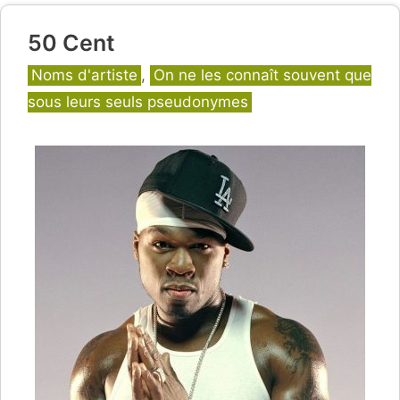
50 Cent
Catégories
Noms d'artiste
,
On ne les connaît souvent que
sous leurs seuls pseudonymes