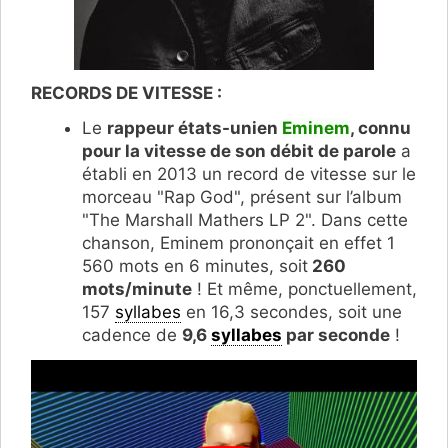
RECORDS DE VITESSE :
Le
rappeur états-unien
Eminem
, connu
pour la vitesse de son débit de parole
a
établi en 2013 un record de vitesse sur le
morceau "Rap God", présent sur l’album
"The Marshall Mathers LP 2". Dans cette
chanson, Eminem prononçait en effet 1
560 mots en 6 minutes, soit
260
mots/minute
! Et même, ponctuellement,
157
syllabes
en 16,3 secondes, soit une
cadence de
9,6
syllabes
par seconde
!