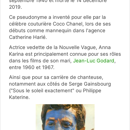
septembre 1940 et morte le 14 décembre
2019.
Ce pseudonyme a inventé pour elle par la
célèbre couturière Coco Chanel, lors de ses
débuts comme mannequin dans l'agence
Catherine Harlé.
Actrice vedette de la Nouvelle Vague, Anna
Karina est principalement connue pour ses rôles
dans les films de son mari,
Jean-Luc Godard
,
entre 1960 et 1967.
Ainsi que pour sa carrière de chanteuse,
notamment aux côtés de Serge Gainsbourg
("Sous le soleil exactement" ou Philippe
Katerine.