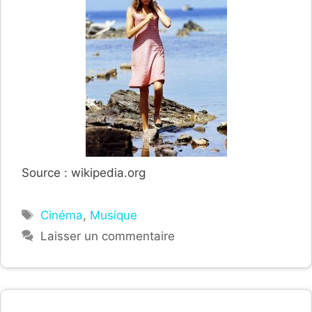
Source : wikipedia.org
Étiquettes
Cinéma
,
Musique
Laisser un commentaire