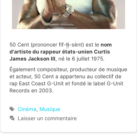
50 Cent (prononcer fif-
ti
-sènt) est le
nom
d'artiste du rappeur états-unien Curtis
James Jackson III
, né le 6 juillet 1975.
Également compositeur, producteur de musique
et acteur, 50 Cent a appartenu au collectif de
rap East Coast G-Unit et fondé le label G-Unit
Records en 2003.
Étiquettes
Cinéma
,
Musique
Laisser un commentaire