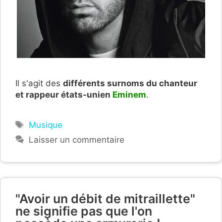
Il s'agit des
différents surnoms du chanteur
et rappeur états-unien
Eminem
.
Étiquettes
Musique
Laisser un commentaire
"Avoir un débit de mitraillette"
ne signifie pas que l'on