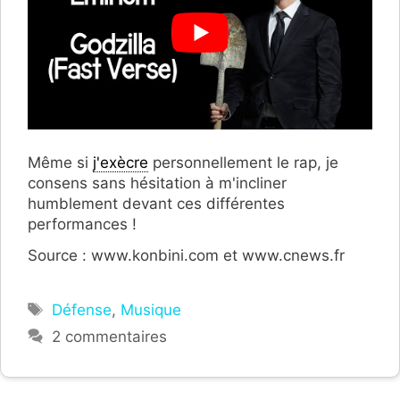
Même si
j'exècre
personnellement le rap, je
consens sans hésitation à m'incliner
humblement devant ces différentes
performances !
Source : www.konbini.com et www.cnews.fr
Étiquettes
Défense
,
Musique
2 commentaires