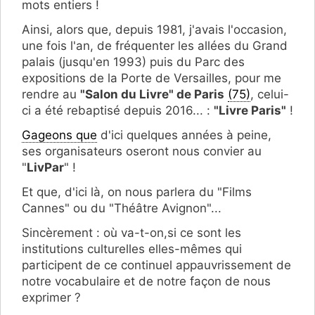
mots entiers !
Ainsi, alors que, depuis 1981, j'avais l'occasion,
une fois l'an, de fréquenter les allées du Grand
palais (jusqu'en 1993) puis du Parc des
expositions de la Porte de Versailles, pour me
rendre au
"Salon du Livre" de Paris
(75)
, celui-
ci a été rebaptisé depuis 2016... :
"Livre Paris"
!
Gageons que
d'ici quelques années à peine,
ses organisateurs oseront nous convier au
"
LivPar
" !
Et que, d'ici là, on nous parlera du "Films
Cannes" ou du "Théâtre Avignon"...
Sincèrement : où va-t-on,si ce sont les
institutions culturelles elles-mêmes qui
participent de ce continuel appauvrissement de
notre vocabulaire et de notre façon de nous
exprimer ?