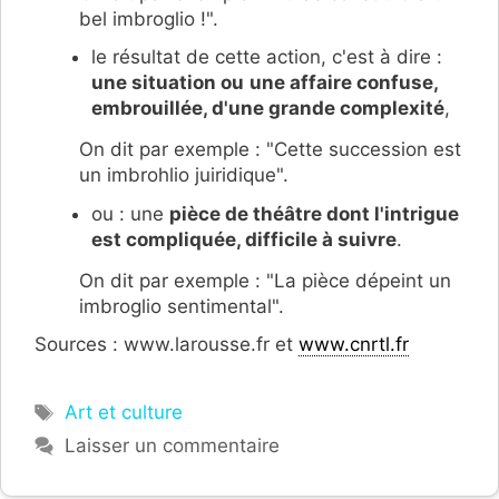
bel imbroglio !".
le résultat de cette action, c'est à dire :
une situation ou
une affaire confuse,
embrouillée, d'une grande complexité
,
On dit par exemple : "Cette succession est
un imbrohlio juiridique".
ou : une
pièce de théâtre dont l'intrigue
est compliquée, difficile à suivre
.
On dit par exemple : "La pièce dépeint un
imbroglio sentimental".
Sources : www.larousse.fr et
www.cnrtl.fr
Étiquettes
Art et culture
Laisser un commentaire