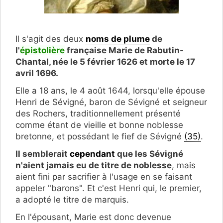
Il s'agit des deux
noms de plume
de
l'
épistolière
française Marie de Rabutin-
Chantal, née le 5 février 1626 et morte le 17
avril 1696.
Elle a 18 ans, le 4 août 1644, lorsqu'elle épouse
Henri de Sévigné, baron de Sévigné et seigneur
des Rochers, traditionnellement présenté
comme étant de vieille et bonne noblesse
bretonne, et possédant le fief de Sévigné
(35)
.
Il semblerait
cependant
que les Sévigné
n'aient jamais eu de titre de noblesse
, mais
aient fini par sacrifier à l'usage en se faisant
appeler "barons". Et c'est Henri qui, le premier,
a adopté le titre de marquis
.
En l'épousant, Marie est donc devenue