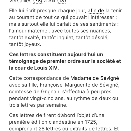
Versailles
(78)
à Aix
(13)
.
Elle lui écrit presque chaque jour,
afin de
la tenir
au courant de tout ce qui pouvait l'intéresser ;
mais surtout elle lui parlait de ses sentiments :
l'amour maternel, avec toutes ses nuances,
tantôt exalté, tantôt inquiet, tantôt désolé,
tantôt joyeux.
Ces lettres constituent aujourd'hui un
témoignage de premier ordre sur la société et
la cour de Louis XIV
.
Cette correspondance de
Madame de Sévigné
avec sa fille, Françoise-Marguerite de Sévigné,
comtesse de Grignan, s’effectua à peu près
pendant vingt-cinq ans, au rythme de deux ou
trois lettres par semaine.
Ces lettres de firent d’abord l’objet d’une
première édition clandestine en 1725,
comprenant 28 lettres ou extraits de lettres. Et