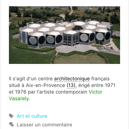
Il s'agit d'un centre
architectonique
français
situé à Aix-en-Provence
(13)
, érigé entre 1971
et 1976 par l'artiste contemporain
Victor
Vasarely
.
Étiquettes
Art et culture
Laisser un commentaire