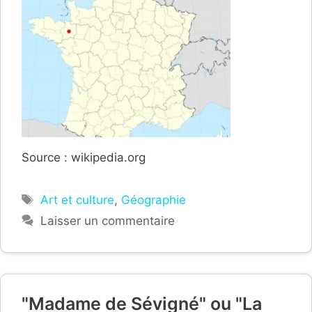
Source : wikipedia.org
Étiquettes
Art et culture
,
Géographie
Laisser un commentaire
"Madame de Sévigné" ou "La