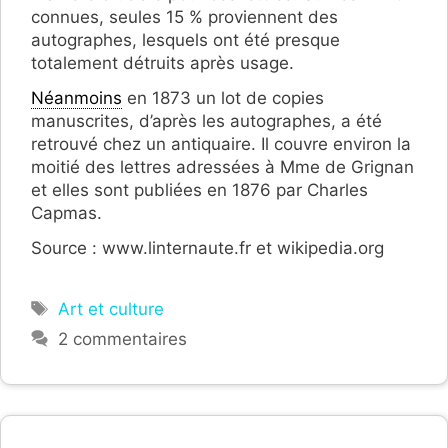
connues, seules 15 % proviennent des
autographes, lesquels ont été presque
totalement détruits après usage.
Néanmoins
en 1873 un lot de copies
manuscrites, d’après les autographes, a été
retrouvé chez un antiquaire. Il couvre environ la
moitié des lettres adressées à Mme de Grignan
et elles sont publiées en 1876 par Charles
Capmas.
Source : www.linternaute.fr et wikipedia.org
Étiquettes
Art et culture
2 commentaires