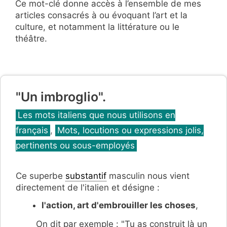
Ce mot-clé donne accès à l’ensemble de mes
articles consacrés à ou évoquant l’art et la
culture, et notamment la littérature ou le
théâtre.
"Un imbroglio".
Catégories
Les mots italiens que nous utilisons en
français
,
Mots, locutions ou expressions jolis,
pertinents ou sous-employés
Ce superbe
substantif
masculin nous vient
directement de l'italien et désigne :
l'action, art d'embrouiller les choses
,
On dit par exemple : "Tu as construit là un