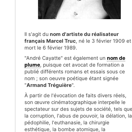
Il s'agit du
nom d'artiste du réalisateur
français Marcel Truc
, né le 3 février 1909 et
mort le 6 février 1989.
"André Cayatte" est également un
nom de
plume
, puisque cet avocat de formation a
publié différents romans et essais sous ce
nom ; son oeuvre poétique étant signée
"
Armand Tréguière
".
À partir de l'évocation de faits divers réels,
son œuvre cinématographique interpelle le
spectateur sur des sujets de société, tels qu
la corruption, l'abus de pouvoir, la délation, la
pédophilie, l'euthanasie, la chirurgie
esthétique, la bombe atomique, la