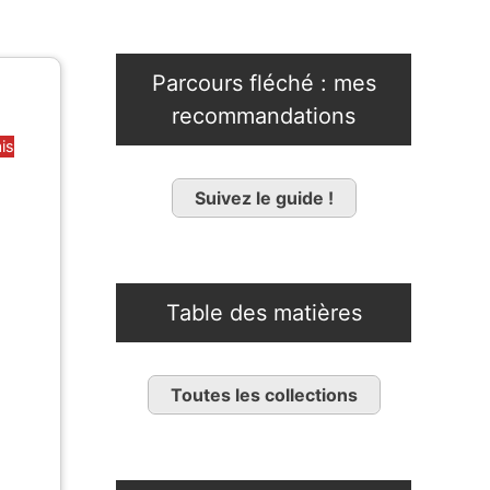
Parcours fléché : mes
recommandations
is
Suivez le guide !
Table des matières
Toutes les collections