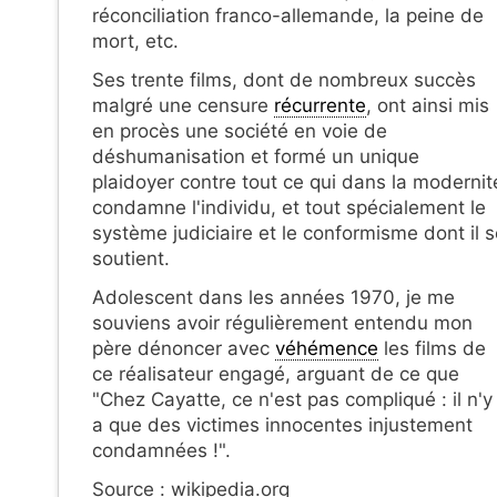
réconciliation franco-allemande, la peine de
mort, etc.
Ses trente films, dont de nombreux succès
malgré une censure
récurrente
, ont ainsi mis
en procès une société en voie de
déshumanisation et formé un unique
plaidoyer contre tout ce qui dans la modernit
condamne l'individu, et tout spécialement le
système judiciaire et le conformisme dont il 
soutient.
Adolescent dans les années 1970, je me
souviens avoir régulièrement entendu mon
père dénoncer avec
véhémence
les films de
ce réalisateur engagé, arguant de ce que
"Chez Cayatte, ce n'est pas compliqué : il n'y
a que des victimes innocentes injustement
condamnées !".
Source : wikipedia.org