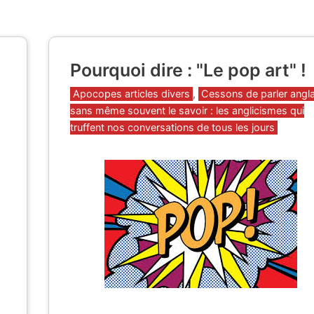
Pourquoi dire : "Le pop art" !
Catégories
Apocopes articles divers
,
Cessons de parler angla
sans même souvent le savoir : les anglicismes qui
truffent nos conversations de tous les jours