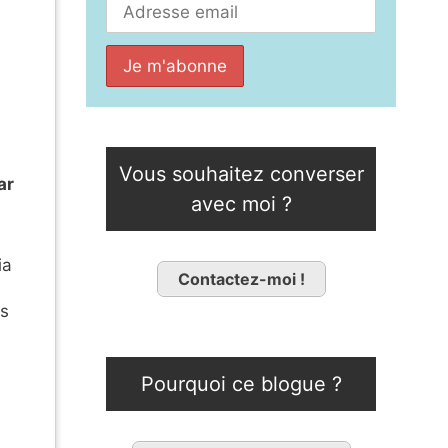
Vous souhaitez converser
ar
avec moi ?
ia
Contactez-moi !
ès
Pourquoi ce blogue ?