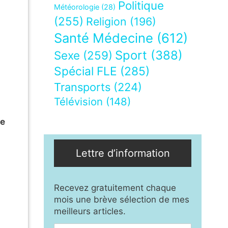
Politique
Météorologie
(28)
(255)
Religion
(196)
Santé Médecine
(612)
Sport
(388)
Sexe
(259)
Spécial FLE
(285)
Transports
(224)
Télévision
(148)
re
Lettre d’information
Recevez gratuitement chaque
mois une brève sélection de mes
meilleurs articles.