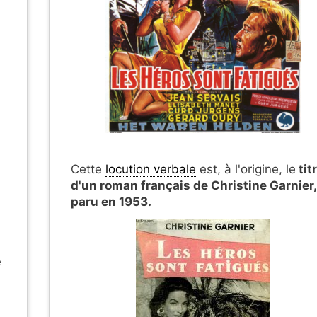
Cette
locution verbale
est, à l'origine, le
tit
d'un roman français de Christine Garnier,
paru en 1953.
e