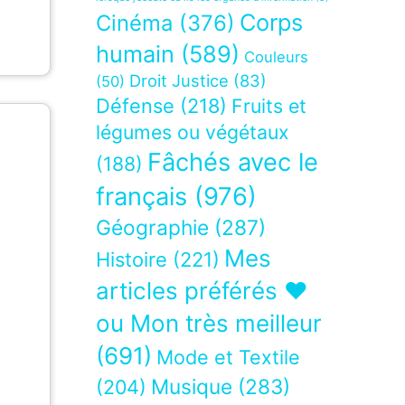
Corps
Cinéma
(376)
humain
(589)
Couleurs
Droit Justice
(83)
(50)
Défense
(218)
Fruits et
légumes ou végétaux
Fâchés avec le
(188)
français
(976)
Géographie
(287)
Mes
Histoire
(221)
articles préférés ❤
ou Mon très meilleur
(691)
Mode et Textile
Musique
(283)
(204)