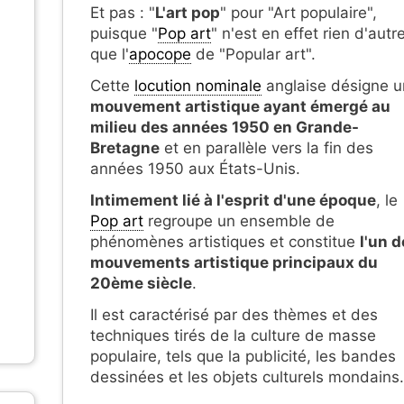
Et pas : "
L'art pop
" pour "Art populaire",
puisque "
Pop art
" n'est en effet rien d'autr
que l'
apocope
de "Popular art".
Cette
locution nominale
anglaise désigne u
mouvement artistique ayant émergé au
milieu des années 1950 en Grande-
Bretagne
et en parallèle vers la fin des
années 1950 aux États-Unis.
Intimement lié à l'esprit d'une époque
, le
Pop art
regroupe un ensemble de
phénomènes artistiques et constitue
l'un 
mouvements artistique principaux du
20ème siècle
.
Il est caractérisé par des thèmes et des
techniques tirés de la culture de masse
populaire, tels que la publicité, les bandes
dessinées et les objets culturels mondains.