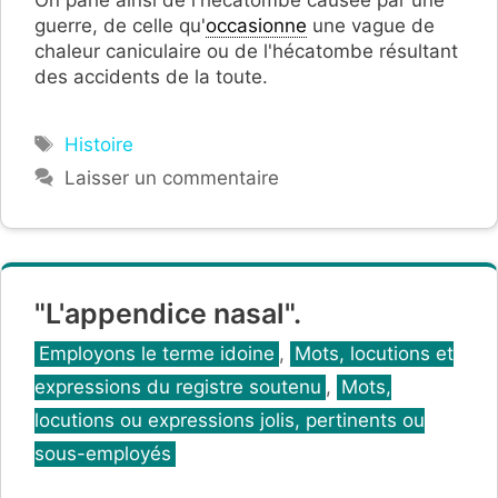
guerre, de celle qu'
occasionne
une vague de
chaleur caniculaire ou de l'hécatombe résultant
des accidents de la toute.
Étiquettes
Histoire
Laisser un commentaire
"L'appendice nasal".
Catégories
Employons le terme idoine
,
Mots, locutions et
expressions du registre soutenu
,
Mots,
locutions ou expressions jolis, pertinents ou
sous-employés