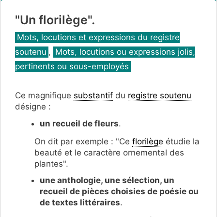
"Un florilège".
Catégories
Mots, locutions et expressions du registre
soutenu
,
Mots, locutions ou expressions jolis,
pertinents ou sous-employés
Ce magnifique
substantif
du
registre soutenu
désigne :
un recueil de fleurs
.
On dit par exemple : "Ce
florilège
étudie la
beauté et le caractère ornemental des
plantes".
une anthologie, une sélection, un
recueil de pièces choisies de poésie ou
de textes littéraires
.