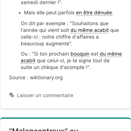
samedi dernier !".
Mais elle peut parfois
en être dénuée
.
On dit par exemple : "Souhaitons que
l'année qui vient soit
du même acabit
que
celle-ci : notre chiffre d'affaires a
beaucoup augmenté".
Ou : "Si ton prochain
bouquin
est
du même
acabit
que celui-ci, je te signe tout de
suite un chèque d'acompte !".
Source : wiktionary.org
Laisser un commentaire
"Malencontreux" ou