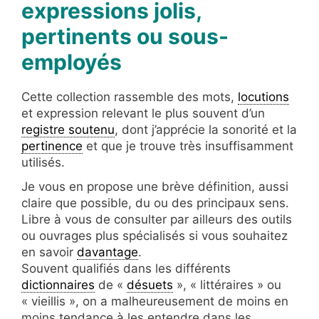
expressions jolis,
pertinents ou sous-
employés
Cette collection rassemble des mots,
locutions
et expression relevant le plus souvent d’un
registre soutenu
, dont j’apprécie la sonorité et la
pertinence
et que je trouve très insuffisamment
utilisés.
Je vous en propose une brève définition, aussi
claire que possible, du ou des principaux sens.
Libre à vous de consulter par ailleurs des outils
ou ouvrages plus spécialisés si vous souhaitez
en savoir
davantage
.
Souvent qualifiés dans les différents
dictionnaires
de «
désuets
», « littéraires » ou
« vieillis », on a malheureusement de moins en
moins tendance à les entendre dans les