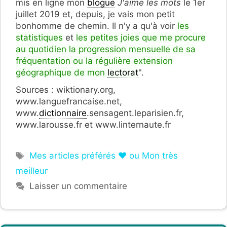
mis en ligne mon
blogue
J'aime les mots
le 1er
juillet 2019 et, depuis, je vais mon petit
bonhomme de chemin. Il n'y a qu'à voir
les
statistiques
et
les petites joies que me procure
au quotidien la progression mensuelle de sa
fréquentation ou la régulière extension
géographique de mon
lectorat
".
Sources : wiktionary.org,
www.languefrancaise.net,
www.
dictionnaire
.sensagent.leparisien.fr,
www.larousse.fr et www.linternaute.fr
Étiquettes
Mes articles préférés ❤ ou Mon très
meilleur
Laisser un commentaire