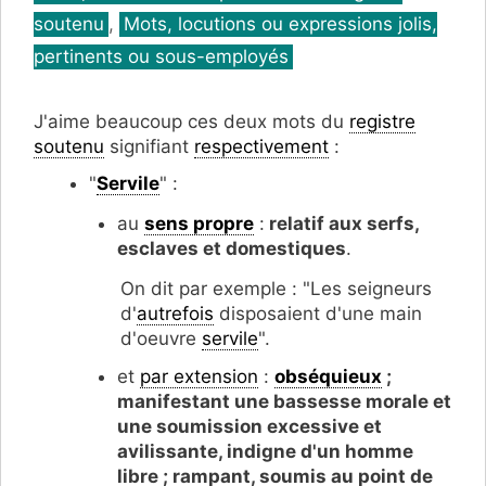
soutenu
,
Mots, locutions ou expressions jolis,
pertinents ou sous-employés
J'aime beaucoup ces deux mots du
registre
soutenu
signifiant
respectivement
:
"
Servile
" :
au
sens propre
:
relatif aux serfs,
esclaves et domestiques
.
On dit par exemple : "Les seigneurs
d'
autrefois
disposaient d'une main
d'oeuvre
servile
".
et
par extension
:
obséquieux
;
manifestant une bassesse morale et
une soumission excessive et
avilissante, indigne d'un homme
libre ; rampant, soumis au point de