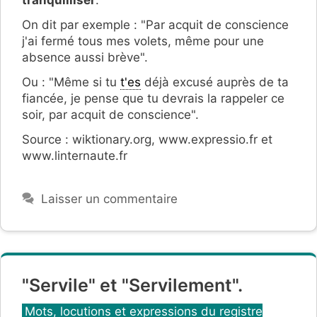
tranquilliser
.
On dit par exemple : "Par acquit de conscience
j'ai fermé tous mes volets, même pour une
absence aussi brève".
Ou : "Même si tu
t'es
déjà excusé auprès de ta
fiancée, je pense que tu devrais la rappeler ce
soir, par acquit de conscience".
Source : wiktionary.org, www.expressio.fr et
www.linternaute.fr
Laisser un commentaire
"Servile" et "Servilement".
Catégories
Mots, locutions et expressions du registre