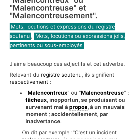
"Malencontreuse" et
"Malencontreusement".
Catégories
Mots, locutions et expressions du registre
soutenu
,
Mots, locutions ou expressions jolis,
pertinents ou sous-employés
J'aime beaucoup ces adjectifs et cet adverbe.
Relevant du
registre soutenu
, ils signifient
respectivement
:
"
Malencontreux
" ou "
Malencontreuse
" :
fâcheux
, inopportun, se produisant ou
survenant
mal à
propos
, à un mauvais
moment ; accidentellement, par
inadvertance
.
On dit par exemple :"C'est un incident