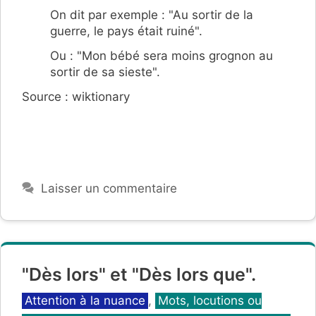
On dit par exemple : "Au sortir de la
guerre, le pays était ruiné".
Ou : "Mon bébé sera moins grognon au
sortir de sa sieste".
Source : wiktionary
Laisser un commentaire
"Dès lors" et "Dès lors que".
Catégories
Attention à la nuance
,
Mots, locutions ou