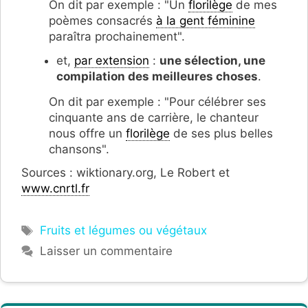
On dit par exemple : "Un
florilège
de mes
poèmes consacrés
à la gent féminine
paraîtra prochainement".
et,
par extension
:
une sélection, une
compilation des meilleures choses
.
On dit par exemple : "Pour célébrer ses
cinquante ans de carrière, le chanteur
nous offre un
florilège
de ses plus belles
chansons".
Sources : wiktionary.org, Le Robert et
www.cnrtl.fr
Étiquettes
Fruits et légumes ou végétaux
Laisser un commentaire