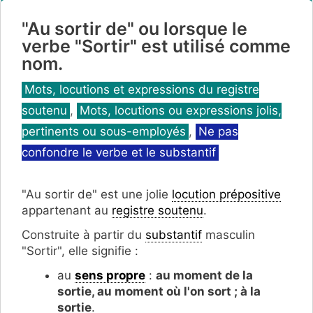
"Au sortir de" ou lorsque le
verbe "Sortir" est utilisé comme
nom.
Catégories
Mots, locutions et expressions du registre
soutenu
,
Mots, locutions ou expressions jolis,
pertinents ou sous-employés
,
Ne pas
confondre le verbe et le substantif
"Au sortir de" est une jolie
locution prépositive
appartenant au
registre soutenu
.
Construite à partir du
substantif
masculin
"Sortir", elle signifie :
au
sens propre
:
au moment de la
sortie, au moment où l'on sort ; à la
sortie
.