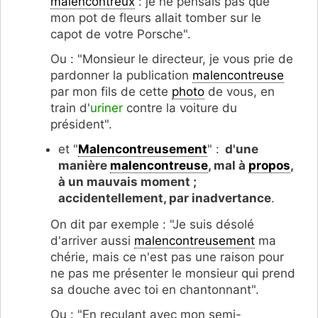
malencontreux
: je ne pensais pas que
mon pot de fleurs allait tomber sur le
capot de votre Porsche".
Ou : "Monsieur le directeur, je vous prie de
pardonner la publication
malencontreuse
par mon fils de cette
photo
de vous, en
train d'
uriner
contre la voiture du
président".
et "
Malencontreusement
" :
d'une
manière
malencontreuse
, mal à
propos
,
à un mauvais moment ;
accidentellement, par inadvertance
.
On dit par exemple : "Je suis désolé
d'arriver aussi
malencontreusement
ma
chérie, mais ce n'est pas une raison pour
ne pas me présenter le monsieur qui prend
sa douche avec toi en chantonnant".
Ou : "En reculant avec mon semi-