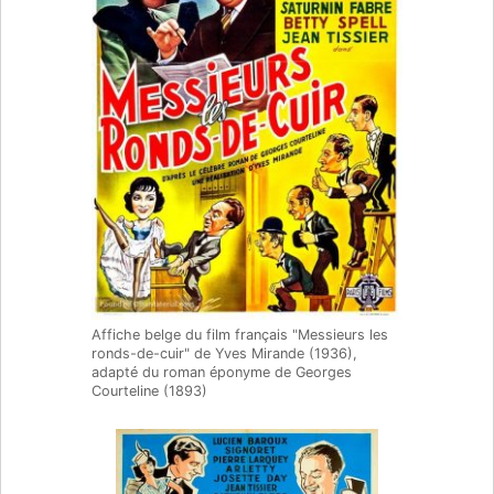
Affiche belge du film français "Messieurs les
ronds-de-cuir" de Yves Mirande (1936),
adapté du roman éponyme de Georges
Courteline (1893)