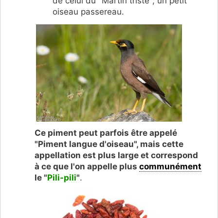
de celui du "Martin triste", un petit
oiseau passereau.
Ce piment peut parfois être appelé
"Piment langue d'oiseau", mais cette
appellation est plus large et correspond
à ce que l'on appelle plus
communément
le "
Pili-pili
"
.