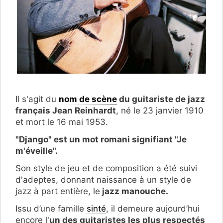
Il s'agit du
nom de scène
du guitariste de jazz
français Jean Reinhardt
, né le 23 janvier 1910
et mort le 16 mai 1953.
"Django" est un mot romani signifiant "Je
m'éveille".
Son style de jeu et de composition a été suivi
d'adeptes, donnant naissance à un style de
jazz à part entière, le
jazz manouche.
Issu d’une famille
sinté
, il demeure aujourd’hui
encore l'
un des guitaristes les plus respectés