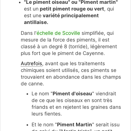
"Le piment oiseau" ou "Piment martin"
est un
petit piment rouge ou vert
, qui
est une
variété principalement
antillaise.
Dans l'
échelle de Scoville
simplifiée, qui
mesure de la force des piments, il est
classé à un degré 8 (torride), légèrement
plus fort que le piment de Cayenne.
Autrefois
, avant que les traitements
chimiques soient utilisés, ces piments se
trouvaient en abondance dans les champs
de canne.
Le nom "
Piment d'oiseau
" viendrait
de ce que les oiseaux en sont très
friands et en rejetent les graines dans
leurs fientes.
Et le nom "
Piment Martin
" serait issu