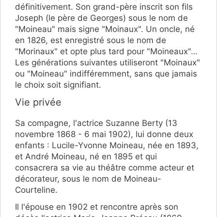
définitivement. Son grand-père inscrit son fils
Joseph (le père de Georges) sous le nom de
"Moineau" mais signe "Moinaux". Un oncle, né
en 1826, est enregistré sous le nom de
"Morinaux" et opte plus tard pour "Moineaux"…
Les générations suivantes utiliseront "Moinaux"
ou "Moineau" indifféremment, sans que jamais
le choix soit signifiant.
Vie privée
Sa compagne, l'actrice Suzanne Berty (13
novembre 1868 - 6 mai 1902), lui donne deux
enfants : Lucile-Yvonne Moineau, née en 1893,
et André Moineau, né en 1895 et qui
consacrera sa vie au théâtre comme acteur et
décorateur, sous le nom de Moineau-
Courteline.
Il l'épouse en 1902 et rencontre après son