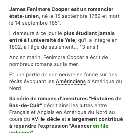
James Fenimore Cooper
est un romancier
états-unien
, né le 15 septembre 1789 et mort
le 14 septembre 1851.
Il demeure à ce jour le
plus étudiant jamais
entré à l'université de Yale
, qu'il a intégré en
1802, à l'âge de seulement... 13 ans !
Ancien marin, Fenimore Cooper a écrit de
nombreux romans sur la mer.
Et une partie de son oeuvre se fonde sur des
récits évoquant les
Amérindiens
d'Amérique du
Nord
Sa série de romans d'aventures "Histoires de
Bas-de-Cuir"
décrit ainsi les luttes entre
Français et Anglais en Amérique du Nord au
cours du
XVIIIe siècle
et
a largement contribué
à répandre l'expression "Avancer
en file
indienne
".