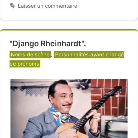
Laisser un commentaire
"Django Rheinhardt".
Catégories
Noms de scène
,
Personnalités ayant changé
de prénoms