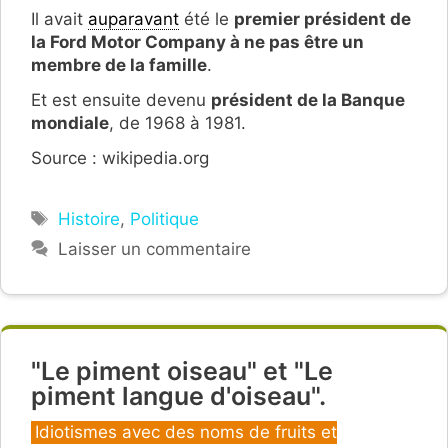
Il avait
auparavant
été le
premier président de
la Ford Motor Company à ne pas être un
membre de la famille
.
Et est ensuite devenu
président de la Banque
mondiale
, de 1968 à 1981.
Source : wikipedia.org
Étiquettes
Histoire
,
Politique
Laisser un commentaire
"Le piment oiseau" et "Le
piment langue d'oiseau".
Catégories
Idiotismes avec des noms de fruits et