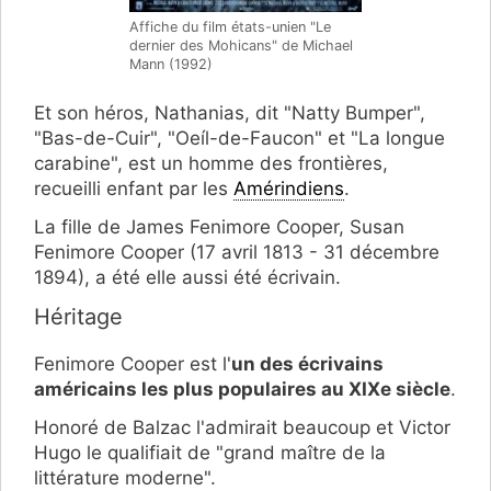
Affiche du film états-unien "Le
dernier des Mohicans" de Michael
Mann (1992)
Et son héros, Nathanias, dit "Natty Bumper",
"Bas-de-Cuir", "Oeíl-de-Faucon" et "La longue
carabine", est un homme des frontières,
recueilli enfant par les
Amérindiens
.
La fille de James Fenimore Cooper, Susan
Fenimore Cooper (17 avril 1813 - 31 décembre
1894), a été elle aussi été écrivain.
Héritage
Fenimore Cooper est l'
un des écrivains
américains les plus populaires au XIXe siècle
.
Honoré de Balzac l'admirait beaucoup et Victor
Hugo le qualifiait de "grand maître de la
littérature moderne".