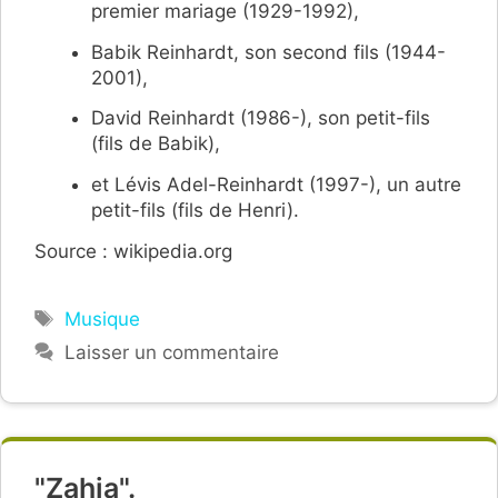
premier mariage (1929-1992),
Babik Reinhardt, son second fils (1944-
2001),
David Reinhardt (1986-), son petit-fils
(fils de Babik),
et Lévis Adel-Reinhardt (1997-), un autre
petit-fils (fils de Henri).
Source : wikipedia.org
Étiquettes
Musique
Laisser un commentaire
"Zahia".