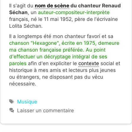
Il s'agit du
nom de scène
du chanteur Renaud
Séchan
, un
auteur-compositeur-interprète
français, né
le 11 mai 1952, père de l'écrivaine
Lolita Séchan.
Il a longtemps été mon chanteur favori et sa
chanson "Hexagone", écrite en 1975, demeure
ma chanson française préférée. Au point
d'effectuer un décryptage intégral de ses
paroles
afin d'en expliciter le
contexte
social et
historique à mes amis et lecteurs plus jeunes
ou étrangers, ne disposant pas du vécu
nécessaire.
Étiquettes
Musique
Laisser un commentaire