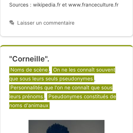
Sources : wikipedia.fr et www.franceculture.fr
Laisser un commentaire
"Corneille".
Catégories
Noms de scène
,
On ne les connaît souvent
que sous leurs seuls pseudonymes
,
Personnalités que l'on ne connaît que sous
leurs prénoms
,
Pseudonymes constitués de
noms d'animaux