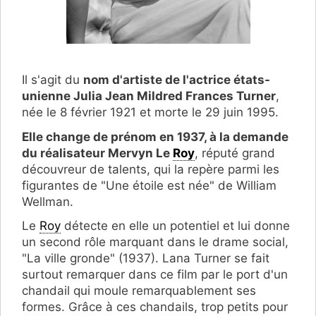
Il s'agit du
nom d'artiste de l'actrice états-
unienne Julia Jean Mildred Frances Turner
,
née le 8 février 1921 et morte le 29 juin 1995.
Elle change de prénom en 1937, à la demande
du réalisateur Mervyn Le
Roy
, réputé grand
découvreur de talents, qui la repère parmi les
figurantes de "Une étoile est née" de William
Wellman.
Le
Roy
détecte en elle un potentiel et lui donne
un second rôle marquant dans le drame social,
"La ville gronde" (1937). Lana Turner se fait
surtout remarquer dans ce film par le port d'un
chandail qui moule remarquablement ses
formes. Grâce à ces chandails, trop petits pour