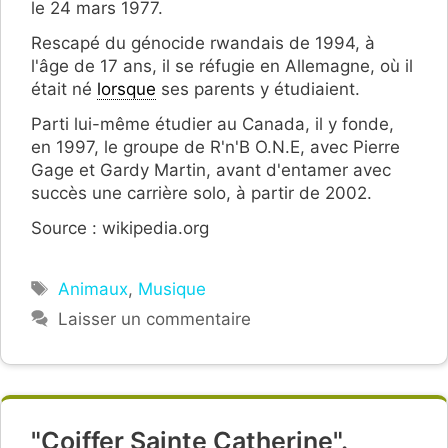
le 24 mars 1977.
Rescapé du génocide rwandais de 1994, à
l'âge de 17 ans, il se réfugie en Allemagne, où il
était né
lorsque
ses parents y étudiaient.
Parti lui-même étudier au Canada, il y fonde,
en 1997, le groupe de R'n'B O.N.E, avec Pierre
Gage et Gardy Martin, avant d'entamer avec
succès une carrière solo, à partir de 2002.
Source : wikipedia.org
Étiquettes
Animaux
,
Musique
Laisser un commentaire
"Coiffer Sainte Catherine".