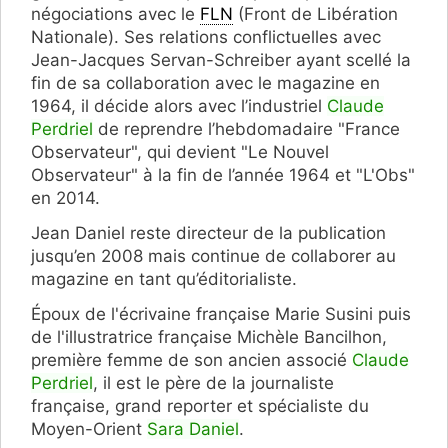
négociations avec le
FLN
(Front de Libération
Nationale). Ses relations conflictuelles avec
Jean-Jacques Servan-Schreiber ayant scellé la
fin de sa collaboration avec le magazine en
1964, il décide alors avec l’industriel
Claude
Perdriel
de reprendre l’hebdomadaire "France
Observateur", qui devient "Le Nouvel
Observateur" à la fin de l’année 1964 et "L'Obs"
en 2014.
Jean Daniel reste directeur de la publication
jusqu’en 2008 mais continue de collaborer au
magazine en tant qu’éditorialiste.
Époux de l'écrivaine française Marie Susini puis
de l'illustratrice française Michèle Bancilhon,
première femme de son ancien associé
Claude
Perdriel
, il est le père de la journaliste
française, grand reporter et spécialiste du
Moyen-Orient
Sara Daniel
.