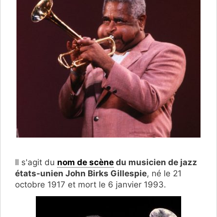
Il s'agit du
nom de scène
du musicien de jazz
états-unien John Birks Gillespie
, né le 21
octobre 1917 et mort le 6 janvier 1993.