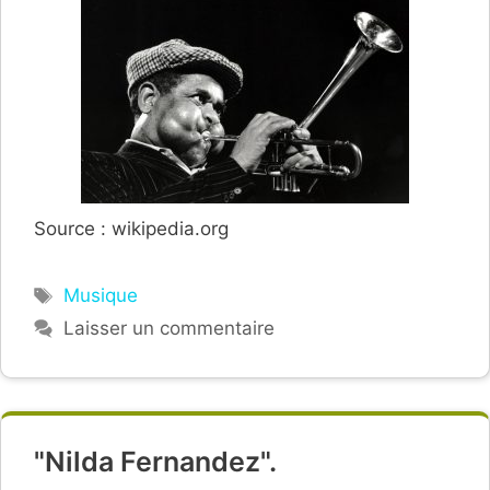
Source : wikipedia.org
Étiquettes
Musique
Laisser un commentaire
"Nilda Fernandez".