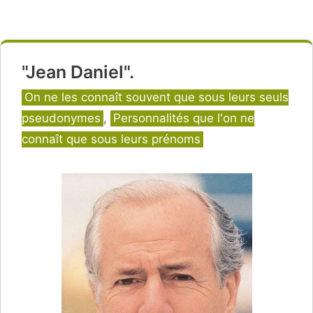
"Jean Daniel".
Catégories
On ne les connaît souvent que sous leurs seuls
pseudonymes
,
Personnalités que l'on ne
connaît que sous leurs prénoms