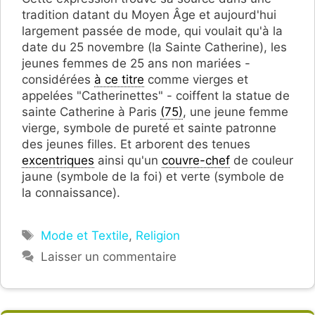
tradition datant du Moyen Âge et aujourd'hui
largement passée de mode, qui voulait qu'à la
date du 25 novembre (la Sainte Catherine), les
jeunes femmes de 25 ans non mariées -
considérées
à ce titre
comme vierges et
appelées "Catherinettes" - coiffent la statue de
sainte Catherine à Paris
(75)
, une jeune femme
vierge, symbole de pureté et sainte patronne
des jeunes filles. Et arborent des tenues
excentriques
ainsi qu'un
couvre-chef
de couleur
jaune (symbole de la foi) et verte (symbole de
la connaissance).
Étiquettes
Mode et Textile
,
Religion
Laisser un commentaire