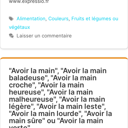
www.expressio.fr
Étiquettes
Alimentation
,
Couleurs
,
Fruits et légumes ou
végétaux
Laisser un commentaire
"Avoir la main", "Avoir la main
baladeuse", "Avoir la main
croche", "Avoir la main
heureuse", "Avoir la main
malheureuse", "Avoir la main
légère", "Avoir la main leste",
"Avoir la main lourde", "Avoir la
main sûre" ou "Avoir la main
verte".