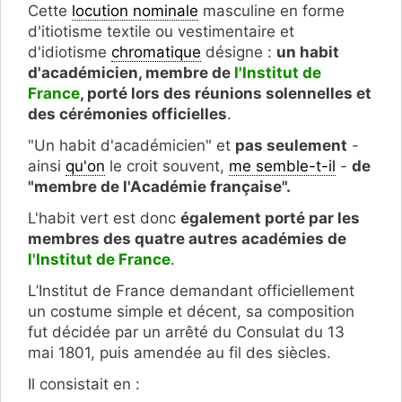
Cette
locution nominale
masculine en forme
d'itiotisme textile ou vestimentaire et
d'idiotisme
chromatique
désigne :
un habit
d'académicien, membre de
l'Institut de
France
, porté lors des réunions solennelles et
des cérémonies officielles
.
"Un habit d'académicien" et
pas seulement
-
ainsi
qu'on
le croit souvent,
me semble-t-il
-
de
"membre de l'Académie française".
L'habit vert est donc
également porté par les
membres des quatre autres académies de
l'Institut de France
.
L’Institut de France demandant officiellement
un costume simple et décent, sa composition
fut décidée par un arrêté du Consulat du 13
mai 1801, puis amendée au fil des siècles.
Il consistait en :