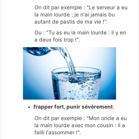
On dit par exemple : "Le serveur a eu
la main lourde : je n'ai jamais bu
autant de pastis de ma vie !".
Ou : "Tu as eu la main lourde : il y en
a deux fois trop !".
frapper fort, punir sévèrement
.
On dit par exemple : "Mon oncle a eu
la main lourde avec mon cousin : il a
failli l'assommer !".