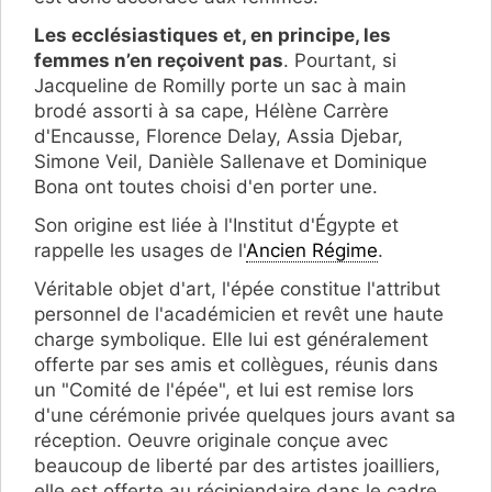
Les ecclésiastiques et, en principe, les
femmes n’en reçoivent pas
. Pourtant, si
Jacqueline de Romilly porte un sac à main
brodé assorti à sa cape, Hélène Carrère
d'Encausse, Florence Delay, Assia Djebar,
Simone Veil, Danièle Sallenave et Dominique
Bona ont toutes choisi d'en porter une.
Son origine est liée à l'Institut d'Égypte et
rappelle les usages de l'
Ancien Régime
.
Véritable objet d'art, l'épée constitue l'attribut
personnel de l'académicien et revêt une haute
charge symbolique. Elle lui est généralement
offerte par ses amis et collègues, réunis dans
un "Comité de l'épée", et lui est remise lors
d'une cérémonie privée quelques jours avant sa
réception. Oeuvre originale conçue avec
beaucoup de liberté par des artistes joailliers,
elle est offerte au récipiendaire dans le cadre