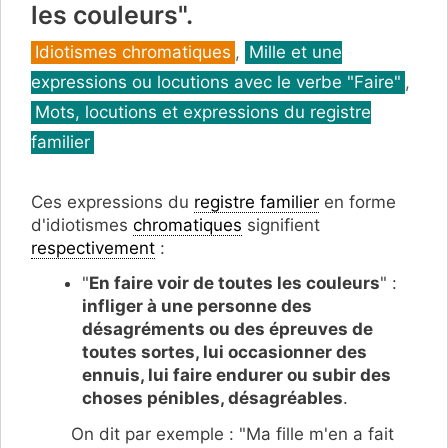
les couleurs".
Catégories
Idiotismes chromatiques
,
Mille et une
expressions ou locutions avec le verbe "Faire"
,
Mots, locutions et expressions du registre
familier
Ces expressions du
registre familier
en forme
d'idiotismes
chromatiques
signifient
respectivement
:
"
En faire voir de toutes les couleurs
" :
infliger à une personne des
désagréments ou des épreuves de
toutes sortes, lui occasionner des
ennuis, lui faire endurer ou subir des
choses pénibles, désagréables
.
On dit par exemple : "Ma fille m'en a fait