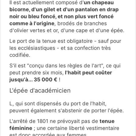
Il est actuellement composé d'
un chapeau
bicorne, d'un gilet et d'un pantalon en drap
noir ou bleu foncé, et non plus vert foncé
comme à l'origine
, brodés de branches
d'olivier vertes et or, d'une cape et d'une épée.
Le port de la tenue est obligatoire - sauf pour
les ecclésiastiques - et sa confection très
codifiée.
S'il est "conçu dans les règles de l'art", ce qui
peut prendre six mois,
l'habit peut coûter
jusqu'à... 35 000 €
!
L'épée d'académicien
L, qui sont dispensés du port de l'habit,
peuvent également s'abstenir de porter l'épée.
L'arrêté de 1801 ne prévoyait pas de
tenue
féminine
; une certaine liberté vestimentaire
est donc accordée aux femmes.