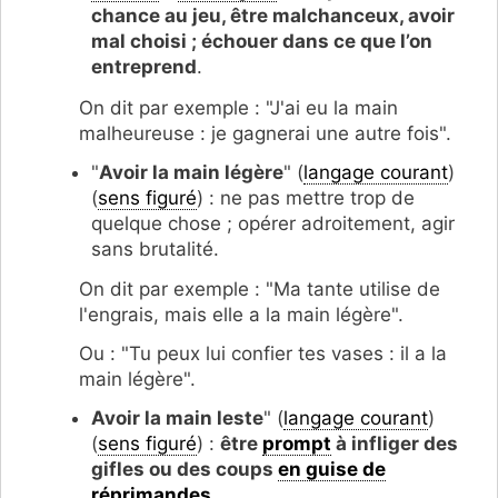
chance au jeu, être malchanceux, avoir
mal choisi ; échouer dans ce que l’on
entreprend
.
On dit par exemple : "J'ai eu la main
malheureuse : je gagnerai une autre fois".
"
Avoir la main légère
" (
langage courant
)
(
sens figuré
) : ne pas mettre trop de
quelque chose ; opérer adroitement, agir
sans brutalité.
On dit par exemple : "Ma tante utilise de
l'engrais, mais elle a la main légère".
Ou : "Tu peux lui confier tes vases : il a la
main légère".
Avoir la main leste
" (
langage courant
)
(
sens figuré
) :
être
prompt
à infliger des
gifles ou des coups
en guise de
réprimandes
.