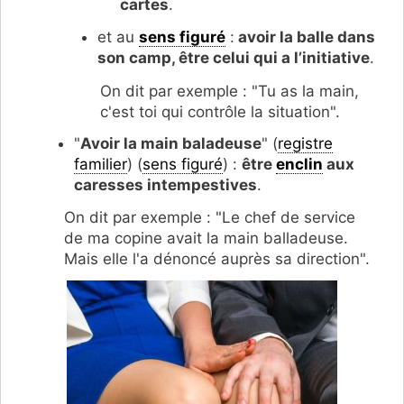
cartes
.
et au
sens figuré
:
avoir la balle dans
son camp, être celui qui a l’initiative
.
On dit par exemple : "Tu as la main,
c'est toi qui contrôle la situation".
"
Avoir la main baladeuse
" (
registre
familier
) (
sens figuré
) :
être
enclin
aux
caresses intempestives
.
On dit par exemple : "Le chef de service
de ma copine avait la main balladeuse.
Mais elle l'a dénoncé auprès sa direction".