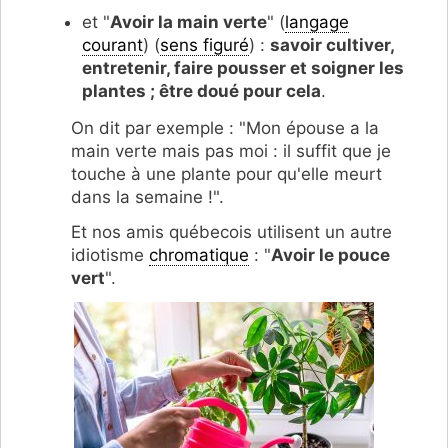
et "
Avoir la main verte
" (
langage
courant
) (
sens figuré
) :
savoir cultiver,
entretenir, faire pousser et soigner les
plantes ; être doué pour cela
.
On dit par exemple : "Mon épouse a la
main verte mais pas moi : il suffit que je
touche à une plante pour qu'elle meurt
dans la semaine !".
Et nos amis québecois utilisent un autre
idiotisme
chromatique
: "
Avoir le pouce
vert
".