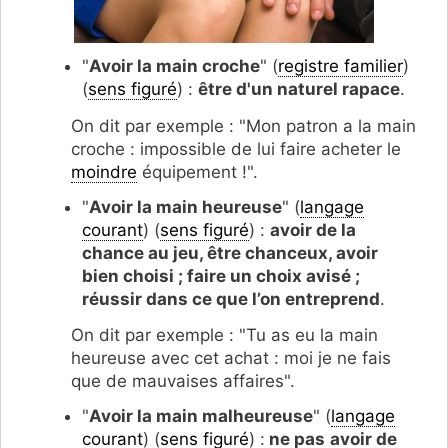
"
Avoir la main croche
" (
registre familier
)
(
sens figuré
) :
être d'un naturel rapace
.
On dit par exemple : "Mon patron a la main
croche : impossible de lui faire acheter le
moindre
équipement !".
"
Avoir la main heureuse
" (
langage
courant
) (
sens figuré
) :
avoir de la
chance au jeu, être chanceux, avoir
bien choisi ; faire un choix avisé ;
réussir dans ce que l’on entreprend
.
On dit par exemple : "Tu as eu la main
heureuse avec cet achat : moi je ne fais
que de mauvaises affaires".
"
Avoir la main malheureuse
" (
langage
courant
) (
sens figuré
) :
ne pas
avoir de