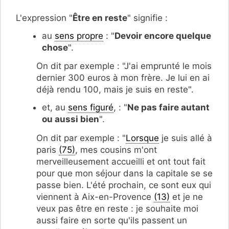
L'expression "
Être en reste
" signifie :
au
sens propre
: "
Devoir encore quelque
chose
".
On dit par exemple : "J'ai emprunté le mois
dernier 300 euros à mon frère. Je lui en ai
déjà rendu 100, mais je suis en reste".
et, au
sens figuré
, : "
Ne pas faire autant
ou aussi bien
".
On dit par exemple : "
Lorsque
je suis allé à
paris
(75)
, mes cousins m'ont
merveilleusement accueilli et ont tout fait
pour que mon séjour dans la capitale se se
passe bien. L'été prochain, ce sont eux qui
viennent à Aix-en-Provence
(13)
et je ne
veux pas être en reste : je souhaite moi
aussi faire en sorte qu'ils passent un