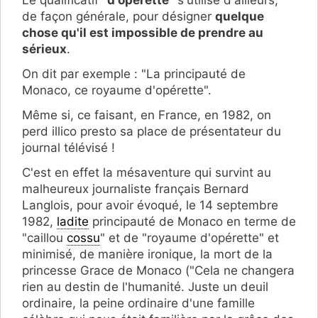
Le qualificatif
"d'opérette"
s'utilise d'ailleurs,
de façon générale, pour désigner
quelque
chose qu'il est impossible de prendre au
sérieux
.
On dit par exemple : "La principauté de
Monaco, ce royaume d'opérette".
Même si, ce faisant, en France, en 1982, on
perd illico presto sa place de présentateur du
journal télévisé !
C'est en effet la mésaventure qui survint au
malheureux
journaliste français Bernard
Langlois,
pour avoir évoqué, le 14 septembre
1982,
ladite
principauté de Monaco en terme de
"caillou
cossu
" et de "royaume d'opérette" et
minimisé, de manière ironique, la mort de la
princesse Grace de Monaco ("Cela ne changera
rien au destin de l'humanité. Juste un deuil
ordinaire, la peine ordinaire d'une famille