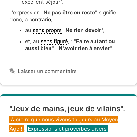
excellent séjour".
L'expression "
Ne pas être en reste
" signifie
donc,
a contrario
, :
au
sens propre
"
Ne rien devoir
",
et, au
sens figuré
, : "
Faire autant ou
aussi bien
", "
N'avoir rien à envier
".
Laisser un commentaire
"Jeux de mains, jeux de vilains".
Catégories
À croire que nous vivons toujours au Moyen
Âge !
,
Expressions et proverbes divers