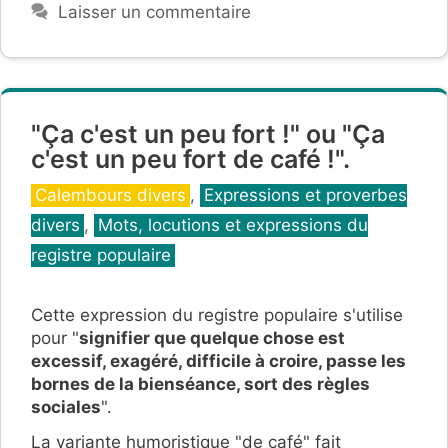
Laisser un commentaire
"Ça c'est un peu fort !" ou "Ça
c'est un peu fort de café !".
Catégories
Calembours divers
,
Expressions et proverbes
divers
,
Mots, locutions et expressions du
registre populaire
Cette expression du registre
populaire s'utilise
pour "
signifier que quelque chose est
excessif, exagéré, difficile à croire, passe les
bornes de la bienséance, sort des règles
sociales
".
La variante humoristique "de café" fait