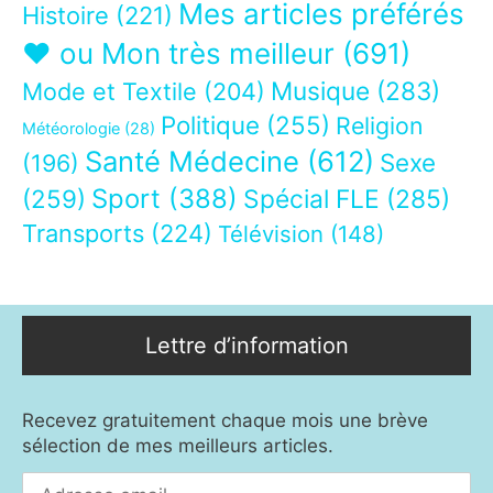
Mes articles préférés
Histoire
(221)
❤ ou Mon très meilleur
(691)
Musique
(283)
Mode et Textile
(204)
Politique
(255)
Religion
Météorologie
(28)
Santé Médecine
(612)
Sexe
(196)
Sport
(388)
(259)
Spécial FLE
(285)
Transports
(224)
Télévision
(148)
Lettre d’information
Recevez gratuitement chaque mois une brève
sélection de mes meilleurs articles.