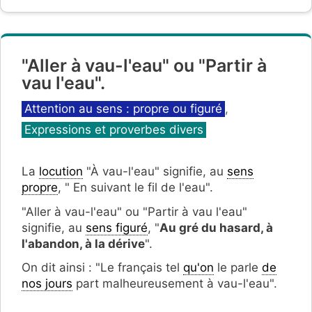
"Aller à vau-l'eau" ou "Partir à
vau l'eau".
Catégories
Attention au sens : propre ou figuré
,
Expressions et proverbes divers
La
locution
"À vau-l'eau" signifie, au
sens
propre
, " En suivant le fil de l'eau".
"Aller à vau-l'eau" ou "Partir à vau l'eau"
signifie, au
sens figuré
, "
Au gré du hasard, à
l'abandon, à la dérive
".
On dit ainsi : "Le français tel
qu'on
le parle
de
nos jours
part malheureusement à vau-l'eau".