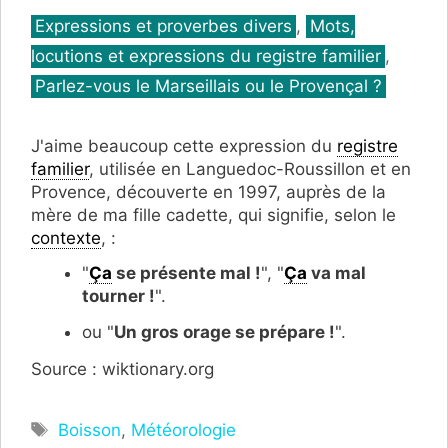
Catégories
Expressions et proverbes divers
,
Mots,
locutions et expressions du registre familier
,
Parlez-vous le Marseillais ou le Provençal ?
J'aime beaucoup cette expression du
registre
familier
, utilisée en Languedoc-Roussillon et en
Provence, découverte en 1997, auprès de la
mère de ma fille cadette, qui signifie, selon le
contexte
, :
"
Ça
se présente mal !
", "
Ça
va mal
tourner !
".
ou "
Un gros orage se prépare !
".
Source : wiktionary.org
Étiquettes
Boisson
,
Météorologie