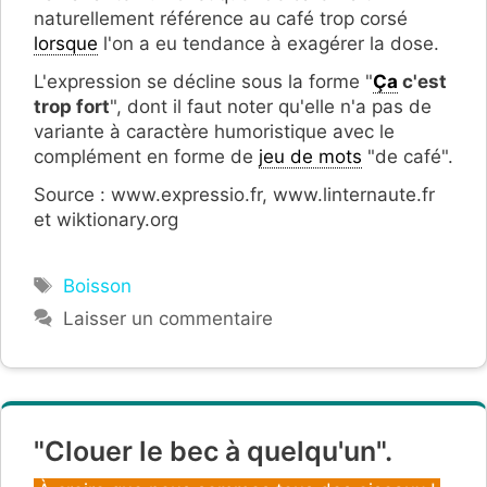
naturellement référence au café trop corsé
lorsque
l'on a eu tendance à exagérer la dose.
L'expression se décline sous la forme "
Ça
c'est
trop fort
", dont il faut noter qu'elle n'a pas de
variante à caractère humoristique avec le
complément en forme de
jeu de mots
"de café".
Source : www.expressio.fr, www.linternaute.fr
et wiktionary.org
Étiquettes
Boisson
Laisser un commentaire
"Clouer le bec à quelqu'un".