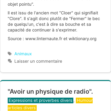
objet pointu".
Il est issu de l'ancien mot "Cloer" qui signifiait
"Clore". Il s'agit donc plutôt de "Fermer" le bec
de quelqu'un, c'est à dire sa bouche et sa
capacité de continuer à s'exprimer.
Source : www.linternaute.fr et wiktionary.org
Étiquettes
Animaux
Laisser un commentaire
"Avoir un physique de radio".
Catégories
Expressions et proverbes divers
,
Humour
articles divers