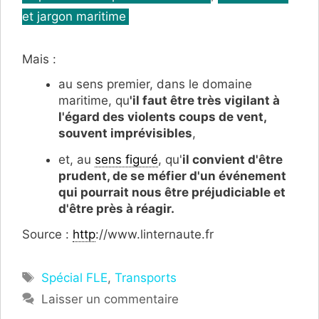
et jargon maritime
Mais :
au sens premier, dans le domaine
maritime, qu
'il faut être très vigilant à
l'égard des violents coups de vent,
souvent imprévisibles
,
et, au
sens figuré
, qu'
il convient d'être
prudent, de se méfier d'un événement
qui pourrait nous être préjudiciable et
d'être près à réagir.
Source :
http
://www.linternaute.fr
Étiquettes
Spécial FLE
,
Transports
Laisser un commentaire