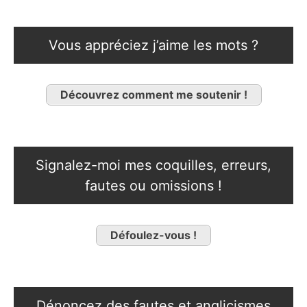
Vous appréciez j’aime les mots ?
Découvrez comment me soutenir !
Signalez-moi mes coquilles, erreurs,
fautes ou omissions !
Défoulez-vous !
Dénoncez des fautes et anglicismes