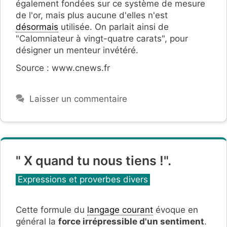
également fondées sur ce système de mesure
de l'or, mais plus aucune d'elles n'est
désormais
utilisée. On parlait ainsi de
"Calomniateur à vingt-quatre carats", pour
désigner un menteur invétéré.
Source : www.cnews.fr
Laisser un commentaire
" X quand tu nous tiens !".
Catégories
Expressions et proverbes divers
Cette formule du
langage courant
évoque en
général la
force irrépressible d'un sentiment
.