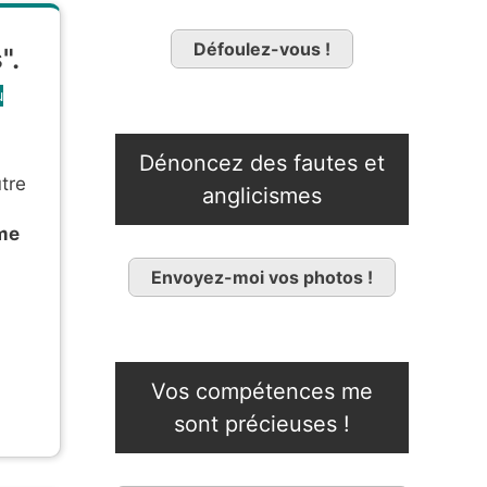
Défoulez-vous !
".
u
Dénoncez des fautes et
tre
anglicismes
ème
Envoyez-moi vos photos !
Vos compétences me
sont précieuses !