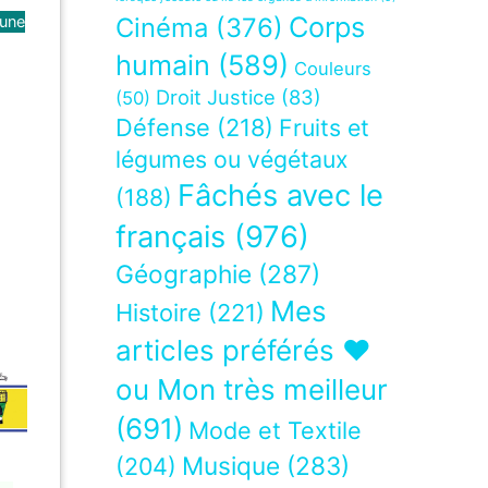
Corps
 une
Cinéma
(376)
humain
(589)
Couleurs
Droit Justice
(83)
(50)
Défense
(218)
Fruits et
légumes ou végétaux
Fâchés avec le
(188)
français
(976)
Géographie
(287)
Mes
Histoire
(221)
articles préférés ❤
ou Mon très meilleur
(691)
Mode et Textile
Musique
(283)
(204)