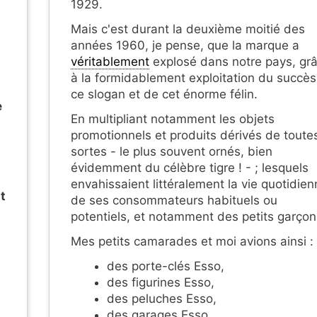
1929.
Mais c'est durant la deuxième moitié des
années 1960, je pense, que la marque a
véritablement
explosé dans notre pays, gr
à la formidablement exploitation du succè
ce slogan et de cet énorme félin.
e
En multipliant notamment les objets
promotionnels et produits dérivés de toute
sortes - le plus souvent ornés, bien
évidemment du célèbre tigre ! - ; lesquels
envahissaient littéralement la vie quotidie
t
de ses consommateurs habituels ou
potentiels, et notamment des petits garçon
Mes petits camarades et moi avions ainsi :
des porte-clés Esso,
des figurines Esso,
des peluches Esso,
des garages Esso,