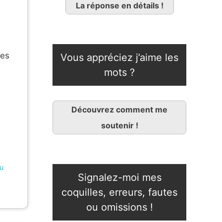
La réponse en détails !
hes
Vous appréciez j’aime les
mots ?
Découvrez comment me
soutenir !
ou
Signalez-moi mes
coquilles, erreurs, fautes
ou omissions !