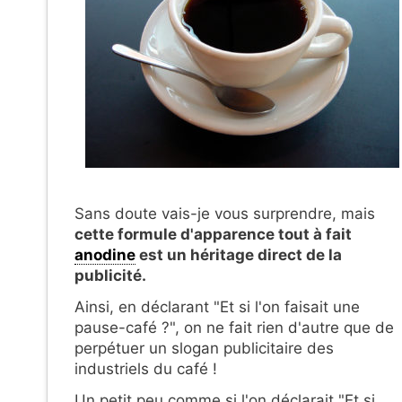
Sans doute vais-je vous surprendre, mais
cette formule d'apparence tout à fait
anodine
est un héritage direct de la
publicité.
Ainsi, en déclarant "Et si l'on faisait une
pause-café ?", on ne fait rien d'autre que de
perpétuer un slogan publicitaire des
industriels du café !
Un petit peu comme si l'on déclarait "Et si