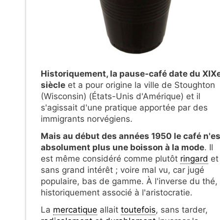
Historiquement, la pause-café date du XIX
siècle
et a pour origine la ville de Stoughton
(Wisconsin) (États-Unis d'Amérique) et il
s'agissait d'une pratique apportée par des
immigrants norvégiens.
Mais au début des années 1950 le café n'es
absolument plus une boisson à la mode
. Il
est même considéré comme plutôt
ringard
et
sans grand intérêt ; voire mal vu, car jugé
populaire, bas de gamme. À l'inverse du thé,
historiquement associé à l'aristocratie.
La
mercatique
allait
toutefois
, sans tarder,