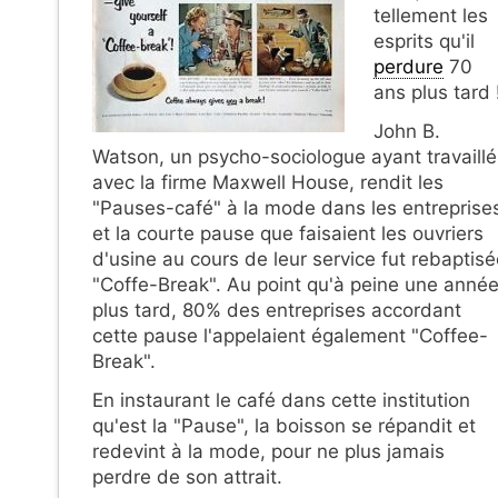
tellement les
esprits qu'il
perdure
70
ans plus tard 
John B.
Watson, un psycho-sociologue ayant travaillé
avec la firme Maxwell House, rendit les
"Pauses-café" à la mode dans les entreprise
et la courte pause que faisaient les ouvriers
d'usine au cours de leur service fut rebaptis
"Coffe-Break". Au point qu'à peine une anné
plus tard, 80% des entreprises accordant
cette pause l'appelaient également "Coffee-
Break".
En instaurant le café dans cette institution
qu'est la "Pause", la boisson se répandit et
redevint à la mode, pour ne plus jamais
perdre de son attrait.