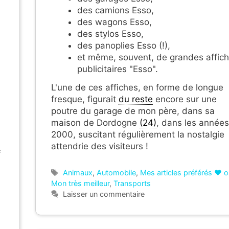
des camions Esso,
des wagons Esso,
des stylos Esso,
des panoplies Esso (!),
et même, souvent, de grandes affic
publicitaires "Esso".
L'une de ces affiches, en forme de longue
fresque, figurait
du reste
encore sur une
poutre du garage de mon père, dans sa
maison de Dordogne
(24)
, dans les années
2000, suscitant régulièrement la nostalgie
attendrie des visiteurs !
f
Étiquettes
Animaux
,
Automobile
,
Mes articles préférés ❤ 
Mon très meilleur
,
Transports
Laisser un commentaire