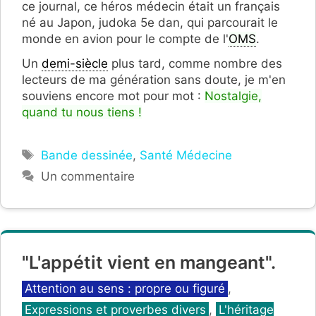
ce journal, ce héros médecin était un français
né au Japon, judoka 5e dan, qui parcourait le
monde en avion pour le compte de l'
OMS
.
Un
demi-siècle
plus tard, comme nombre des
lecteurs de ma génération sans doute, je m'en
souviens encore mot pour mot :
Nostalgie,
quand tu nous tiens !
Étiquettes
Bande dessinée
,
Santé Médecine
Un commentaire
"L'appétit vient en mangeant".
Catégories
Attention au sens : propre ou figuré
,
Expressions et proverbes divers
,
L'héritage