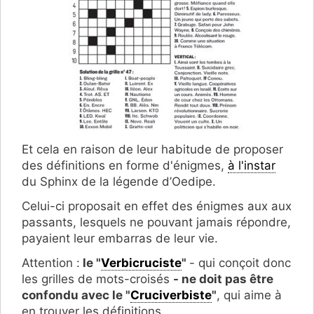
Et cela en raison
de leur habitude de proposer
des définitions en forme d'énigmes,
à l'instar
du Sphinx de la légende d’Oedipe.
Celui-ci proposait en effet des énigmes aux aux
passants, lesquels ne pouvant jamais répondre,
payaient leur embarras de leur vie.
Attention :
le "
Verbicruciste
"
- qui conçoit donc
les grilles de mots-croisés
- ne doit pas être
confondu avec le "
Cruciverbiste
"
, qui aime à
en trouver les définitions.