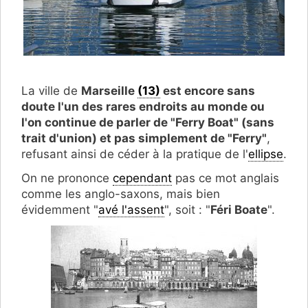
La ville de
Marseille
(13)
est encore sans
doute l'un des rares endroits au monde ou
l'on continue de parler de "Ferry Boat" (sans
trait d'union) et pas simplement de "Ferry"
,
refusant ainsi de céder à la pratique de l'
ellipse
.
On ne prononce
cependant
pas ce mot anglais
comme les anglo-saxons, mais bien
évidemment "
avé l'assent
", soit : "
Féri Boate
".