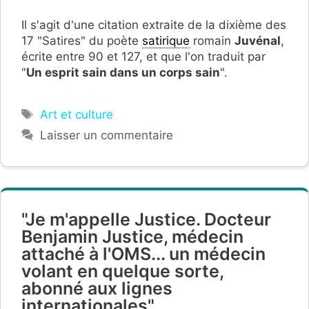
Il s'agit d'une citation extraite de la dixième des
17 "Satires" du poète
satirique
romain
Juvénal
,
écrite entre 90 et 127,
et que l'on traduit par
"
Un esprit sain dans un corps sain
".
Étiquettes
Art et culture
Laisser un commentaire
"Je m'appelle Justice. Docteur
Benjamin Justice, médecin
attaché à l'OMS... un médecin
volant en quelque sorte,
abonné aux lignes
internationales".