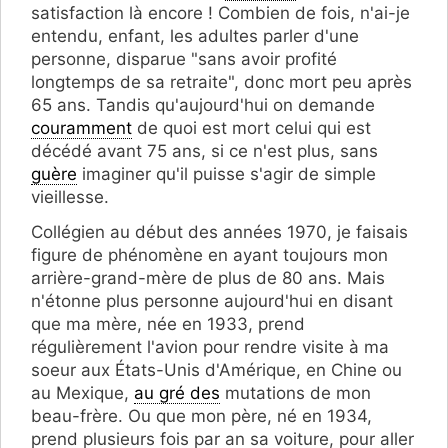
satisfaction là encore ! Combien de fois, n'ai-je
entendu, enfant, les adultes parler d'une
personne, disparue "sans avoir profité
longtemps de sa retraite", donc mort peu après
65 ans. Tandis qu'aujourd'hui on demande
couramment
de quoi est mort celui qui est
décédé avant 75 ans, si ce n'est plus, sans
guère
imaginer qu'il puisse s'agir de simple
vieillesse.
Collégien au début des années 1970, je faisais
figure de phénomène en ayant toujours mon
arrière-grand-mère de plus de 80 ans. Mais
n'étonne plus personne aujourd'hui en disant
que ma mère, née en 1933, prend
régulièrement l'avion pour rendre visite à ma
soeur aux États-Unis d'Amérique, en Chine ou
au Mexique,
au gré des
mutations de mon
beau-frère. Ou que mon père, né en 1934,
prend plusieurs fois par an sa voiture, pour aller