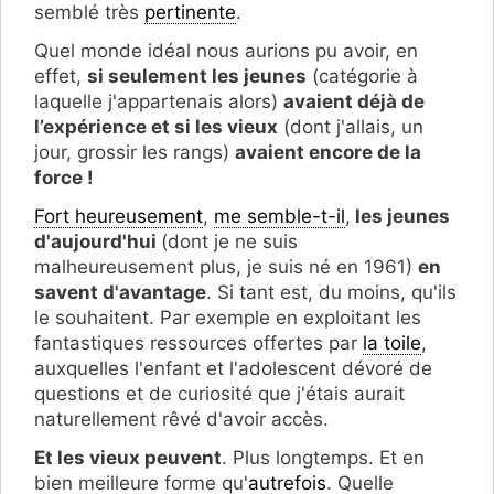
semblé très
pertinente
.
Quel monde idéal nous aurions pu avoir, en
effet,
si seulement les jeunes
(catégorie à
laquelle j'appartenais alors)
avaient déjà de
l’expérience et si les vieux
(dont j'allais, un
jour, grossir les rangs)
avaient encore de la
force !
Fort heureusement
,
me semble-t-il
,
les jeunes
d'aujourd'hui
(dont je ne suis
malheureusement plus, je suis né en 1961)
en
savent d'avantage
. Si tant est, du moins, qu'ils
le souhaitent. Par exemple en exploitant les
fantastiques ressources offertes par
la toile
,
auxquelles l'enfant et l'adolescent dévoré de
questions et de curiosité que j'étais aurait
naturellement rêvé d'avoir accès.
Et les vieux peuvent
. Plus longtemps. Et en
bien meilleure forme qu'
autrefois
. Quelle