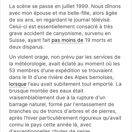
La scène se passe en juillet 1999. Nous dînons
avec mon épouse et ma belle-fille, alors âgée
de six ans, en regardant le journal télévisé.
Celui-ci est essentiellement consacré à très
grave accident de canyonisme, survenu en
Suisse, ayant fait
pas moins de
19 morts et
deux disparus.
Un violent orage, non prévu par les services de
la météorologie, avait éclaté au moment où les
53 membres d'une expédition se trouvaient
dans le lit d'une rivière des Alpes bernoises,
lorsque
l'eau avait subitement tout emporté. La
brusque montée des eaux était
vraisemblablement due à la rupture d'un
barrage naturel, formé par l'entassement de
branches ou de troncs d'arbres et de pierres,
après l'hiver particulièrement rigoureux qu'avait
connu le pays cette année là, avec
d'exceptionnelles chutes de neige.