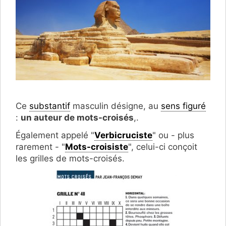
Ce
substantif
masculin désigne, au
sens figuré
:
un auteur de mots-croisés
,.
Également appelé "
Verbicruciste
" ou - plus
rarement - "
Mots-croisiste
", celui-ci conçoit
les grilles de mots-croisés.