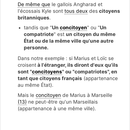
De même que
le gallois Angharad et
l'écossais Kyle sont
tous deux
des
citoyens
britanniques
.
tandis que "
Un
concitoyen
" ou "
Un
compatriote
" est
un c
itoyen du même
État ou de la même ville qu'une autre
personne.
Dans notre exemple : si Marius et Loïc se
croisent
à l'étranger, ils diront d'eux qu'ils
sont "
concitoyens
" ou "compatriotes", en
tant que citoyens français
(appartenance
au même État).
Mais le
concitoyen
de Marius à Marseille
(13)
ne peut-être qu'un Marseillais
(appartenance à une même ville).