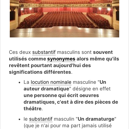
Ces deux
substantif
masculins sont
souvent
utilisés comme
synonymes
alors même qu'ils
revêtent pourtant aujourd'hui des
significations différentes
.
La
locution nominale
masculine "
Un
auteur dramatique
" désigne en effet
une personne qui écrit oeuvres
dramatiques, c'est à dire des pièces de
théâtre
.
le
substantif
masculin "
Un dramaturge
"
(que je n'ai pour ma part jamais utilisé