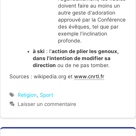
doivent faire au moins un
autre geste d'adoration
approuvé par la Conférence
des évêques, tel que par
exemple l'inclination
profonde.
à ski
: l'
action de plier les genoux,
dans l'intention de modifier sa
direction
ou de ne pas tomber.
Sources : wikipedia.org et
www.cnrtl.fr
Étiquettes
Religion
,
Sport
Laisser un commentaire