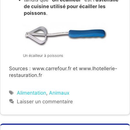
de cuisine utilisé pour écailler les
poissons
.
Un écailleur à poissons
Sources : www.carrefour.fr et www.lhotellerie-
restauration.fr
Étiquettes
Alimentation
,
Animaux
Laisser un commentaire