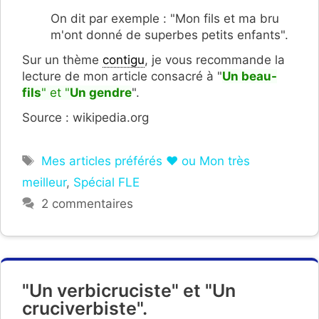
On dit par exemple : "Mon fils et ma bru
m'ont donné de superbes petits enfants".
Sur un thème
contigu
, je vous recommande la
lecture de mon article consacré à "
Un beau-
fils
" et "
Un gendre
".
Source : wikipedia.org
Étiquettes
Mes articles préférés ❤ ou Mon très
meilleur
,
Spécial FLE
2 commentaires
"Un verbicruciste" et "Un
cruciverbiste".