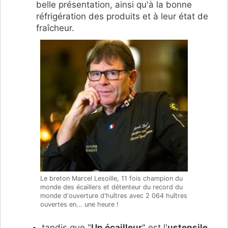
belle présentation, ainsi qu'à la bonne
réfrigération des produits et à leur état de
fraîcheur.
Le breton Marcel Lesoille, 11 fois champion du
monde des écaillers et détenteur du record du
monde d'ouverture d'huîtres avec 2 064 huîtres
ouvertes en... une heure !
tandis que "
Un écailleur
" est l'
ustensile