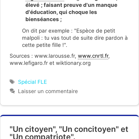
élevé
; faisant preuve d'un manque
d'éducation, qui choque les
bienséances ;
On dit par exemple : "Espèce de petit
malpoli : tu vas tout de suite dire pardon à
cette petite fille !".
Sources : www.larousse.fr,
www.cnrtl.fr
,
www.lefigaro.fr et wiktionary.org
Étiquettes
Spécial FLE
Laisser un commentaire
"Un citoyen", "Un concitoyen" et
"Un compatriote".