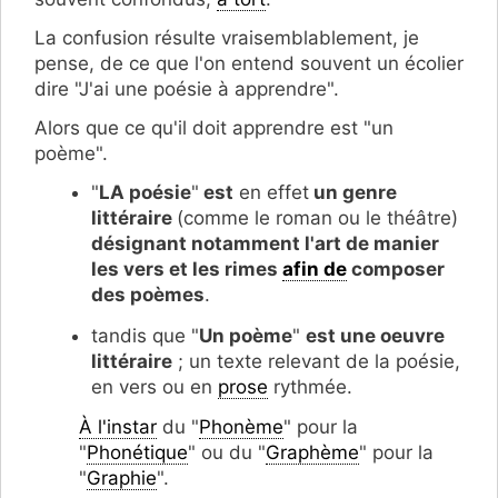
La confusion résulte vraisemblablement, je
pense, de ce que l'on entend souvent un écolier
dire "J'ai une poésie à apprendre".
Alors que ce qu'il doit apprendre est "un
poème".
"
LA poésie
"
est
en effet
un genre
littéraire
(comme le roman ou le théâtre)
désignant notamment l'art de manier
les vers et les rimes
afin de
composer
des poèmes
.
tandis que "
Un poème
"
est une oeuvre
littéraire
; un texte relevant de la poésie,
en vers ou en
prose
rythmée.
À l'instar
du "
Phonème
" pour la
"
Phonétique
" ou du "
Graphème
" pour la
"
Graphie
".