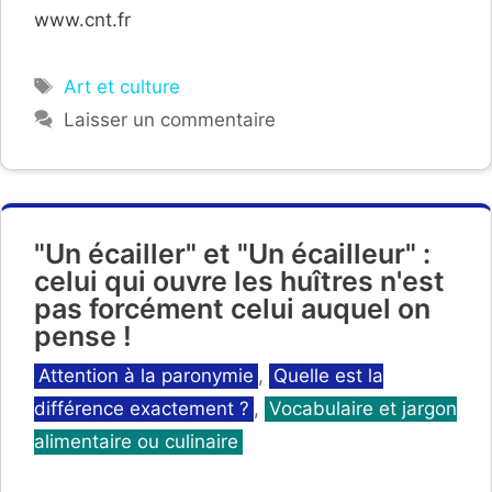
www.cnt.fr
Étiquettes
Art et culture
Laisser un commentaire
"Un écailler" et "Un écailleur" :
celui qui ouvre les huîtres n'est
pas forcément celui auquel on
pense !
Catégories
Attention à la paronymie
,
Quelle est la
différence exactement ?
,
Vocabulaire et jargon
alimentaire ou culinaire