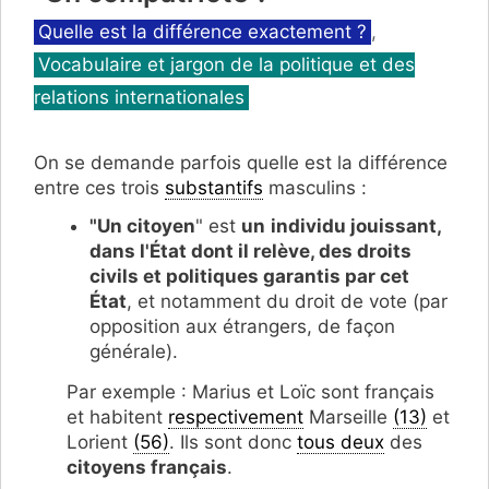
Catégories
Quelle est la différence exactement ?
,
Vocabulaire et jargon de la politique et des
relations internationales
On se demande parfois quelle est la différence
entre ces trois
substantifs
masculins :
"Un citoyen
" est
un
individu jouissant,
dans l'État dont il relève, des droits
civils et politiques garantis par cet
État
, et notamment du droit de vote (par
opposition aux étrangers, de façon
générale).
Par exemple : Marius et Loïc sont français
et habitent
respectivement
Marseille
(13)
et
Lorient
(56)
. Ils sont donc
tous deux
des
citoyens français
.