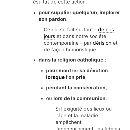
résultat de cette action.
pour supplier quelqu'un, implorer
son pardon
.
Ce qui se fait surtout -
de nos
jours
et dans notre société
contemporaine - par
dérision
et
de façon humoristique.
dans la religion catholique
:
pour montrer sa dévotion
lorsque
l'on prie
,
pendant la consécration
,
ou
lors de la communion
.
Si l'exiguïté des lieux ou
l'âge et la maladie
empêchent
l'agenouillement, les fidèles