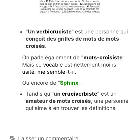
"
Un
verbicruciste
"
est une personne qui
conçoit des grilles de mots de mots-
croisés
.
On parle également de "
mots-croisiste
".
Mais ce
vocable
est nettement moins
usité
,
me semble-t-il
.
Ou encore de "
Sphinx
".
Tandis qu'"
un
cruciverbiste
" est un
amateur de mots croisés
, une personne
qui aime à en trouver les définitions.
Laisser un commentaire