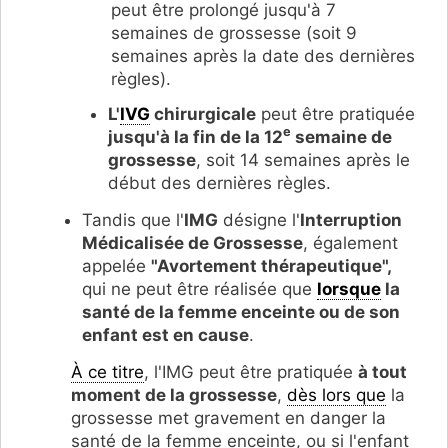
peut être prolongé jusqu'à 7
semaines de grossesse (soit 9
semaines après la date des dernières
règles).
L'
IVG
chirurgicale
peut être pratiquée
e
jusqu'à la fin de la 12
semaine de
grossesse
, soit 14 semaines après le
début des dernières règles.
Tandis que l'
IMG
désigne l'
Interruption
Médicalisée de Grossesse
, également
appelée
"
Avortement thérapeutique"
,
qui ne peut être réalisée que
lorsque
la
santé de la femme enceinte ou de son
enfant est en cause
.
À ce titre
, l'IMG peut être pratiquée
à tout
moment de la grossesse
,
dès lors que
la
grossesse met gravement en danger la
santé de la femme enceinte, ou si l'enfant