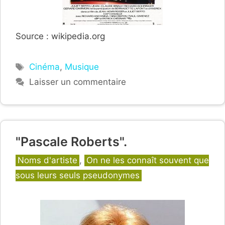
Source : wikipedia.org
Étiquettes
Cinéma
,
Musique
Laisser un commentaire
"Pascale Roberts".
Catégories
Noms d'artiste
,
On ne les connaît souvent que
sous leurs seuls pseudonymes