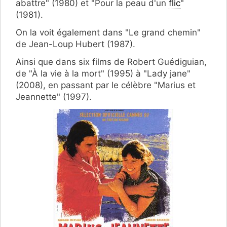
abattre" (1980) et "Pour la peau d'un
flic
"
(1981).
On la voit également dans "Le grand chemin"
de Jean-Loup Hubert (1987).
Ainsi que dans six films de Robert Guédiguian,
de "À la vie à la mort" (1995) à "Lady jane"
(2008), en passant par le célèbre "Marius et
Jeannette" (1997).