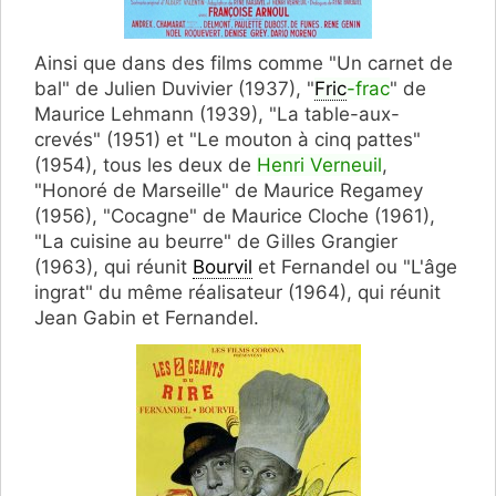
Ainsi que dans des films comme "Un carnet de
bal" de Julien Duvivier (1937), "
Fric
-frac
" de
Maurice Lehmann (1939), "La table-aux-
crevés" (1951) et "Le mouton à cinq pattes"
(1954), tous les deux de
Henri Verneuil
,
"Honoré de Marseille" de Maurice Regamey
(1956), "Cocagne" de Maurice Cloche (1961),
"La cuisine au beurre" de Gilles Grangier
(1963), qui réunit
Bourvil
et Fernandel ou "L'âge
ingrat" du même réalisateur (1964), qui réunit
Jean Gabin et Fernandel.