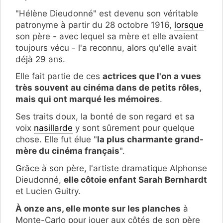
"Hélène Dieudonné" est devenu son véritable
patronyme à partir du 28 octobre 1916,
lorsque
son père - avec lequel sa mère et elle avaient
toujours vécu - l'a reconnu, alors qu'elle avait
déjà 29 ans.
Elle fait partie de ces
actrices que l'on a vues
très souvent au cinéma dans de petits rôles,
mais qui ont marqué les mémoires
.
Ses traits doux, la bonté de son regard et sa
voix
nasillarde
y sont sûrement pour quelque
chose. Elle fut élue "
la plus charmante grand-
mère du cinéma français
".
Grâce à son père, l'artiste dramatique Alphonse
Dieudonné,
elle côtoie enfant Sarah Bernhardt
et Lucien Guitry.
À onze ans, elle monte sur les planches
à
Monte-Carlo pour jouer aux côtés de son père