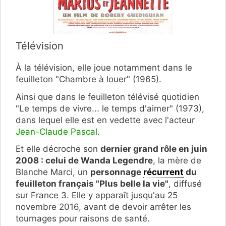
Télévision
À la télévision, elle joue notamment dans le
feuilleton "Chambre à louer" (1965).
Ainsi que dans le feuilleton télévisé quotidien
"Le temps de vivre... le temps d'aimer" (1973),
dans lequel elle est en vedette avec l'acteur
Jean-Claude Pascal
.
Et elle décroche son
dernier grand rôle en juin
2008 : celui de Wanda Legendre
, la mère de
Blanche Marci, un
personnage
récurrent
du
feuilleton français "Plus belle la vie"
, diffusé
sur France 3. Elle y apparaît jusqu'au 25
novembre 2016, avant de devoir arrêter les
tournages pour raisons de santé.