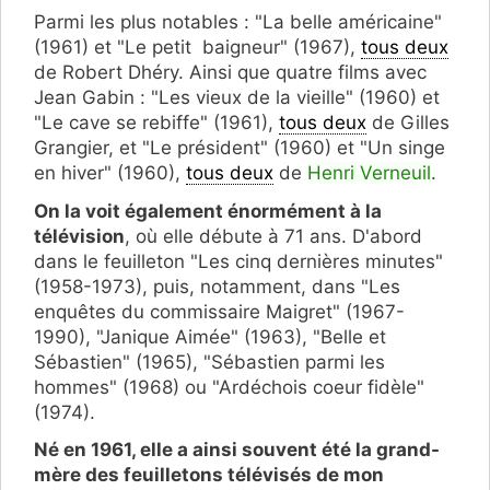
Parmi les plus notables : "La belle américaine"
(1961) et "Le petit baigneur" (1967),
tous deux
de Robert Dhéry. Ainsi que quatre films avec
Jean Gabin : "Les vieux de la vieille" (1960) et
"Le cave se rebiffe" (1961),
tous deux
de Gilles
Grangier, et "Le président" (1960) et "Un singe
en hiver" (1960),
tous deux
de
Henri Verneuil
.
On la voit également énormément à la
télévision
, où elle débute à 71 ans. D'abord
dans le feuilleton "Les cinq dernières minutes"
(1958-1973), puis, notamment, dans "Les
enquêtes du commissaire Maigret" (1967-
1990), "Janique Aimée" (1963), "Belle et
Sébastien" (1965), "Sébastien parmi les
hommes" (1968) ou "Ardéchois coeur fidèle"
(1974).
Né en 1961, elle a ainsi souvent été la grand-
mère des feuilletons télévisés de mon