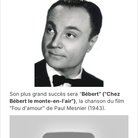
Son plus grand succès sera "
Bébert" ("Chez
Bébert le monte-en-l'air")
, la chanson du film
"Fou d'amour" de Paul Mesnier (1943).