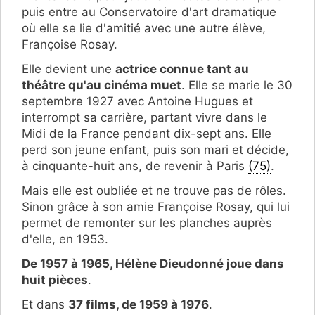
puis entre au Conservatoire d'art dramatique
où elle se lie d'amitié avec une autre élève,
Françoise Rosay.
Elle devient une
actrice connue tant au
théâtre qu'au cinéma muet
. Elle se marie le 30
septembre 1927 avec Antoine Hugues et
interrompt sa carrière, partant vivre dans le
Midi de la France pendant dix-sept ans. Elle
perd son jeune enfant, puis son mari et décide,
à cinquante-huit ans, de revenir à Paris
(75)
.
Mais elle est oubliée et ne trouve pas de rôles.
Sinon grâce à son amie Françoise Rosay, qui lui
permet de remonter sur les planches auprès
d'elle, en 1953.
De 1957 à 1965, Hélène Dieudonné joue dans
huit pièces
.
Et dans
37 films, de 1959 à 1976
.