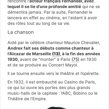
rencontre l
'acteur français Fernandel, avec
lequel il se lie d’une profonde amitié
qui ne se
démentira jamais. Par la suite, Fernandel le
lancera en effet au cinéma, en l'aidant à avoir
des rôles tout au long de sa vie.
La chanson
Aidé par le célèbre chanteur Maurice Chevalier,
Andrex fait ses débuts comme chanteur à
l’Alcazar de Marseille
(13)
, à la fin des années
1930,
avant de "monter" à Paris
(75)
en 1930
et de se produire au Concert Mayol.
Il se tourne ensuite vers le théâtre et l’opérette.
En 1932, il est embauché au Casino de Paris,
ce qui lui ouvre les portes des plus grands
music-halls de la capitale : l’ABC, Bobino ou le
Théâtre de l'Empire.