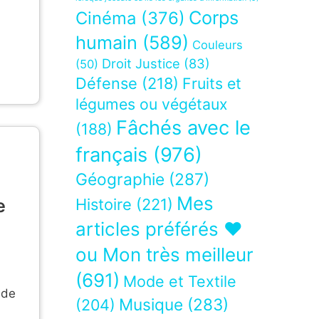
Corps
Cinéma
(376)
humain
(589)
Couleurs
Droit Justice
(83)
(50)
Défense
(218)
Fruits et
légumes ou végétaux
Fâchés avec le
(188)
français
(976)
Géographie
(287)
Mes
e
Histoire
(221)
articles préférés ❤
ou Mon très meilleur
(691)
Mode et Textile
 de
Musique
(283)
(204)