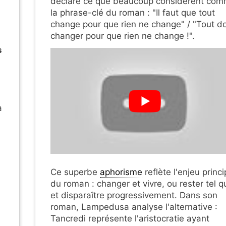
déclare ce que beaucoup considèrent co
la phrase-clé du roman : "Il faut que tout
change pour que rien ne change" / "Tout do
changer pour que rien ne change !".
s
a
Ce superbe
aphorisme
reflète l'enjeu princi
du roman : changer et vivre, ou rester tel q
et disparaître progressivement. Dans son
roman, Lampedusa analyse l'alternative :
Tancredi représente l'aristocratie ayant