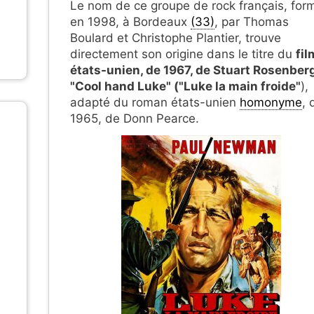
Le nom de ce groupe de rock français, for
en 1998, à Bordeaux
(33)
, par Thomas
Boulard et Christophe Plantier, trouve
directement son origine dans le titre du
fil
états-unien, de 1967, de Stuart Rosenberg
"Cool hand Luke" ("Luke la main froide"
),
adapté du roman états-unien
homonyme
, 
1965, de Donn Pearce.