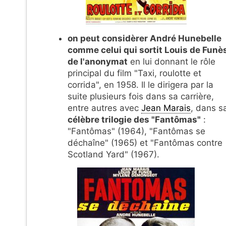
on peut considèrer André Hunebelle
comme celui qui sortit Louis de Funè
de l'anonymat
en lui donnant le rôle
principal du film "Taxi, roulotte et
corrida", en 1958. Il le dirigera par la
suite plusieurs fois dans sa carrière,
entre autres avec
Jean Marais
, dans s
célèbre trilogie des "Fantômas"
:
"Fantômas" (1964), "Fantômas se
déchaîne" (1965) et "Fantômas contre
Scotland Yard" (1967).