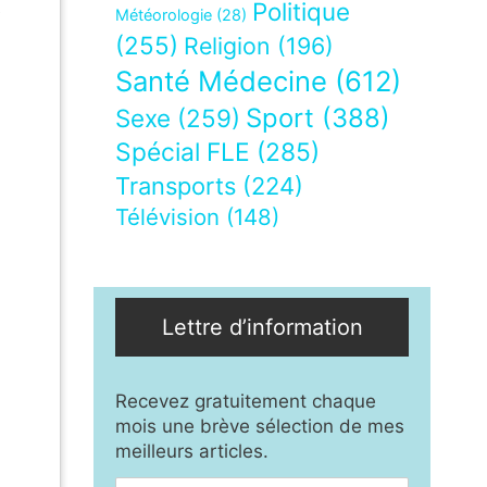
Politique
e
Météorologie
(28)
(255)
Religion
(196)
Santé Médecine
(612)
Sport
(388)
Sexe
(259)
Spécial FLE
(285)
Transports
(224)
Télévision
(148)
Lettre d’information
Recevez gratuitement chaque
mois une brève sélection de mes
meilleurs articles.