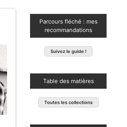
Parcours fléché : mes
recommandations
Suivez le guide !
Table des matières
Toutes les collections