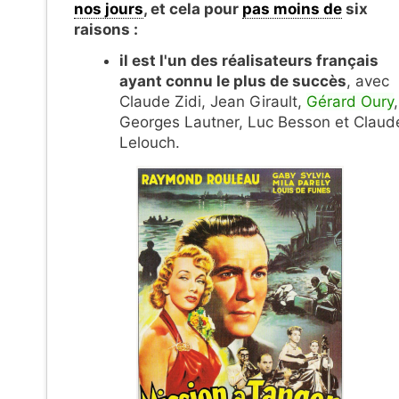
nos jours
, et cela pour
pas moins de
six
raisons :
il est l'un des réalisateurs français
ayant connu le plus de succès
, avec
Claude Zidi, Jean Girault,
Gérard Oury
,
Georges Lautner, Luc Besson et Claud
Lelouch.