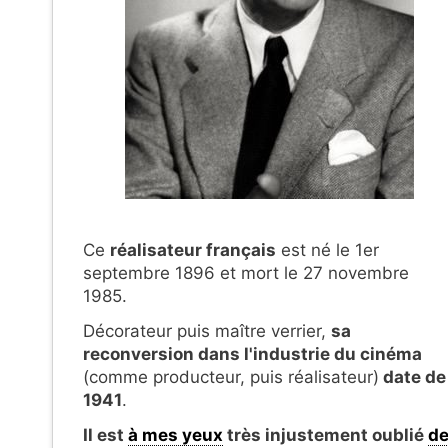
Ce
réalisateur français
est né le 1er
septembre 1896 et mort le 27 novembre
1985.
Décorateur puis maître verrier,
sa
reconversion dans l'industrie du cinéma
(comme producteur, puis réalisateur)
date de
1941
.
Il est
à mes yeux
très injustement oublié
d