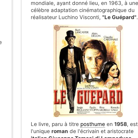
mondiale, ayant donné lieu, en 1963, à un
célèbre adaptation cinématographique du
réalisateur Luchino Visconti,
"Le Guépard"
.
e
Le livre, paru à titre
posthume
en
1958
, est
l'unique
roman
de l'écrivain et aristocrate