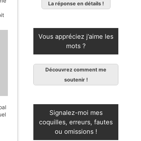
mme
La réponse en détails !
it
Vous appréciez j’aime les
mots ?
Découvrez comment me
soutenir !
pal
Signalez-moi mes
uel
coquilles, erreurs, fautes
ou omissions !