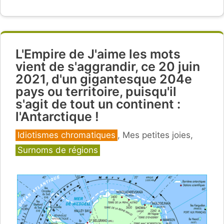
L'Empire de J'aime les mots
vient de s'aggrandir, ce 20 juin
2021, d'un gigantesque 204e
pays ou territoire, puisqu'il
s'agit de tout un continent :
l'Antarctique !
Catégories
Idiotismes chromatiques
,
Mes petites joies
,
Surnoms de régions