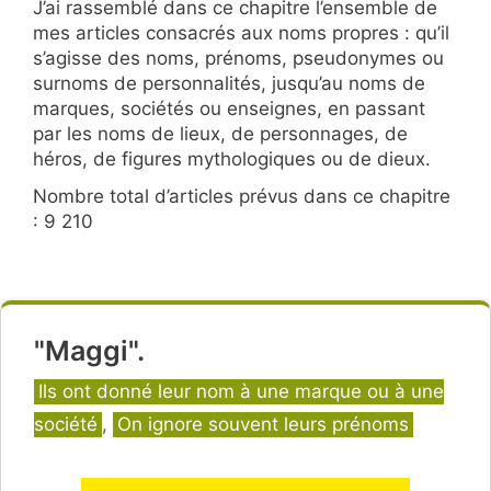
J’ai rassemblé dans ce chapitre l’ensemble de
mes articles consacrés aux noms propres : qu’il
s’agisse des noms, prénoms, pseudonymes ou
surnoms de personnalités, jusqu’au noms de
marques, sociétés ou enseignes, en passant
par les noms de lieux, de personnages, de
héros, de figures mythologiques ou de dieux.
Nombre total d’articles prévus dans ce chapitre
: 9 210
"Maggi".
Catégories
Ils ont donné leur nom à une marque ou à une
société
,
On ignore souvent leurs prénoms