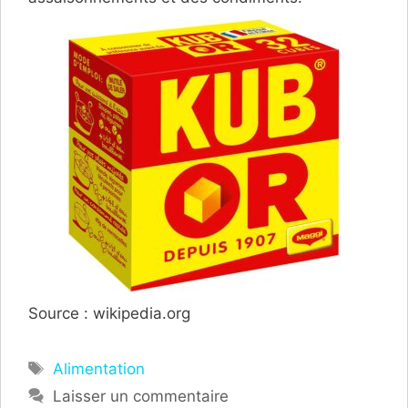
Source : wikipedia.org
Étiquettes
Alimentation
Laisser un commentaire