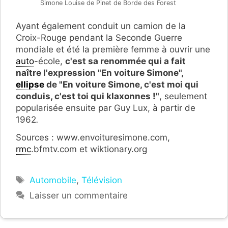
Simone Louise de Pinet de Borde des Forest
Ayant également conduit un camion de la
Croix-Rouge pendant la Seconde Guerre
mondiale et été la première femme à ouvrir une
auto
-école,
c'est sa renommée qui a fait
naître l'expression "En voiture Simone",
ellipse
de "En voiture Simone, c'est moi qui
conduis, c'est toi qui klaxonnes !"
, seulement
popularisée ensuite par Guy Lux, à partir de
1962
.
Sources : www.envoituresimone.com,
rmc
.bfmtv.com et wiktionary.org
Étiquettes
Automobile
,
Télévision
Laisser un commentaire