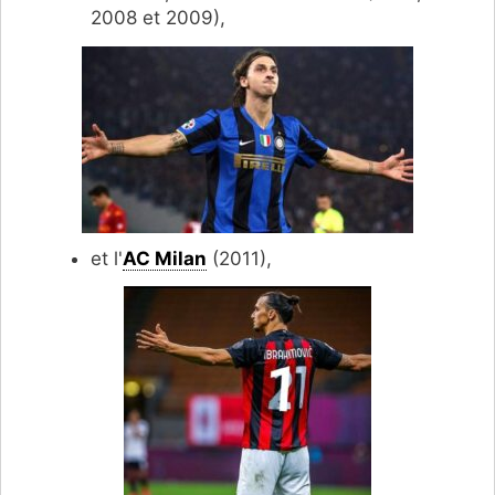
2008 et 2009),
et l'
AC Milan
(2011),