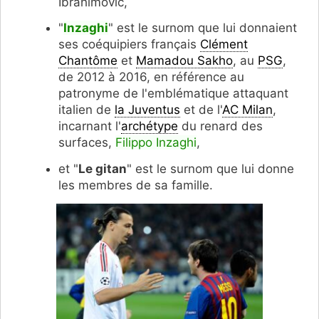
Ibrahimovic,
"
Inzaghi
" est le surnom que lui donnaient
ses coéquipiers français
Clément
Chantôme
et
Mamadou Sakho
, au
PSG
,
de 2012 à 2016, en référence au
patronyme de l'emblématique attaquant
italien de
la Juventus
et de l'
AC Milan
,
incarnant l'
archétype
du renard des
surfaces,
Filippo Inzaghi
,
et "
Le gitan
" est le surnom que lui donne
les membres de sa famille.