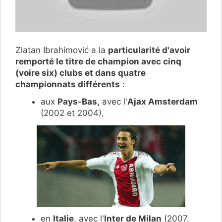
Zlatan Ibrahimović a la
particularité d'avoir
remporté le titre de champion avec cinq
(voire six) clubs et dans quatre
championnats différents
:
aux
Pays-Bas,
avec l'
Ajax Amsterdam
(2002 et 2004),
en
Italie
, avec l'
Inter de Milan
(2007,