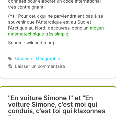
données pour élaborer un code international
très contraignant.
(*)
: Pour ceux qui ne parviendraient pas à se
souvenir que l'Antarctique est au Sud et
l'Arctique au Nord, découvrez-donc un
moyen
mnémotechnique très simple
.
Source : wikipedia.org
Étiquettes
Couleurs
,
Géographie
Laisser un commentaire
"En voiture Simone !" et "En
voiture Simone, c'est moi qui
conduis, c'est toi qui klaxonnes