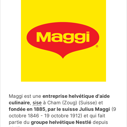
Maggi est une
entreprise helvétique d'aide
culinaire
,
sise
à Cham (Zoug) (Suisse) et
fondée en 1885, par le suisse Julius Maggi
(9
octobre 1846 - 19 octobre 1912) et qui fait
partie du
groupe helvétique Nestlé
depuis