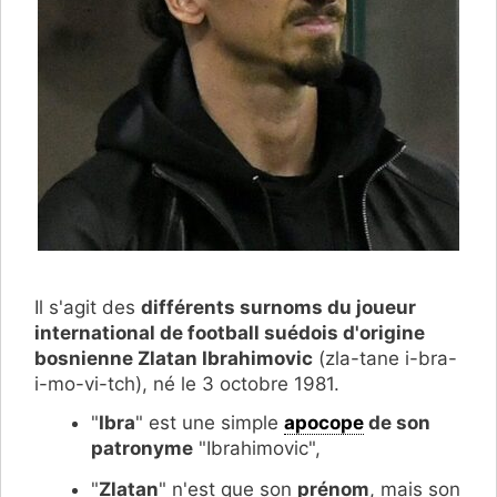
Il s'agit des
différents surnoms du joueur
international de football suédois d'origine
bosnienne Zlatan Ibrahimovic
(zla-tane i-bra-
i-mo-vi-tch), né le 3 octobre 1981.
"
Ibra
" est une simple
apocope
de son
patronyme
"Ibrahimovic",
"
Zlatan
" n'est que son
prénom
, mais son