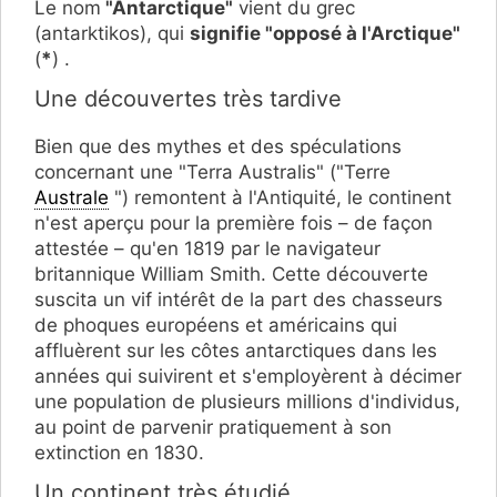
Le nom
"Antarctique"
vient du grec
(antarktikos), qui
signifie "opposé à l'Arctique"
(
*
) .
Une découvertes très tardive
Bien que des mythes et des spéculations
concernant une "Terra Australis" ("Terre
Australe
") remontent à l'Antiquité, le continent
n'est aperçu pour la première fois – de façon
attestée – qu'en 1819 par le navigateur
britannique William Smith. Cette découverte
suscita un vif intérêt de la part des chasseurs
de phoques européens et américains qui
affluèrent sur les côtes antarctiques dans les
années qui suivirent et s'employèrent à décimer
une population de plusieurs millions d'individus,
au point de parvenir pratiquement à son
extinction en 1830.
Un continent très étudié