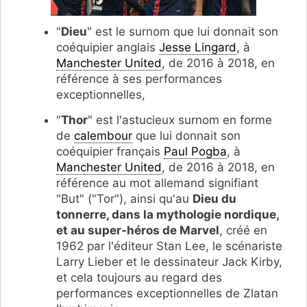
"
Dieu
" est le surnom que lui donnait son
coéquipier anglais
Jesse Lingard
, à
Manchester United
, de 2016 à 2018, en
référence à ses performances
exceptionnelles,
"
Thor
" est l'astucieux surnom en forme
de
calembour
que lui donnait son
coéquipier français
Paul Pogba
, à
Manchester United
, de 2016 à 2018, en
référence au mot allemand signifiant
"But" ("Tor"), ainsi qu'au
Dieu du
tonnerre, dans la mythologie nordique,
et au super-héros de Marvel
, créé en
1962 par l'éditeur Stan Lee, le scénariste
Larry Lieber et le dessinateur Jack Kirby,
et cela toujours au regard des
performances exceptionnelles de Zlatan