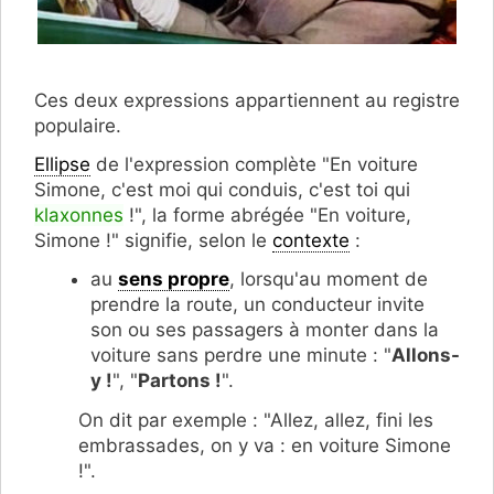
Ces deux expressions appartiennent au registre
populaire.
Ellipse
de l'expression complète "En voiture
Simone, c'est moi qui conduis, c'est toi qui
klaxonnes
!", la forme abrégée "En voiture,
Simone !" signifie, selon le
contexte
:
au
sens propre
, lorsqu'au moment de
prendre la route, un conducteur invite
son ou ses passagers à monter dans la
voiture sans perdre une minute : "
Allons-
y !
", "
Partons !
".
On dit par exemple : "Allez, allez, fini les
embrassades, on y va : en voiture Simone
!".