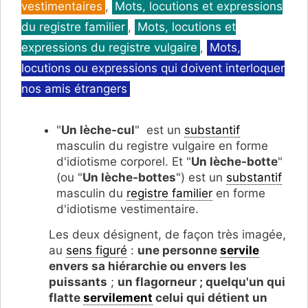
vestimentaires
,
Mots, locutions et expressions
du registre familier
,
Mots, locutions et
expressions du registre vulgaire
,
Mots,
locutions ou expressions qui doivent interloquer
nos amis étrangers
"
Un lèche-cul
" est un
substantif
masculin du registre vulgaire en forme
d'idiotisme corporel. Et "
Un lèche-botte
"
(ou "
Un lèche-bottes
") est un
substantif
masculin du
registre familier
en forme
d'idiotisme vestimentaire.
Les deux désignent, de façon très imagée,
au
sens figuré
:
une personne
servile
envers sa hiérarchie ou envers les
puissants
;
un flagorneur ; quelqu'un qui
flatte
servilement
celui qui détient un