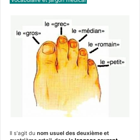
Vocabulaire et jargon médical
Il s'agit du
nom usuel des deuxième et