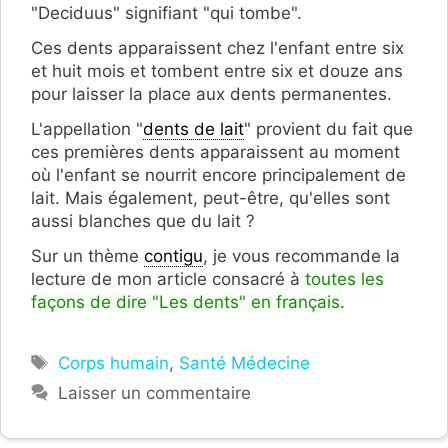
"Deciduus" signifiant "qui tombe".
Ces dents apparaissent chez l'enfant entre six
et huit mois et tombent entre six et douze ans
pour laisser la place aux dents permanentes.
L'appellation "
dents de lait
" provient du fait que
ces premières dents apparaissent au moment
où l'enfant se nourrit encore principalement de
lait. Mais également, peut-être, qu'elles sont
aussi blanches que du lait ?
Sur un thème
contigu
, je vous recommande la
lecture de mon article consacré à
toutes les
façons de dire "Les dents" en français
.
Étiquettes
Corps humain
,
Santé Médecine
Laisser un commentaire