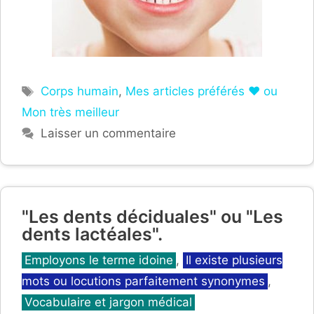
Étiquettes
Corps humain
,
Mes articles préférés ❤ ou
Mon très meilleur
Laisser un commentaire
"Les dents déciduales" ou "Les
dents lactéales".
Catégories
Employons le terme idoine
,
Il existe plusieurs
mots ou locutions parfaitement synonymes
,
Vocabulaire et jargon médical