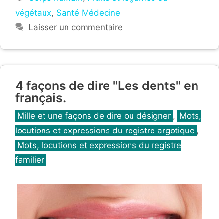
végétaux
,
Santé Médecine
Laisser un commentaire
4 façons de dire "Les dents" en
français.
Catégories
Mille et une façons de dire ou désigner
,
Mots,
locutions et expressions du registre argotique
,
Mots, locutions et expressions du registre
familier