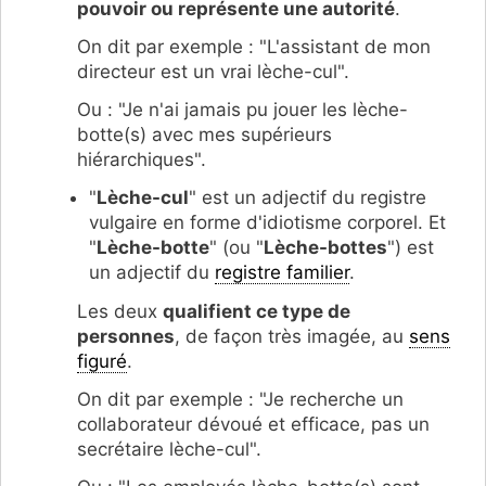
pouvoir ou représente une autorité
.
On dit par exemple : "L'assistant de mon
directeur est un vrai lèche-cul".
Ou : "Je n'ai jamais pu jouer les lèche-
botte(s) avec mes supérieurs
hiérarchiques".
"
Lèche-cul
" est un adjectif du registre
vulgaire en forme d'idiotisme corporel. Et
"
Lèche-botte
" (ou "
Lèche-bottes
") est
un adjectif du
registre familier
.
Les deux
qualifient ce type de
personnes
, de façon très imagée, au
sens
figuré
.
On dit par exemple : "Je recherche un
collaborateur dévoué et efficace, pas un
secrétaire lèche-cul".