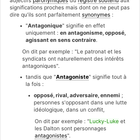
adjectifs
paronymiques
du
registre soutenu
aux
significations proches mais dont on ne peut pas
dire qu'ils sont parfaitement
synonymes
:
"
Antagonique
" signifie en effet
uniquement :
en antagonisme, opposé,
agissant en sens contraire
.
On dit par exemple : "Le patronat et les
syndicats ont naturellement des intérêts
antagoniques".
tandis que "
Antagoniste
" signifie tout à
la fois :
opposé, rival, adversaire, ennemi
;
personnes s'opposant dans une lutte
idéologique, dans un conflit,
On dit par exemple : "
Lucky-Luke
et
les Dalton sont personnages
antagonistes
".