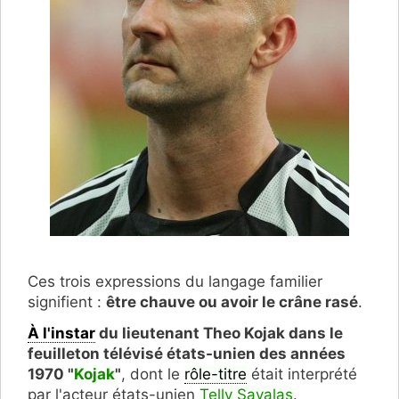
Ces trois expressions du langage familier
signifient :
être chauve ou avoir le crâne rasé
.
À l'instar
du lieutenant Theo Kojak dans le
feuilleton télévisé états-unien des années
1970 "
Kojak
"
, dont le
rôle-titre
était interprété
par l'acteur états-unien
Telly Savalas
.