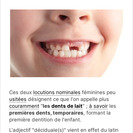
Ces deux
locutions nominales
féminines peu
usitées
désignent ce que l'on appelle plus
couramment
"
les
dents de lait
" ;
à savoir
les
premières dents, temporaires
, formant la
première dentition de l'enfant.
L'adjectif "déciduale(s)" vient en effet du latin