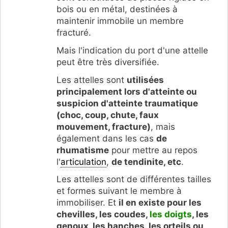
bois ou en métal, destinées à
maintenir immobile un membre
fracturé.
Mais l'indication du port d'une attelle
peut être très diversifiée.
Les attelles sont
utilisées
principalement lors d'atteinte ou
suspicion d'atteinte traumatique
(choc, coup, chute, faux
mouvement, fracture)
, mais
également dans les cas
de
rhumatisme
pour mettre au repos
l'
articulation
,
de tendinite, etc
.
Les attelles sont de différentes tailles
et formes suivant le membre à
immobiliser. Et
il en existe pour les
chevilles, les coudes,
les doigts
, les
genoux, les hanches, les orteils ou