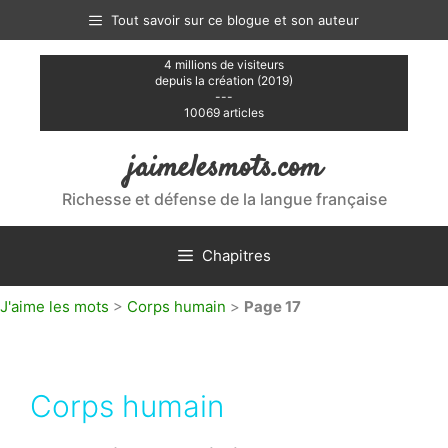
Aller
Tout savoir sur ce blogue et son auteur
au
contenu
4 millions de visiteurs
depuis la création (2019)
---
10069 articles
jaimelesmots.com
Richesse et défense de la langue française
Chapitres
J'aime les mots
>
Corps humain
>
Page 17
Corps humain