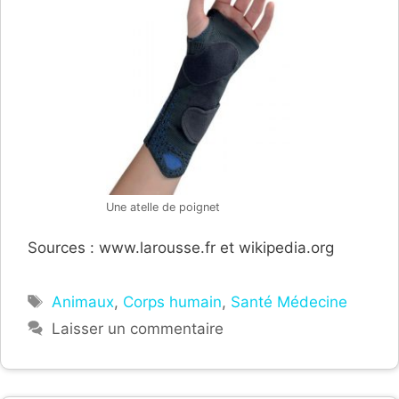
Une atelle de poignet
Sources : www.larousse.fr et wikipedia.org
Étiquettes
Animaux
,
Corps humain
,
Santé Médecine
Laisser un commentaire