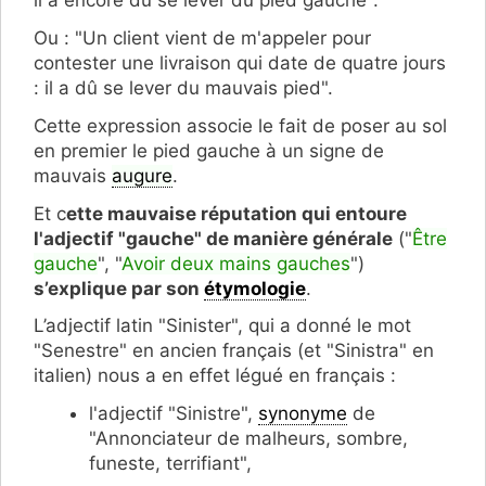
Ou : "Un client vient de m'appeler pour
contester une livraison qui date de quatre jours
: il a dû se lever du mauvais pied".
Cette expression associe le fait de poser au sol
en premier le pied gauche à un signe de
mauvais
augure
.
Et c
ette mauvaise réputation qui entoure
l'adjectif "gauche" de manière générale
("
Être
gauche
", "
Avoir deux mains gauches
")
s’explique par son
étymologie
.
L’adjectif latin "Sinister", qui a donné le mot
"Senestre" en ancien français (et "Sinistra" en
italien) nous a en effet légué en français :
l'adjectif "Sinistre",
synonyme
de
"Annonciateur de malheurs, sombre,
funeste, terrifiant",