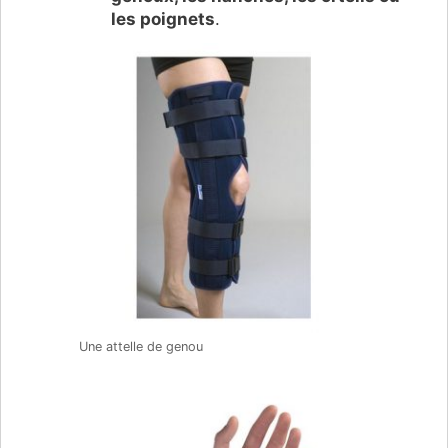
les poignets
.
Une attelle de genou