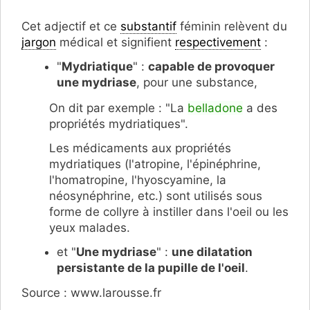
Cet adjectif et ce
substantif
féminin relèvent du
jargon
médical et signifient
respectivement
:
"
Mydriatique
" :
capable de provoquer
une mydriase
, pour une substance,
On dit par exemple : "La
belladone
a des
propriétés mydriatiques".
Les médicaments aux propriétés
mydriatiques (l'atropine, l'épinéphrine,
l'homatropine, l'hyoscyamine, la
néosynéphrine, etc.) sont utilisés sous
forme de collyre à instiller dans l'oeil ou les
yeux malades.
et "
Une mydriase
" :
une dilatation
persistante de la pupille de l'oeil
.
Source : www.larousse.fr