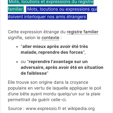
Mots, locutions et expressions du registre
familier
,
Mots, locutions ou expressions qui
doivent interloquer nos amis étrangers
Cette expression étrange du
registre familier
signifie, selon le
contexte
:
"
aller mieux après avoir été très
malade, reprendre des forces
",
ou "
reprendre l'avantage sur un
adversaire, après avoir été en situation
de faiblesse
"
Elle trouve son origine dans la croyance
populaire en vertu de laquelle appliquer le poil
d’une bête ayant mordu quelqu'un sur la plaie
permettrait de guérir celle-ci.
Source : www.expressio.fr et wikipedia.org