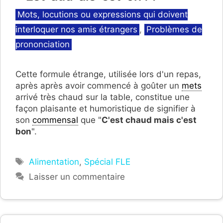
Catégories
Mots, locutions ou expressions qui doivent
interloquer nos amis étrangers
,
Problèmes de
prononciation
Cette formule étrange, utilisée lors d'un repas,
après après avoir commencé à goûter un
mets
arrivé très chaud sur la table, constitue une
façon plaisante et humoristique de signifier à
son
commensal
que "
C'est chaud mais c'est
bon
".
Étiquettes
Alimentation
,
Spécial FLE
Laisser un commentaire