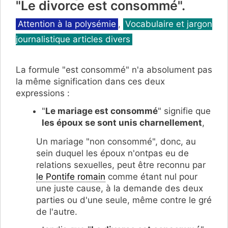
"Le divorce est consommé".
Catégories
Attention à la polysémie
,
Vocabulaire et jargon
journalistique articles divers
La formule "est consommé" n'a absolument pas
la même signification dans ces deux
expressions :
"
Le mariage est consommé
" signifie que
les époux se sont unis charnellement
,
Un mariage "non consommé", donc, au
sein duquel les époux n'ontpas eu de
relations sexuelles, peut être reconnu par
le Pontife romain
comme étant nul pour
une juste cause, à la demande des deux
parties ou d'une seule, même contre le gré
de l'autre.