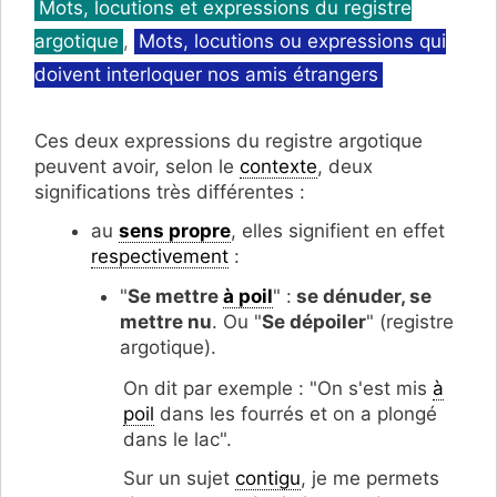
Mots, locutions et expressions du registre
argotique
,
Mots, locutions ou expressions qui
doivent interloquer nos amis étrangers
Ces deux expressions du registre argotique
peuvent avoir, selon le
contexte
, deux
significations très différentes :
au
sens propre
, elles signifient en effet
respectivement
:
"
Se mettre
à poil
" :
se dénuder, se
mettre nu
. Ou "
Se dépoiler
" (registre
argotique).
On dit par exemple : "On s'est mis
à
poil
dans les fourrés et on a plongé
dans le lac".
Sur un sujet
contigu
, je me permets