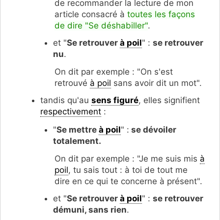
de recommander la lecture de mon
article consacré à
toutes les façons
de dire "Se déshabiller"
.
et "
Se retrouver
à poil
" :
se retrouver
nu
.
On dit par exemple : "On s'est
retrouvé
à poil
sans avoir dit un mot".
tandis qu'au
sens figuré
, elles signifient
respectivement
:
"
Se mettre
à poil
" :
se dévoiler
totalement.
On dit par exemple : "Je me suis mis
à
poil
, tu sais tout : à toi de tout me
dire en ce qui te concerne à présent".
et "
Se retrouver
à poil
" :
se retrouver
démuni, sans rien
.