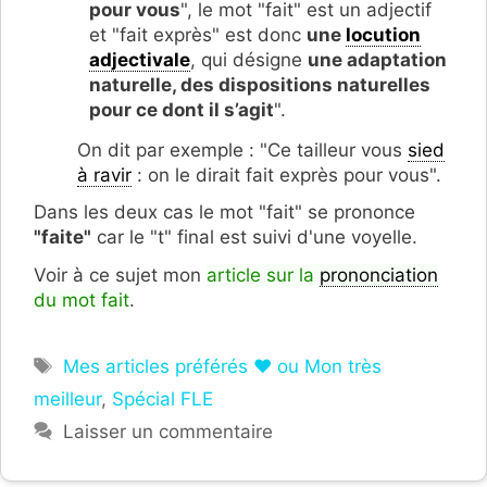
pour vous
", le mot "fait" est un adjectif
et "fait exprès" est donc
une
locution
adjectivale
, qui désigne
une adaptation
naturelle, des dispositions naturelles
pour ce dont il s’agit
".
On dit par exemple : "Ce tailleur vous
sied
à ravir
: on le dirait fait exprès pour vous".
Dans les deux cas le mot "fait" se prononce
"faite"
car le "t" final est suivi d'une voyelle.
Voir à ce sujet mon
article sur la
prononciation
du mot fait
.
Étiquettes
Mes articles préférés ❤ ou Mon très
meilleur
,
Spécial FLE
Laisser un commentaire