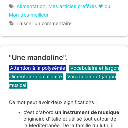
Étiquettes
Alimentation
,
Mes articles préférés ❤ ou
Mon très meilleur
Laisser un commentaire
"Une mandoline".
Catégories
Attention à la polysémie
,
Vocabulaire et jargon
alimentaire ou culinaire
,
Vocabulaire et jargon
musical
Ce mot peut avoir deux significations :
c'est d'abord
un instrument de musique
originaire d'Italie et utilisé tout autour de
la Méditerranée. De la famille du luth, il