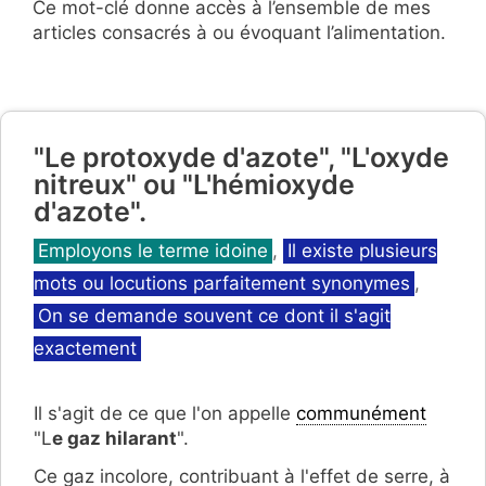
Ce mot-clé donne accès à l’ensemble de mes
articles consacrés à ou évoquant l’alimentation.
"Le protoxyde d'azote", "L'oxyde
nitreux" ou "L'hémioxyde
d'azote".
Catégories
Employons le terme idoine
,
Il existe plusieurs
mots ou locutions parfaitement synonymes
,
On se demande souvent ce dont il s'agit
exactement
Il s'agit de ce que l'on appelle
communément
"L
e gaz hilarant
".
Ce gaz incolore, contribuant à l'effet de serre, à