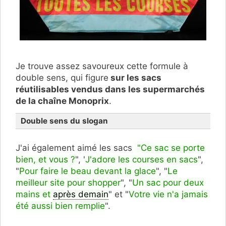
Je trouve assez savoureux cette formule à
double sens, qui figure
sur les sacs
réutilisables vendus dans les supermarchés
de la chaîne Monoprix
.
Double sens du slogan
J'ai également aimé les sacs
"
Ce sac se porte
bien, et vous ?
", "
J'adore les courses en sacs
",
"
Pour faire le beau devant la glace
", "
Le
meilleur site pour shopper
", "
Un sac pour deux
mains et
après demain
" et "
Votre vie n'a jamais
été aussi bien remplie
".