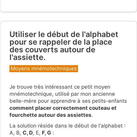
Utiliser le début de l'alphabet
pour se rappeler de la place
des couverts autour de
l'assiette.
Catégories
Moyens mnémotechniques
Je trouve très intéressant ce petit moyen
mnémotechnique, utilisé par mon ancienne
belle-mère pour apprendre à ses petits-enfants
comment placer correctement couteau et
fourchette autour des assiettes
.
La solution réside dans le début de l'alphabet :
A, B,
C, D
, E,
F, G
: