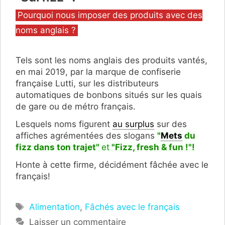
Catégories
Pourquoi nous imposer des produits avec des
noms anglais ?
Tels sont les noms anglais des produits vantés,
en mai 2019, par la marque de confiserie
française Lutti, sur les distributeurs
automatiques de bonbons situés sur les quais
de gare ou de métro français.
Lesquels noms figurent
au surplus
sur des
affiches agrémentées des slogans
"
Mets
du
fizz dans ton trajet"
et
"Fizz, fresh & fun !"!
Honte à cette firme, décidément fâchée avec le
français!
Étiquettes
Alimentation
,
Fâchés avec le français
Laisser un commentaire