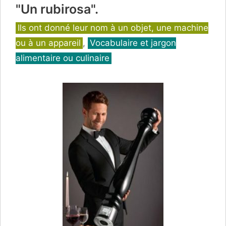
"Un rubirosa".
Catégories
Ils ont donné leur nom à un objet, une machine
ou à un appareil
,
Vocabulaire et jargon
alimentaire ou culinaire