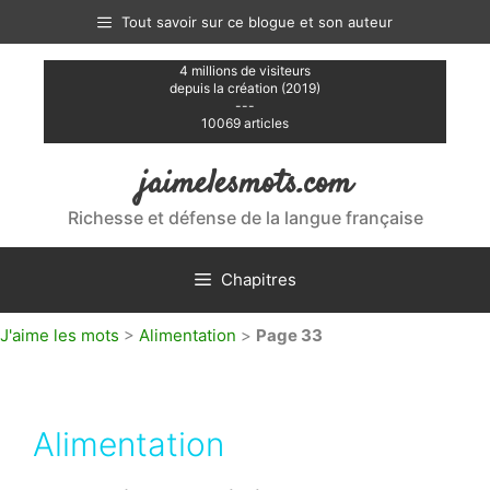
Aller
Tout savoir sur ce blogue et son auteur
au
contenu
4 millions de visiteurs
depuis la création (2019)
---
10069 articles
jaimelesmots.com
Richesse et défense de la langue française
Chapitres
J'aime les mots
>
Alimentation
>
Page 33
Alimentation