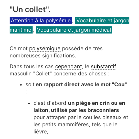
"Un collet".
Catégories
Attention à la polysémie
,
Vocabulaire et jargon
maritime
,
Vocabulaire et jargon médical
Ce mot
polysémique
possède de très
nombreuses significations.
Dans tous les cas
cependant
, le
substantif
masculin "Collet" concerne des choses :
soit
en rapport direct avec le mot "Cou"
:
c'est d'abord
un piège en crin ou en
laiton, utilisé par les braconniers
pour attraper par le cou les oiseaux et
les petits mammifères, tels que le
lièvre,