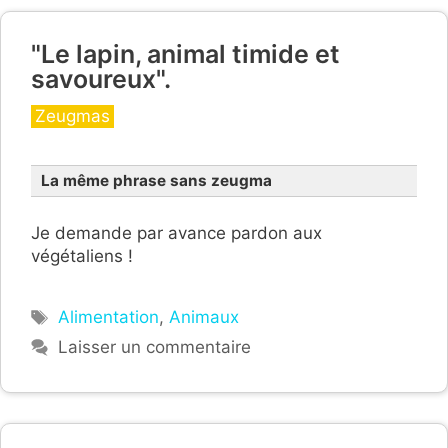
"Le lapin, animal timide et
savoureux".
Catégories
Zeugmas
La même phrase sans zeugma
Je demande par avance pardon aux
végétaliens !
Étiquettes
Alimentation
,
Animaux
Laisser un commentaire