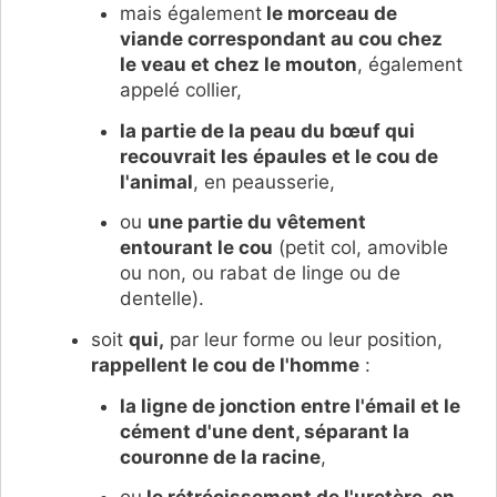
mais également
le morceau de
viande correspondant au cou chez
le veau et chez le mouton
, également
appelé collier,
la partie de la peau du bœuf qui
recouvrait les épaules et le cou de
l'animal
, en peausserie,
ou
une partie du vêtement
entourant le cou
(
petit col, amovible
ou non, ou r
abat de linge ou de
dentelle).
soit
qui,
par leur forme ou leur position,
rappellent le cou de l'homme
:
la l
igne de jonction entre l'émail et le
cément d'une dent, séparant la
couronne de la racine
,