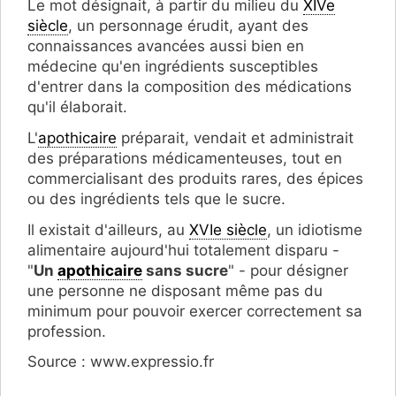
Le mot désignait, à partir du milieu du
XIVe
siècle
, un personnage érudit, ayant des
connaissances avancées aussi bien en
médecine qu'en ingrédients susceptibles
d'entrer dans la composition des médications
qu'il élaborait.
L'
apothicaire
préparait, vendait et administrait
des préparations médicamenteuses, tout en
commercialisant des produits rares, des épices
ou des ingrédients tels que le sucre.
Il existait d'ailleurs, au
XVIe siècle
, un idiotisme
alimentaire aujourd'hui totalement disparu -
"
Un
apothicaire
sans sucre
" - pour désigner
une personne ne disposant même pas du
minimum pour pouvoir exercer correctement sa
profession.
Source : www.expressio.fr