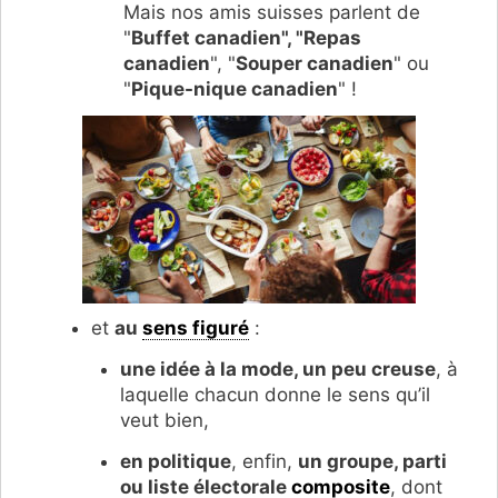
Mais nos amis suisses parlent de
"
Buffet canadien", "Repas
canadien
", "
Souper canadien
" ou
"
Pique-nique canadien
" !
et
au
sens figuré
:
une idée à la mode, un peu creuse
, à
laquelle chacun donne le sens qu’il
veut bien,
en politique
, enfin,
un groupe, parti
ou liste électorale
composite
, dont