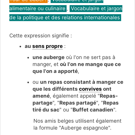
alimentaire ou culinaire
,
Vocabulaire et jargon
de la politique et des relations internationales
Cette expression signifie :
au
sens propre
:
une auberge
où l'on ne sert pas à
manger, et
où l'on ne mange que ce
que l'on a apporté
,
ou
un repas consistant à manger ce
que les différents
convives
ont
amené
, également appelé "
Repas-
partage
", "
Repas partagé
", "
Repas
tiré du sac
" ou "
Buffet canadien
".
Nos amis belges utilisent également
la formule "Auberge espagnole".