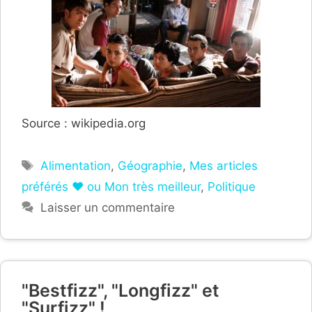
Source : wikipedia.org
Étiquettes
Alimentation
,
Géographie
,
Mes articles
préférés ❤ ou Mon très meilleur
,
Politique
Laisser un commentaire
"Bestfizz", "Longfizz" et
"Surfizz" !