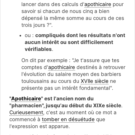
lancer dans des calculs d'
apothicaire
pour
savoir si chacun de nous cinq a bien
dépensé la même somme au cours de ces
trois jours ?".
ou :
compliqués dont les résultats n'ont
aucun intérêt ou sont difficilement
vérifiables
.
On dit par exemple : "Je t'assure que tes
comptes d'
apothicaire
destinés à retrouver
l'évolution du salaire moyen des barbiers
toulousains au cours du
XVIIe siècle
ne
présente pas un intérêt fondamental".
"
Apothicaire
" est l'ancien nom du
"pharmacien", jusqu'au début du XIXe siècle
.
Curieusement
, c'est au moment où ce mot a
commencé à
tomber en désuétude
que
l'expression est apparue.