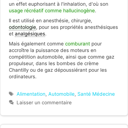
un effet euphorisant à l'inhalation, d'où son
usage récréatif comme hallucinogène
.
Il est utilisé en anesthésie, chirurgie,
odontologie
, pour ses propriétés anesthésiques
et
analgésiques
.
Mais également comme
comburant
pour
accroître la puissance des moteurs en
compétition automobile, ainsi que comme gaz
propulseur, dans les bombes de crème
Chantilly ou de gaz dépoussiérant pour les
ordinateurs.
Étiquettes
Alimentation
,
Automobile
,
Santé Médecine
Laisser un commentaire