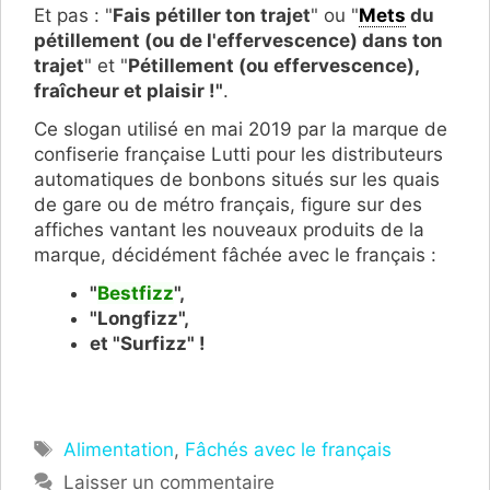
Et pas : "
Fais pétiller ton trajet
" ou "
Mets
du
pétillement (ou de l'effervescence) dans ton
trajet
" et "
Pétillement (ou effervescence),
fraîcheur et plaisir !"
.
Ce slogan utilisé en mai 2019 par la marque de
confiserie française Lutti pour les distributeurs
automatiques de bonbons situés sur les quais
de gare ou de métro français, figure sur des
affiches vantant les nouveaux produits de la
marque, décidément fâchée avec le français :
"
Bestfizz
",
"Longfizz",
et "Surfizz" !
Étiquettes
Alimentation
,
Fâchés avec le français
Laisser un commentaire