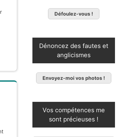
r
Défoulez-vous !
Dénoncez des fautes et
anglicismes
Envoyez-moi vos photos !
Vos compétences me
sont précieuses !
nt