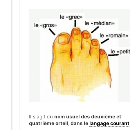
f
e
Il s'agit du
nom usuel des deuxième et
quatrième orteil, dans le
langage courant