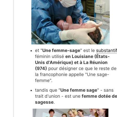
et "
Une femme-sage
" est le
substanti
féminin utilisé
en Louisiane (États-
Unis d'Amérique) et à La Réunion
(974)
pour désigner ce que le reste de
la francophonie appelle "Une sage-
femme".
tandis que "
Une femme sage
" - sans
trait d'union - est une
femme dotée d
sagesse
.