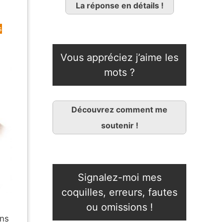
La réponse en détails !
s
Vous appréciez j’aime les
mots ?
Découvrez comment me
soutenir !
Signalez-moi mes
coquilles, erreurs, fautes
ou omissions !
ans