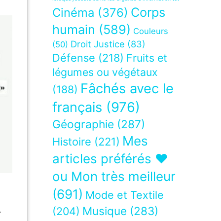
Corps
Cinéma
(376)
humain
(589)
Couleurs
Droit Justice
(83)
(50)
Défense
(218)
Fruits et
légumes ou végétaux
Fâchés avec le
(188)
français
(976)
Géographie
(287)
Mes
Histoire
(221)
articles préférés ❤
ou Mon très meilleur
(691)
Mode et Textile
Musique
(283)
.
(204)