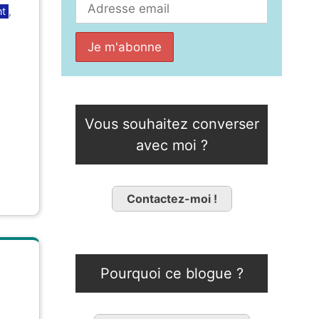
nt
,
Vous souhaitez converser
avec moi ?
Contactez-moi !
Pourquoi ce blogue ?