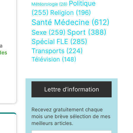
Politique
Météorologie
(28)
(255)
Religion
(196)
Santé Médecine
(612)
Sport
(388)
Sexe
(259)
Spécial FLE
(285)
la
Transports
(224)
des
Télévision
(148)
Lettre d’information
Recevez gratuitement chaque
mois une brève sélection de mes
meilleurs articles.