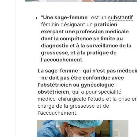
"
Une sage-femme
" est un
substantif
féminin désignant un
praticien
exerçant une profession médicale
dont la compétence se limite au
diagnostic et à la surveillance de la
grossesse, et à la pratique de
l'accouchement
.
La sage-femme - qui n'est pas médeci
- ne doit pas être confondue avec
l'obstétricien ou gynécologue-
obstétricien
, qui a pour spécialité
médico-chirurgicale l'étude et la prise e
charge de la grossesse et de
l'accouchement.