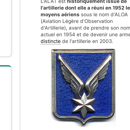
L'ALAT est
historiquement issue de
l'artillerie dont elle a réuni en 1952 l
moyens aériens
sous le nom d'ALOA
(Aviation Légère d'Observation
d'Artillerie), avant de prendre son no
actuel en 1954 et de devenir une arm
distincte
de l'artillerie en 2003.