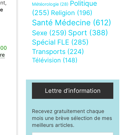
Politique
nt,
Météorologie
(28)
de
(255)
Religion
(196)
Santé Médecine
(612)
Sport
(388)
Sexe
(259)
Spécial FLE
(285)
000
Transports
(224)
ire
Télévision
(148)
Lettre d’information
Recevez gratuitement chaque
mois une brève sélection de mes
meilleurs articles.