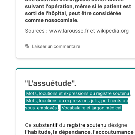
suivant l'opération, même si le patient est
sorti de l'hôpital, peut être considérée
comme nosocomiale.
Sources : www.larousse.fr et wikipedia.org
Laisser un commentaire
"L'assuétude".
Catégories
Mots, locutions et expressions du registre soutenu
,
Mots, locutions ou expressions jolis, pertinents ou
sous-employés
,
Vocabulaire et jargon médical
Ce
substantif
du
registre soutenu
désigne
l'habitude, la dépendance, l'accoutumance