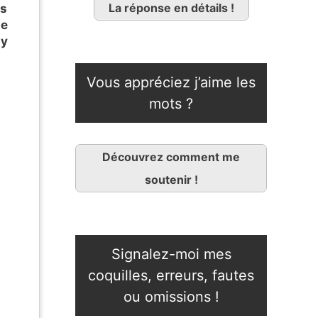
La réponse en détails !
s
e
ay
Vous appréciez j’aime les
mots ?
s
Découvrez comment me
soutenir !
Signalez-moi mes
coquilles, erreurs, fautes
ou omissions !