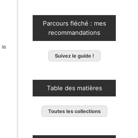
Parcours fléché : mes
recommandations
 le
Suivez le guide !
Table des matières
Toutes les collections