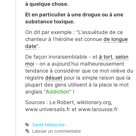
à quelque chose.
Et en particulier à une drogue ou à une
substance toxique.
On dit par exemple : "L'assuétude de ce
chanteur à l'héroïne est connue
de longue
date
".
De façon invraisemblable - et
à tort
,
selon
moi
- on a aujourd'hui malheureusement
tendance à considérer que ce mot relève du
registre
désuet
pour la simple raison que la
plupart des gens utilisent à la place le mot
anglais "
Addiction
" !
Sources : Le Robert, wiktionary.org,
www.universalis.fr et www.larousse.fr
Étiquettes
Santé Médecine
Laisser un commentaire