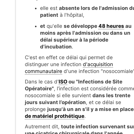
elle est
absente lors de l'admission d
patient
à l'hôpital,
et
qu'elle
se développe
48 heures
au
moins après l'admission ou dans un
délai supérieur à la période
d’incubation
.
C'est en effet ce délai qui permet de
distinguer une infection
d'acquisition
communautaire
d'une infection "nosocomiale"
Dans le cas d'
ISO
ou "Infections de Site
Opératoire"
, l’infection est considérée comm
nosocomiale si elle survient
dans les trente
jours suivant l’opération
, et ce délai se
prolonge
jusqu'à un an s'il y a mise en place
de matériel prothétique
.
Autrement dit,
toute infection survenant su
une cicatrice chirurgicale dans l'année