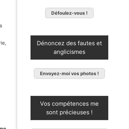
Défoulez-vous !
s
Dénoncez des fautes et
ie,
anglicismes
Envoyez-moi vos photos !
Vos compétences me
sont précieuses !
yme