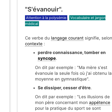
"S'évanouir".
Catégories
Attention à la polysémie
,
Vocabulaire et jargon
médical
Ce verbe du
langage courant
signifie, selon
contexte
:
perdre connaissance, tomber en
syncope
.
On dit par exemple : "Ma mère s'est
évanouie la seule fois où j'ai obtenu la
moyenne en gymnastique".
Se dissiper, cesser d'être
.
On dit par exemple : "Les illusions de
mon père concernant mon
appétence
pour la pratique du sport se sont