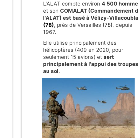
L'ALAT compte environ
4 500 homme
et son
COMALAT (Commandement d
l'ALAT) est basé à Vélizy-Villacoubl
(78)
, près de Versailles
(78)
, depuis
1967.
Elle utilise principalement des
hélicoptères (409 en 2020, pour
seulement 15 avions) et
sert
principalement à l'appui des troupe
au sol
.