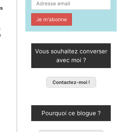
es
m
e
Vous souhaitez converser
avec moi ?
Contactez-moi !
Pourquoi ce blogue ?