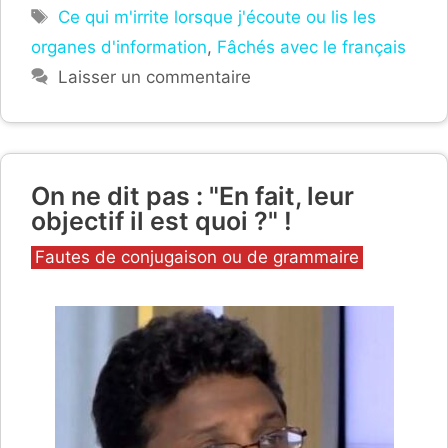
Étiquettes
Ce qui m'irrite lorsque j'écoute ou lis les
organes d'information
,
Fâchés avec le français
Laisser un commentaire
On ne dit pas : "En fait, leur
objectif il est quoi ?" !
Catégories
Fautes de conjugaison ou de grammaire