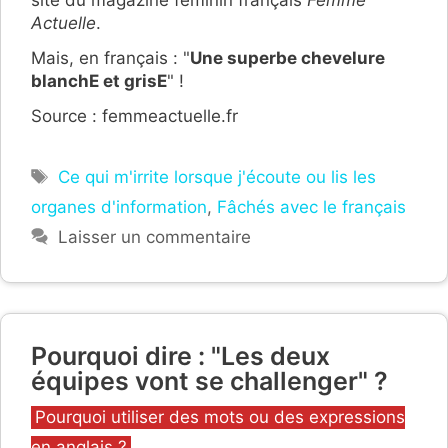
Actuelle
.
Mais, en français : "
Une superbe chevelure
blanchE et grisE
" !
Source : femmeactuelle.fr
Étiquettes
Ce qui m'irrite lorsque j'écoute ou lis les
organes d'information
,
Fâchés avec le français
Laisser un commentaire
Pourquoi dire : "Les deux
équipes vont se challenger" ?
Catégories
Pourquoi utiliser des mots ou des expressions
en anglais ?