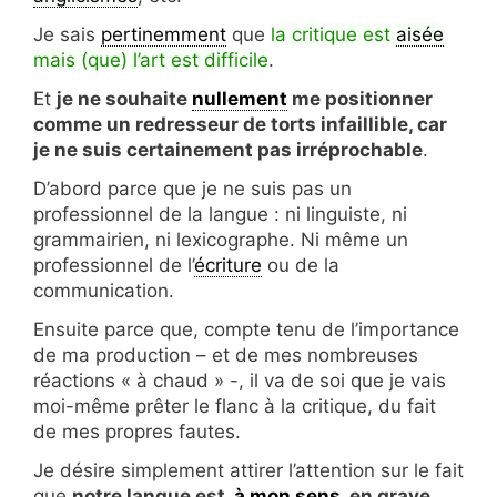
Je sais
pertinemment
que
la critique est
aisée
mais (que) l’art est difficile
.
Et
je ne souhaite
nullement
me positionner
comme un redresseur de torts infaillible, car
je ne suis certainement pas irréprochable
.
D’abord parce que je ne suis pas un
professionnel de la langue : ni linguiste, ni
grammairien, ni lexicographe. Ni même un
professionnel de l’
écriture
ou de la
communication.
Ensuite parce que, compte tenu de l’importance
de ma production – et de mes nombreuses
réactions « à chaud » -, il va de soi que je vais
moi-même prêter le flanc à la critique, du fait
de mes propres fautes.
Je désire simplement attirer l’attention sur le fait
que
notre langue est,
à mon sens
, en grave