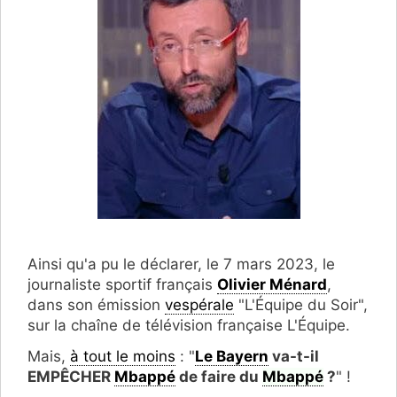
Ainsi qu'a pu le déclarer, le 7 mars 2023, le
journaliste sportif français
Olivier Ménard
,
dans son émission
vespérale
"L'Équipe du Soir",
sur la chaîne de télévision française L'Équipe.
Mais,
à tout le moins
: "
Le Bayern
va-t-il
EMPÊCHER
Mbappé
de faire du
Mbappé
?
" !