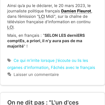
Ainsi qu’a pu le déclarer, le 20 mars 2023, le
journaliste politique français
Damien Fleurot
,
dans l’émission "
LCI
Midi", sur la chaîne de
télévision française d'information en continu
LCI
.
Mais, en français : "
SELON LES derniERS
comptEs, a priori, il n'y aura pas de ma
majorité
" !
Étiquettes
Ce qui m'irrite lorsque j'écoute ou lis les
organes d'information
,
Fâchés avec le français
Laisser un commentaire
On ne dit pas : "L'un d'ces