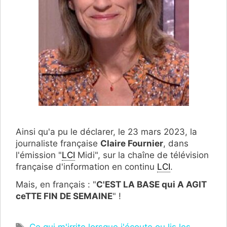
Ainsi qu'a pu le déclarer, le 23 mars 2023, la
journaliste française
Claire Fournier
, dans
l'émission "
LCI
Midi", sur la chaîne de télévision
française d'information en continu
LCI
.
Mais, en français : "
C'EST LA BASE qui A AGIT
ceTTE FIN DE SEMAINE
" !
Étiquettes