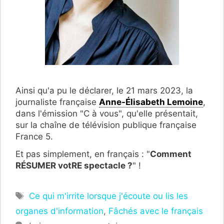
Ainsi qu'a pu le déclarer, le 21 mars 2023, la
journaliste française
Anne-Élisabeth Lemoine
,
dans l'émission "C à vous", qu'elle présentait,
sur la chaîne de télévision publique française
France 5.
Et pas simplement, en français : "
Comment
RÉSUMER votRE spectacle ?
" !
Étiquettes
Ce qui m'irrite lorsque j'écoute ou lis les
organes d'information
,
Fâchés avec le français