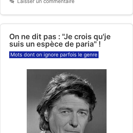
Laisser un commentaire
On ne dit pas : "Je crois qu'je
suis un espèce de paria" !
Catégories
Mots dont on ignore parfois le genre