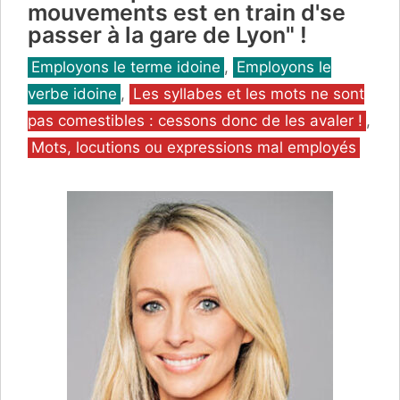
mouvements est en train d'se
passer à la gare de Lyon" !
Catégories
Employons le terme idoine
,
Employons le
verbe idoine
,
Les syllabes et les mots ne sont
pas comestibles : cessons donc de les avaler !
,
Mots, locutions ou expressions mal employés