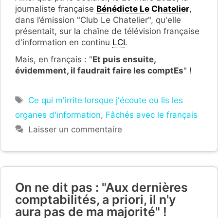
journaliste française
Bénédicte Le Chatelier
,
dans l’émission "Club Le Chatelier", qu'elle
présentait, sur la chaîne de télévision française
d'information en continu
LCI
.
Mais, en français : "
Et puis ensuite,
évidemment, il faudrait faire les comptEs
" !
Étiquettes
Ce qui m'irrite lorsque j'écoute ou lis les
organes d'information
,
Fâchés avec le français
Laisser un commentaire
On ne dit pas : "Aux dernières
comptabilités, a priori, il n'y
aura pas de ma majorité" !