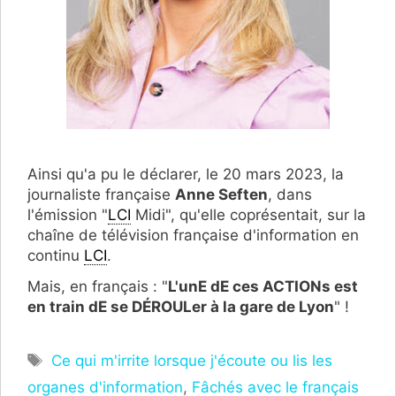
Ainsi qu'a pu le déclarer, le 20 mars 2023, la
journaliste française
Anne Seften
, dans
l'émission "
LCI
Midi", qu'elle coprésentait, sur la
chaîne de télévision française d'information en
continu
LCI
.
Mais, en français : "
L'unE dE ces ACTIONs est
en train dE se DÉROULer à la gare de Lyon
" !
Étiquettes
Ce qui m'irrite lorsque j'écoute ou lis les
organes d'information
,
Fâchés avec le français