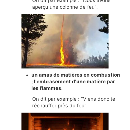
On dit par exemple : "Nous avons
aperçu une colonne de feu".
un amas de matières en combustion
; l'embrasement d'une matière par
les flammes
.
On dit par exemple : "Viens donc te
réchauffer près du feu".