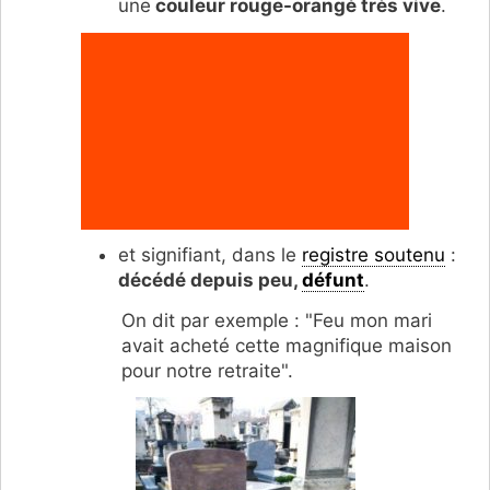
une
couleur rouge-orangé très vive
.
et signifiant, dans le
registre soutenu
:
décédé depuis peu,
défunt
.
On dit par exemple : "Feu mon mari
avait acheté cette magnifique maison
pour notre retraite".