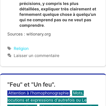
précisions, y compris les plus
détaillées, expliquer très clairement et
fermement quelque chose à quelqu’un
qui ne comprend pas ou ne veut pas
comprendre
.
Sources : witionary.org
Étiquettes
Religion
Laisser un commentaire
"Feu" et "Un feu".
Catégories
Attention à l'homophonographie
,
Mots,
locutions et expressions d'autrefois ou Le