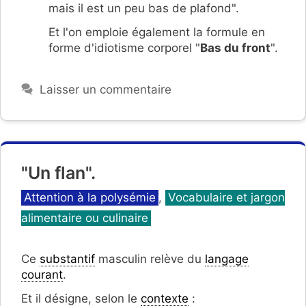
mais il est un peu bas de plafond".
Et l'on emploie également la formule en
forme d'idiotisme corporel "
Bas du front
".
Laisser un commentaire
"Un flan".
Catégories
Attention à la polysémie
,
Vocabulaire et jargon
alimentaire ou culinaire
Ce
substantif
masculin relève du
langage
courant
.
Et il désigne, selon le
contexte
: