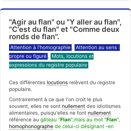
"Agir au flan" ou "Y aller au flan",
"C'est du flan" et "Comme deux
ronds de flan".
Catégories
Attention à l'homographie
,
Attention au sens :
propre ou figuré
,
Mots, locutions et
expressions du registre populaire
Ces différentes
locutions
relèvent du registre
populaire.
Contrairement à ce que l'on croit le plus
souvent, elles ne sont
nullement
des idiotismes
alimentaires, puisqu'elles ne font
nullement
référence au
gâteau "
Flan
",mais au mot "
Flan
",
homophonographe
de celui-ci désignant -en