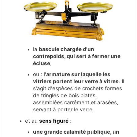
la
bascule chargée d'un
contrepoids, qui sert à fermer une
écluse
,
ou : l'
armature sur laquelle les
vitriers portent leur verre à vitres
. Il
s'agit d'espèces de crochets formés
de tringles de bois plates,
assemblées carrément et arasées,
servant à porter le verre.
et au
sens figuré
:
une grande calamité publique, un