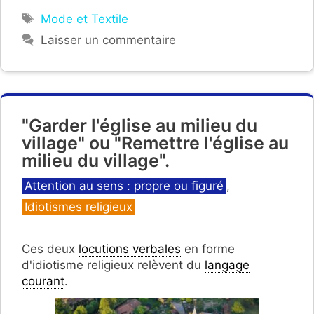
Étiquettes
Mode et Textile
Laisser un commentaire
"Garder l'église au milieu du
village" ou "Remettre l'église au
milieu du village".
Catégories
Attention au sens : propre ou figuré
,
Idiotismes religieux
Ces deux
locutions verbales
en forme
d'idiotisme religieux relèvent du
langage
courant
.