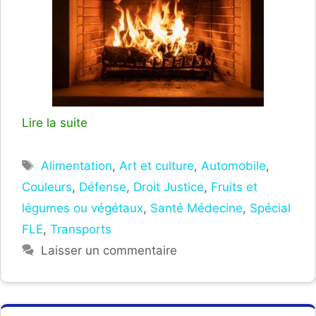
Lire la suite
Étiquettes
Alimentation
,
Art et culture
,
Automobile
,
Couleurs
,
Défense
,
Droit Justice
,
Fruits et
légumes ou végétaux
,
Santé Médecine
,
Spécial
FLE
,
Transports
Laisser un commentaire