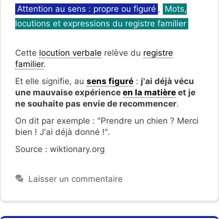
Catégories
Attention au sens : propre ou figuré
,
Mots,
locutions et expressions du registre familier
Cette
locution verbale
relève du
registre
familier
.
Et elle signifie, au
sens figuré
:
j'ai déjà vécu
une mauvaise expérience
en la matière
et je
ne souhaite pas envie de recommencer
.
On dit par exemple : "Prendre un chien ? Merci
bien ! J'ai déjà donné !".
Source : wiktionary.org
Laisser un commentaire