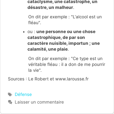
cataclysme, une catastrophe, un
désastre, un malheur
.
On dit par exemple : "L'alcool est un
fléau".
ou :
une personne ou une chose
catastrophique, de par son
caractère nuisible, importun ; une
calamité, une plaie
.
On dit par exemple : "Ce type est un
véritable fléau : il a don de me pourrir
la vie".
Sources : Le Robert et www.larousse.fr
Étiquettes
Défense
Laisser un commentaire