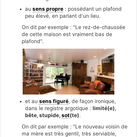
au
sens propre
: possédant un plafond
peu élevé, en parlant d'un lieu.
On dit par exemple : "Le rez-de-chaussée
de cette maison est vraiment bas de
plafond".
et au
sens figuré
, de façon ironique,
dans le registre argotique :
limité(e),
bête, stupide,
sot
(te)
.
On dit par exemple : "Le nouveau voisin de
ma mère est très gentil, très serviable,