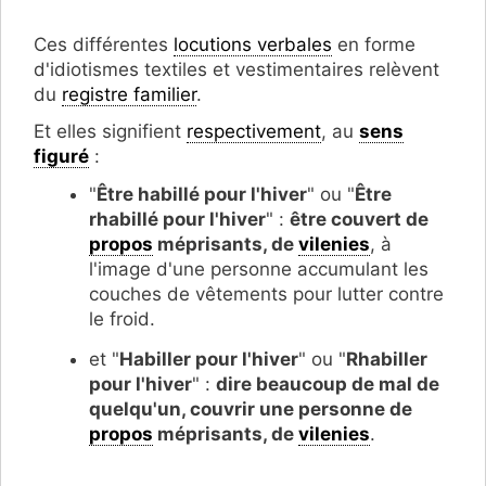
Ces différentes
locutions verbales
en forme
d'idiotismes textiles et vestimentaires relèvent
du
registre familier
.
Et elles signifient
respectivement
, au
sens
figuré
:
"
Être habillé pour l'hiver
" ou "
Être
rhabillé pour l'hiver
" :
être couvert de
propos
méprisants, de
vilenies
, à
l'image d'une personne accumulant les
couches de vêtements pour lutter contre
le froid.
et "
Habiller pour l'hiver
" ou "
Rhabiller
pour l'hiver
" :
dire beaucoup de mal de
quelqu'un, couvrir une personne de
propos
méprisants, de
vilenies
.