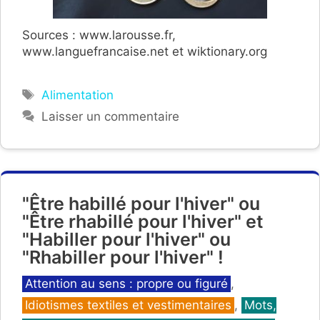
Sources : www.larousse.fr,
www.languefrancaise.net et wiktionary.org
Étiquettes
Alimentation
Laisser un commentaire
"Être habillé pour l'hiver" ou
"Être rhabillé pour l'hiver" et
"Habiller pour l'hiver" ou
"Rhabiller pour l'hiver" !
Catégories
Attention au sens : propre ou figuré
,
Idiotismes textiles et vestimentaires
,
Mots,