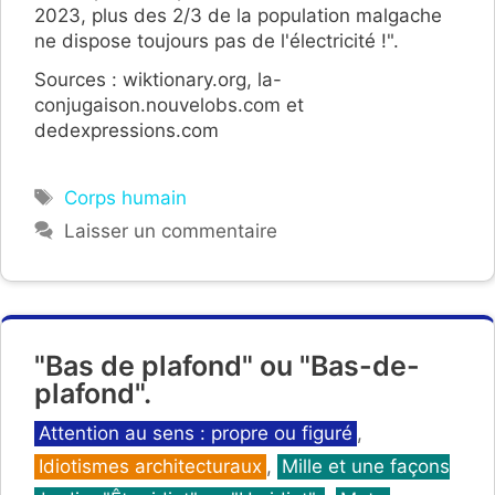
2023, plus des 2/3 de la population malgache
ne dispose toujours pas de l'électricité !".
Sources : wiktionary.org, la-
conjugaison.nouvelobs.com et
dedexpressions.com
Étiquettes
Corps humain
Laisser un commentaire
"Bas de plafond" ou "Bas-de-
plafond".
Catégories
Attention au sens : propre ou figuré
,
Idiotismes architecturaux
,
Mille et une façons