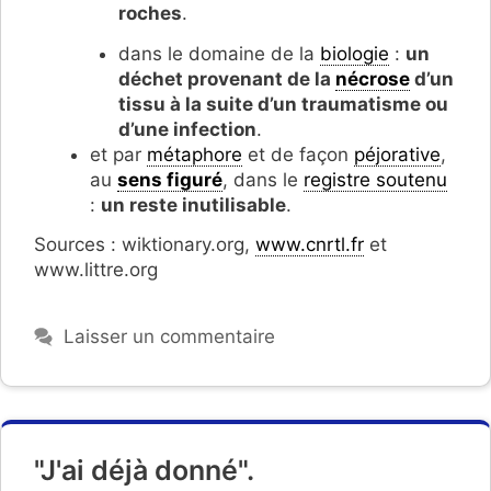
roches
.
dans le domaine de la
biologie
:
un
déchet provenant de la
nécrose
d’un
tissu à la suite d’un traumatisme ou
d’une infection
.
et par
métaphore
et de façon
péjorative
,
au
sens figuré
, dans le
registre soutenu
:
un reste inutilisable
.
Sources : wiktionary.org,
www.cnrtl.fr
et
www.littre.org
Laisser un commentaire
"J'ai déjà donné".