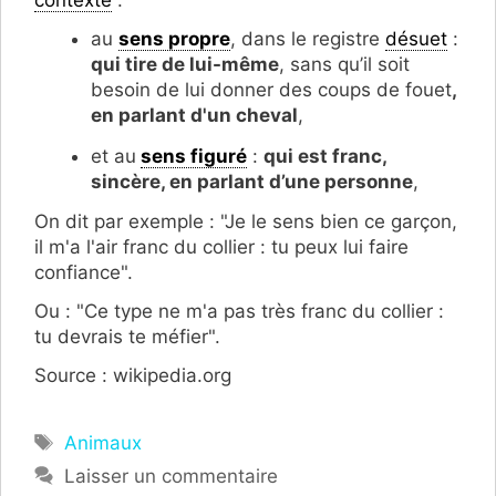
contexte
:
au
sens propre
, dans le registre
désuet
:
qui tire de lui-même
, sans qu’il soit
besoin de lui donner des coups de fouet
,
en parlant d'un cheval
,
et au
sens figuré
:
qui est franc,
sincère, en parlant d’une personne
,
On dit par exemple : "Je le sens bien ce garçon,
il m'a l'air franc du collier : tu peux lui faire
confiance".
Ou : "Ce type ne m'a pas très franc du collier :
tu devrais te méfier".
Source : wikipedia.org
Étiquettes
Animaux
Laisser un commentaire