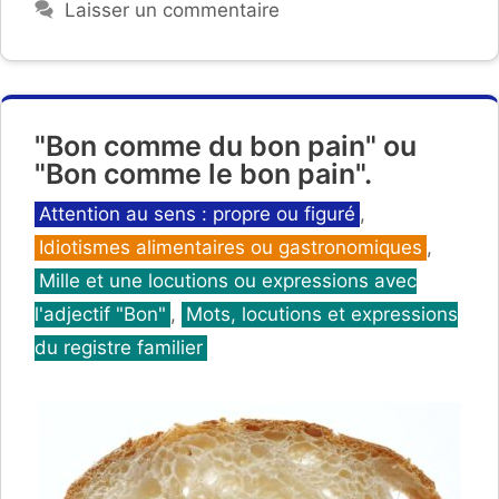
Laisser un commentaire
"Bon comme du bon pain" ou
"Bon comme le bon pain".
Catégories
Attention au sens : propre ou figuré
,
Idiotismes alimentaires ou gastronomiques
,
Mille et une locutions ou expressions avec
l'adjectif "Bon"
,
Mots, locutions et expressions
du registre familier