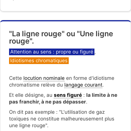
"La ligne rouge" ou "Une ligne
rouge".
Catégories
Attention au sens : propre ou figuré
,
Idiotismes chromatiques
Cette
locution nominale
en forme d'idiotisme
chromatisme relève du
langage courant
.
Et elle désigne, au
sens figuré
:
la limite à ne
pas franchir, à ne pas dépasser
.
On dit pas exemple : "L'utilisation de gaz
toxiques ne constitue malheureusement plus
une ligne rouge".