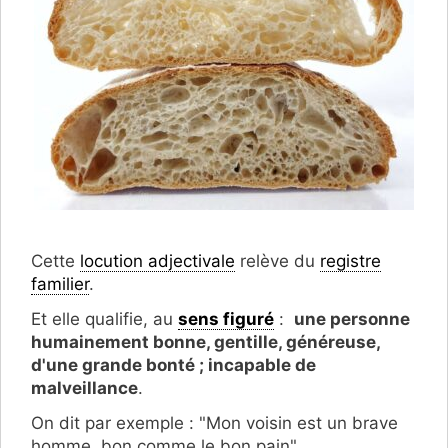
Cette
locution adjectivale
relève du
registre
familier
.
Et elle qualifie, au
sens figuré
:
une personne
humainement bonne, gentille, généreuse,
d'une grande bonté ; incapable de
malveillance
.
On dit par exemple : "Mon voisin est un brave
homme, bon comme le bon pain".