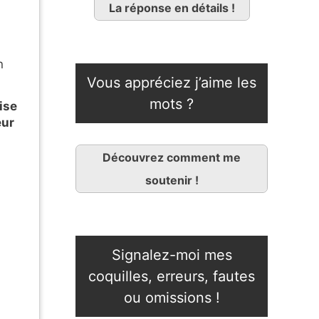
La réponse en détails !
n
Vous appréciez j’aime les
mots ?
ise
eur
Découvrez comment me
soutenir !
Signalez-moi mes
coquilles, erreurs, fautes
ou omissions !