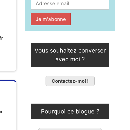
fr
Vous souhaitez converser
avec moi ?
Contactez-moi !
Pourquoi ce blogue ?
"