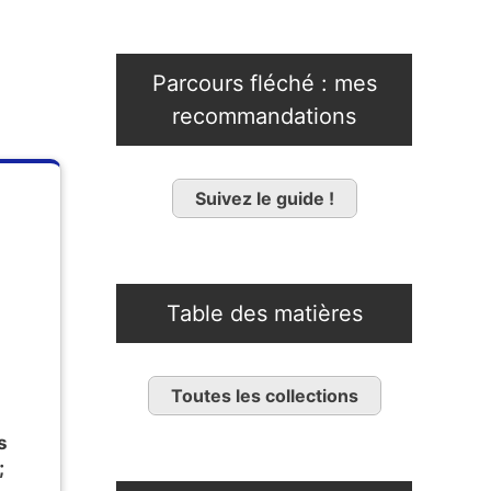
Parcours fléché : mes
recommandations
Suivez le guide !
Table des matières
Toutes les collections
s
;