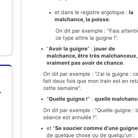
et dans le registre argotique :
la
malchance, la poisse
.
On dit par exemple : "Fais attenti
ce type attire la guigne !".
"
Avoir la guigne
" :
jouer de
malchance, être très malchanceux,
vraiment pas avoir de chance
.
On dit par exemple : "J'ai la guigne : c
fait deux fois que mon train est en ret
cette semaine".
.
"
Quelle guigne !
" :
quelle malchanc
On dit par exemple : "Quelle guigne : l
séance est annulée !".
et "
Se soucier comme d'une guigne
de quelque chose ou de quelqu'un :