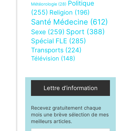
Politique
Météorologie
(28)
(255)
Religion
(196)
Santé Médecine
(612)
Sport
(388)
Sexe
(259)
Spécial FLE
(285)
Transports
(224)
Télévision
(148)
Lettre d’information
Recevez gratuitement chaque
mois une brève sélection de mes
meilleurs articles.