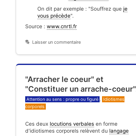
On dit par exemple : "Souffrez que
je
vous précède
".
Source :
www.cnrtl.fr
Laisser un commentaire
"Arracher le coeur" et
"Constituer un arrache-coeur"
Catégories
Attention au sens : propre ou figuré
,
Idiotismes
corporels
Ces deux
locutions verbales
en forme
d'idiotismes corporels relèvent du
langage