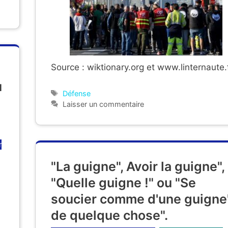
Source : wiktionary.org et www.linternaute.
u
Étiquettes
Défense
Laisser un commentaire
r
"La guigne", Avoir la guigne",
"Quelle guigne !" ou "Se
soucier comme d'une guigne
de quelque chose".