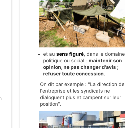
et au
sens figuré
, dans le domaine
politique ou social :
maintenir son
opinion, ne pas changer d'avis ;
refuser toute concession
.
On dit par exemple : "La direction de
l'entreprise et les syndicats ne
dialoguent plus et campent sur leur
n
position".