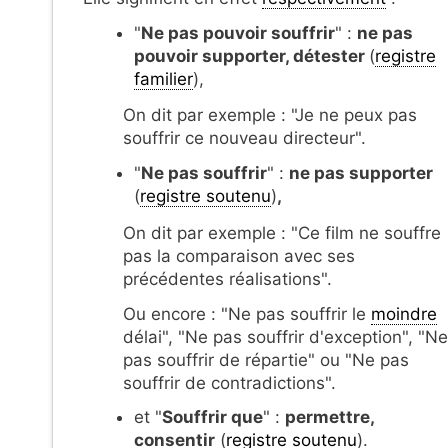
"
Ne pas pouvoir souffrir
" :
ne pas
pouvoir supporter, détester
(
registre
familier
),
On dit par exemple : "Je ne peux pas
souffrir ce nouveau directeur".
"
Ne pas souffrir
" :
ne pas supporter
(
registre soutenu
)
,
On dit par exemple : "Ce film ne souffre
pas la comparaison avec ses
précédentes réalisations".
Ou encore : "Ne pas souffrir le
moindre
délai", "Ne pas souffrir d'exception", "Ne
pas souffrir de répartie" ou "Ne pas
souffrir de contradictions".
et "
Souffrir que
" :
permettre,
consentir
(
registre soutenu
).