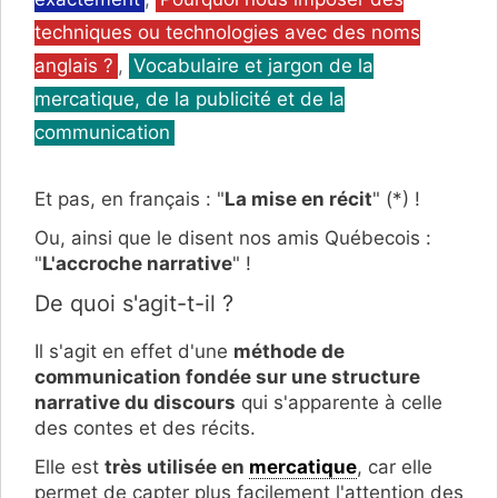
techniques ou technologies avec des noms
anglais ?
,
Vocabulaire et jargon de la
mercatique, de la publicité et de la
communication
Et pas, en français : "
La mise en récit
" (*) !
Ou, ainsi que le disent nos amis Québecois :
"
L'accroche narrative
" !
De quoi s'agit-t-il ?
Il s'agit en effet d'une
méthode de
communication fondée sur une structure
narrative du discours
qui s'apparente à celle
des contes et des récits.
Elle est
très utilisée en
mercatique
, car elle
permet de capter plus facilement l'attention des