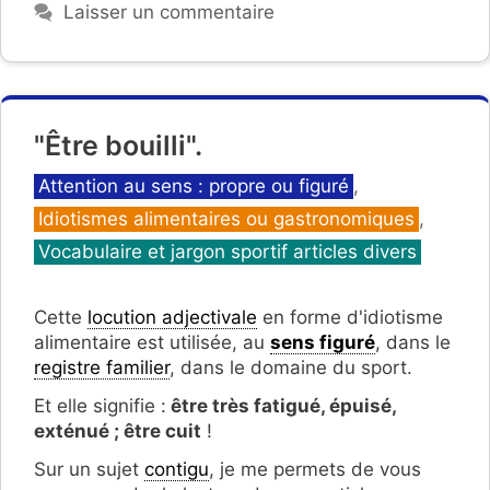
Laisser un commentaire
"Être bouilli".
Catégories
Attention au sens : propre ou figuré
,
Idiotismes alimentaires ou gastronomiques
,
Vocabulaire et jargon sportif articles divers
Cette
locution adjectivale
en forme d'idiotisme
alimentaire est utilisée, au
sens figuré
, dans le
registre familier
, dans le domaine du sport.
Et elle signifie :
être très fatigué, épuisé,
exténué ; être cuit
!
Sur un sujet
contigu
, je me permets de vous