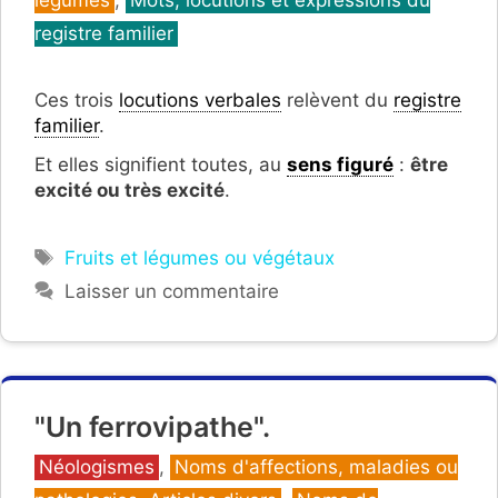
registre familier
Ces trois
locutions verbales
relèvent du
registre
familier
.
Et elles signifient toutes, au
sens figuré
:
être
excité ou très excité
.
Étiquettes
Fruits et légumes ou végétaux
Laisser un commentaire
"Un ferrovipathe".
Catégories
Néologismes
,
Noms d'affections, maladies ou