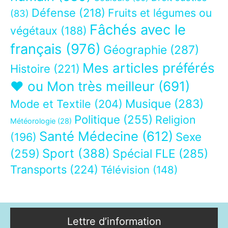
Défense
(218)
Fruits et légumes ou
(83)
Fâchés avec le
végétaux
(188)
français
(976)
Géographie
(287)
Mes articles préférés
Histoire
(221)
❤ ou Mon très meilleur
(691)
Musique
(283)
Mode et Textile
(204)
Politique
(255)
Religion
Météorologie
(28)
Santé Médecine
(612)
Sexe
(196)
Sport
(388)
(259)
Spécial FLE
(285)
Transports
(224)
Télévision
(148)
Lettre d’information