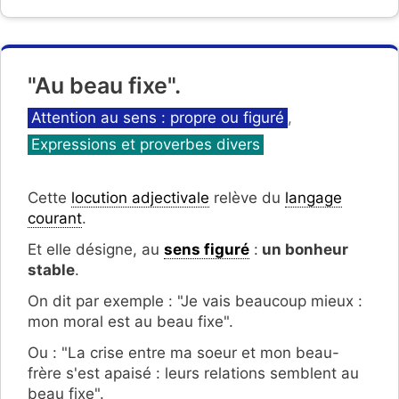
"Au beau fixe".
Catégories
Attention au sens : propre ou figuré
,
Expressions et proverbes divers
Cette
locution adjectivale
relève du
langage
courant
.
Et elle désigne, au
sens figuré
:
un bonheur
stable
.
On dit par exemple : "Je vais beaucoup mieux :
mon moral est au beau fixe".
Ou : "La crise entre ma soeur et mon beau-
frère s'est apaisé : leurs relations semblent au
beau fixe".