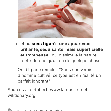
et au
sens figuré
:
une apparence
brillante, séduisante, mais superficielle
et trompeuse
; qui dissimule la nature
réelle de quelqu’un ou de quelque chose.
On dit par exemple : "Sous son vernis
d'homme cultivé, ce type est en réalité un
parfait ignorant"
Sources : Le Robert, www.larousse.fr et
wiktionary.org
Laisser un commentaire