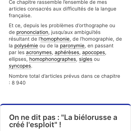
Ce chapitre rassemble l’ensemble de mes
articles consacrés aux difficultés de la langue
française.
Et ce, depuis les problèmes d’orthographe ou
de
prononciation
, jusqu’aux ambiguïtés
résultant de l’
homophonie
, de l’homographie, de
la
polysémie
ou de la
paronymie
, en passant
par les
acronymes
,
aphérèses
,
apocopes
,
ellipses,
homophonographes
,
sigles
ou
syncopes
.
Nombre total d’articles prévus dans ce chapitre
: 8 940
On ne dit pas : "La biélorusse a
créé l'esploit" !