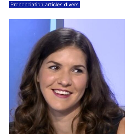
Catégories
Prononciation articles divers