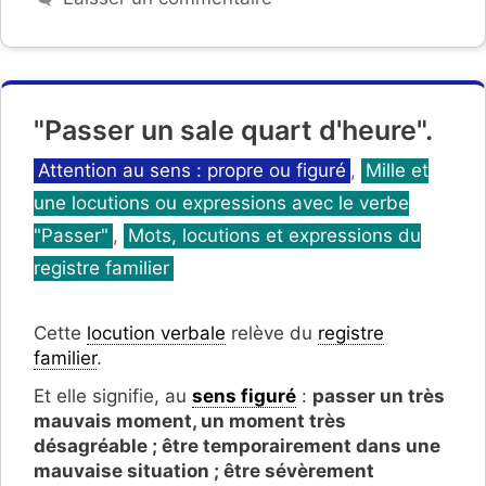
"Passer un sale quart d'heure".
Catégories
Attention au sens : propre ou figuré
,
Mille et
une locutions ou expressions avec le verbe
"Passer"
,
Mots, locutions et expressions du
registre familier
Cette
locution verbale
relève du
registre
familier
.
Et elle signifie, au
sens figuré
:
passer un très
mauvais moment, un moment très
désagréable ; être temporairement dans une
mauvaise situation ; être sévèrement