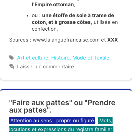
l’Empire ottoman
,
ou :
une étoffe de soie à trame de
coton, et à grosse côtes
, utilisée en
confection,
Sources : www.lalanguefrancaise.com et
XXX
Étiquettes
Art et culture
,
Histoire
,
Mode et Textile
Laisser un commentaire
"Faire aux pattes" ou "Prendre
aux pattes".
Catégories
Attention au sens : propre ou figuré
,
Mots,
locutions et expressions du registre familier
,