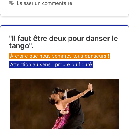
Laisser un commentaire
"Il faut être deux pour danser le
tango".
Catégories
À croire que nous sommes tous danseurs !
,
Attention au sens : propre ou figuré