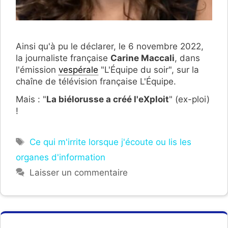
Ainsi qu'à pu le déclarer, le 6 novembre 2022,
la journaliste française
Carine Maccali
, dans
l'émission
vespérale
"L'Équipe du soir", sur la
chaîne de télévision française L'Équipe.
Mais : "
La biélorusse a créé l'eXploit
" (ex-ploi)
!
Étiquettes
Ce qui m'irrite lorsque j'écoute ou lis les
organes d'information
Laisser un commentaire