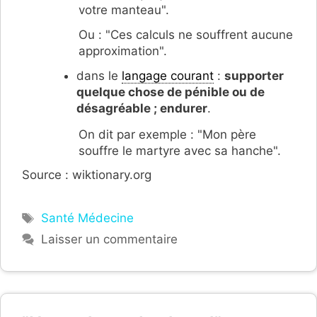
votre manteau".
Ou : "Ces calculs ne souffrent aucune
approximation".
dans le
langage courant
:
supporter
quelque chose de pénible ou de
désagréable ; endurer
.
On dit par exemple : "Mon père
souffre le martyre avec sa hanche".
Source : wiktionary.org
Étiquettes
Santé Médecine
Laisser un commentaire