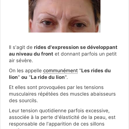
Il s'agit de
rides d'expression se développant
au niveau du front
et donnant parfois un petit
air sévère.
On les appelle
communément
"
Les rides du
lion
"
ou
"
La ride du lion
".
Et elles sont provoquées par les tensions
musculaires répétées des muscles abaisseurs
des sourcils.
Leur tension quotidienne parfois excessive,
associée à la perte d'élasticité de la peau, est
responsable de l'apparition de ces sillons