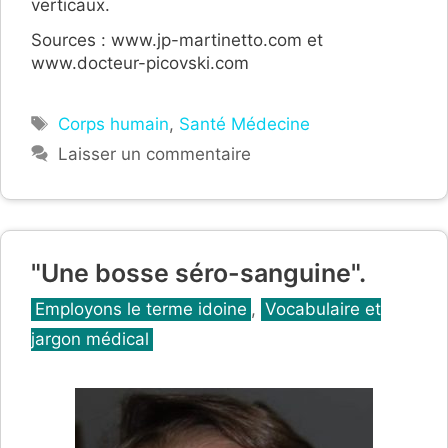
verticaux.
Sources : www.jp-martinetto.com et
www.docteur-picovski.com
Étiquettes
Corps humain
,
Santé Médecine
Laisser un commentaire
"Une bosse séro-sanguine".
Catégories
Employons le terme idoine
,
Vocabulaire et
jargon médical