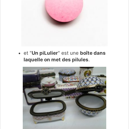
et "
Un piLulier
" est une
boîte dans
laquelle on met des pilules
.