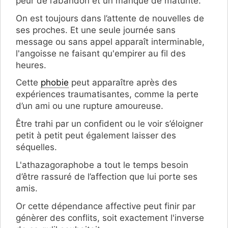
peur de l’abandon et un manque de maturité.
On est toujours dans l’attente de nouvelles de
ses proches. Et une seule journée sans
message ou sans appel apparaît interminable,
l'angoisse ne faisant qu'empirer au fil des
heures.
Cette
phobie
peut apparaître après des
expériences traumatisantes, comme la perte
d’un ami ou une rupture amoureuse.
Être trahi par un confident ou le voir s’éloigner
petit à petit peut également laisser des
séquelles.
L'athazagoraphobe a tout le temps besoin
d’être rassuré de l’affection que lui porte ses
amis.
Or cette dépendance affective peut finir par
génèrer des conflits, soit exactement l'inverse