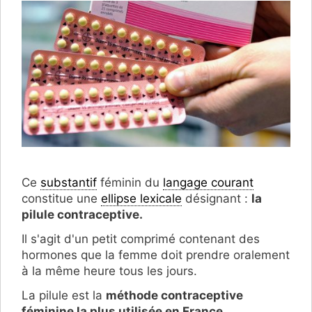
Ce
substantif
féminin du
langage courant
constitue une
ellipse lexicale
désignant :
la
pilule contraceptive.
Il s'agit d'un petit comprimé contenant des
hormones que la femme doit prendre oralement
à la même heure tous les jours.
La pilule est la
méthode contraceptive
féminine la plus utilisée en France
.