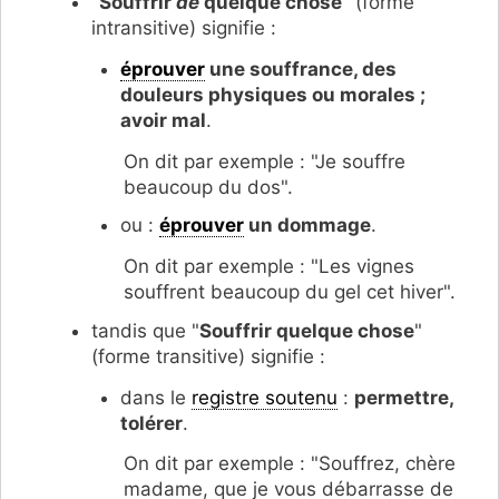
"
Souffrir
de
quelque chose
" (forme
intransitive) signifie :
éprouver
une souffrance, des
douleurs physiques ou morales ;
avoir mal
.
On dit par exemple : "Je souffre
beaucoup du dos".
ou :
éprouver
un dommage
.
On dit par exemple : "Les vignes
souffrent beaucoup du gel cet hiver".
tandis que "
Souffrir quelque chose
"
(forme transitive) signifie :
dans le
registre soutenu
:
permettre,
tolérer
.
On dit par exemple : "Souffrez, chère
madame, que je vous débarrasse de