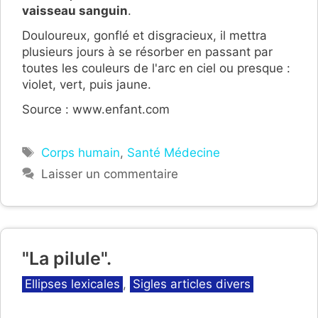
vaisseau sanguin
.
Douloureux, gonflé et disgracieux, il mettra
plusieurs jours à se résorber en passant par
toutes les couleurs de l'arc en ciel ou presque :
violet, vert, puis jaune.
Source : www.enfant.com
Étiquettes
Corps humain
,
Santé Médecine
Laisser un commentaire
"La pilule".
Catégories
Ellipses lexicales
,
Sigles articles divers