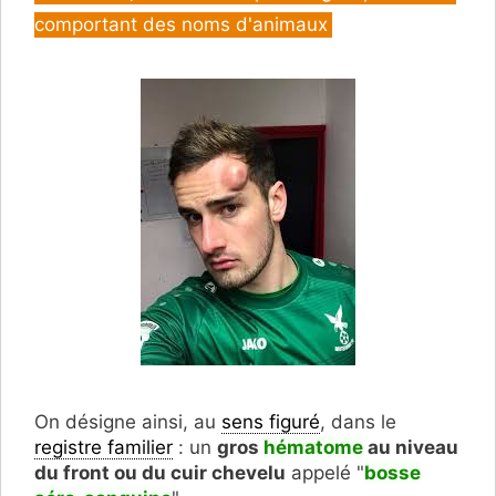
comportant des noms d'animaux
On désigne ainsi, au
sens figuré
, dans le
registre familier
: un
gros
hématome
au niveau
du front ou du cuir chevelu
appelé "
bosse