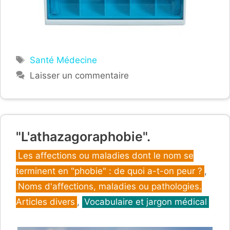
Étiquettes
Santé Médecine
Laisser un commentaire
"L'athazagoraphobie".
Catégories
Les affections ou maladies dont le nom se
terminent en "phobie" : de quoi a-t-on peur ?
,
Noms d'affections, maladies ou pathologies.
Articles divers
,
Vocabulaire et jargon médical