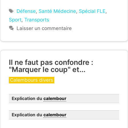
Étiquettes
Défense
,
Santé Médecine
,
Spécial FLE
,
Sport
,
Transports
Laisser un commentaire
Il ne faut pas confondre :
"Marquer le coup" et...
Catégories
Calembours divers
Explication du
calembour
Explication du
calembour