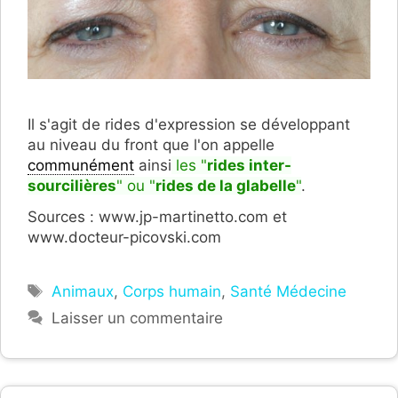
Il s'agit de rides d'expression se développant
au niveau du front que l'on appelle
communément
ainsi
les "
rides inter-
sourcilières
" ou "
rides de la glabelle
"
.
Sources : www.jp-martinetto.com et
www.docteur-picovski.com
Étiquettes
Animaux
,
Corps humain
,
Santé Médecine
Laisser un commentaire