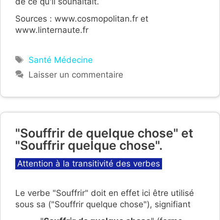
de ce qu'il souhaitait.
Sources : www.cosmopolitan.fr et
www.linternaute.fr
Étiquettes
Santé Médecine
Laisser un commentaire
"Souffrir de quelque chose" et
"Souffrir quelque chose".
Catégories
Attention à la transitivité des verbes
Le verbe "Souffrir" doit en effet ici être utilisé
sous sa ("Souffrir quelque chose"), signifiant