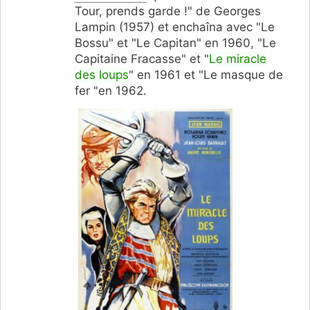
Tour, prends garde !" de Georges
Lampin (1957) et enchaîna avec "Le
Bossu" et "Le Capitan" en 1960, "Le
Capitaine Fracasse" et "
Le miracle
des loups
" en 1961 et "Le masque de
fer "en 1962.