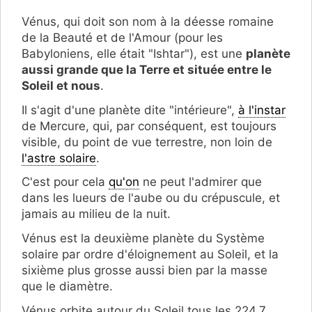
Vénus, qui doit son nom à la déesse romaine
de la Beauté et de l'Amour (pour les
Babyloniens, elle était "Ishtar"), est une
planète
aussi grande que la Terre et située entre le
Soleil et nous
.
Il s'agit d'une planète dite "intérieure",
à l'instar
de Mercure, qui, par conséquent, est toujours
visible, du point de vue terrestre, non loin de
l'astre solaire
.
C'est pour cela
qu'on
ne peut l'admirer que
dans les lueurs de l'aube ou du crépuscule, et
jamais au milieu de la nuit.
Vénus est la deuxième planète du Système
solaire par ordre d'éloignement au Soleil, et la
sixième plus grosse aussi bien par la masse
que le diamètre.
Vénus orbite autour du Soleil tous les 224,7