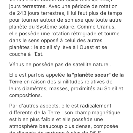
jours terrestres. Avec une période de rotation
de 243 jours terrestres, il lui faut plus de temps
pour tourner autour de son axe que toute autre
planète du Système solaire. Comme Uranus,
elle possède une rotation rétrograde et tourne
dans le sens opposé à celui des autres
planètes : le soleil s'y lève à l'Ouest et se
couche à l'Est.
Vénus ne possède pas de satellite naturel.
Elle est parfois appelée
la "planète soeur" de la
Terre
en raison des similitudes relatives de
leurs diamètres, masses, proximités au Soleil et
compositions.
Par d'autres aspects, elle est
radicalement
différente de la Terre : son champ magnétique
est bien plus faible et elle possède une
atmosphère beaucoup plus dense, composée
de dioxyde de carbone à plus de 96 %.