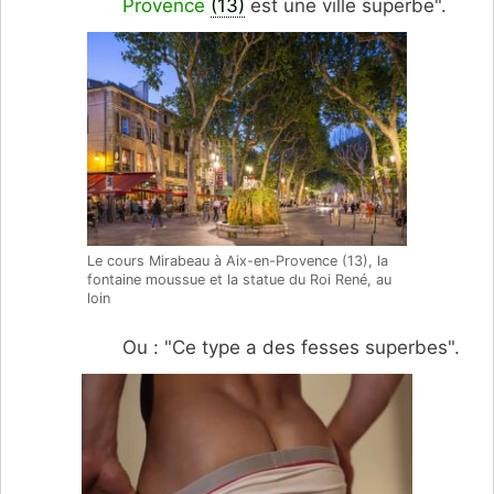
Provence
(13)
est une ville superbe".
Le cours Mirabeau à Aix-en-Provence (13), la
fontaine moussue et la statue du Roi René, au
loin
Ou : "Ce type a des fesses superbes".