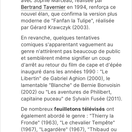
avec Sophie Marceau, réalisée par
Bertrand Tavernier
en 1994, renforça ce
nouvel élan, que confirma la version plus
moderne de "Fanfan la Tulipe", réalisée
par Gérard Krawczyk (2003).
En revanche, quelques tentatives
comiques s'apparentant vaguement au
genre n'attirèrent pas beaucoup de public
et semblèrent même signifier un coup
d'arrêt au retour du film de cape et d'épée
inauguré dans les années 1990 : "Le
Libertin" de Gabriel Aghion (2000), le
lamentable "Blanche" de Bernie Bonvoisin
(2002) ou "Les aventures de Philibert,
capitaine puceau" de Sylvain Fusée (2011).
De nombreux
feuilletons télévisés
ont
également abordé le genre : "Thierry la
Fronde" (1963), "Le chevalier Tempête"
(1967), "Lagardère" (1967), "Thibaud ou