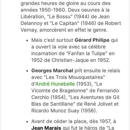
grandes heures de gloire au cours des
années 1950-1960. Deux oeuvres à la
Libération, "Le Bossu" (1944) de Jean
Delannoy et "Le Capitan" (1946) de Robert
Vernay, amorcèrent en effet le genre.
Mais c'est surtout
Gérard Philipe
qui
a ouvert la voie avec sa célèbre
incarnation de "Fanfan la Tulipe" en
1952 de Christian-Jaque en 1952.
Georges Marchal
prit ensuite le relais
avec "Les Trois Mousquetaires"
d'
André Hunebelle
(1953), "Le
Vicomte de Bragelonne" de Fernando
Cerchio (1954), "Les Aventures de Gil
Blas de Santillane" de René Jolivet et
Ricardo Munoz Suay (1956).
Avant de céder la place, dès 1957, à
Jean Marais
qui fut le héros de "La