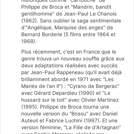
Philippe de Broca et "Mandrin, bandit
gentilhomme" de Jean-Paul Le Chanois
(1962). Sans oublier la saga sentimentale
d'"Angélique, Marquise des anges" de
Bernard Borderie (5 films entre 1964 et
1968).
Plus récemment, c'est en France que le
genre trouva un nouveau souffle grâce aux
deux adaptations réalisées avec succès
par Jean-Paul Rappeneau (qu'il avait déjà
brillamment abordé en 1971 avec "Les
Mariés de l'an II") : "Cyrano de Bergerac"
avec Gérard Depardieu (1990) et "Le
hussard sur le toit" avec Olivier Martinez
(1995). Philippe de Broca tourna une
nouvelle version du "Bossu" avec Daniel
Auteuil et Fabrice Luchini (1997). Et une
version féminine, "La Fille de d'Artagnan"