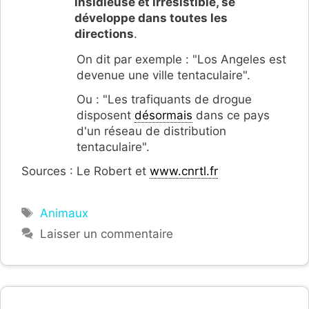
insidieuse et irrésistible, se
développe dans toutes les
directions
.
On dit par exemple : "Los Angeles est
devenue une ville tentaculaire".
Ou : "Les trafiquants de drogue
disposent
désormais
dans ce pays
d'un réseau de distribution
tentaculaire".
Sources : Le Robert et
www.cnrtl.fr
Étiquettes
Animaux
Laisser un commentaire