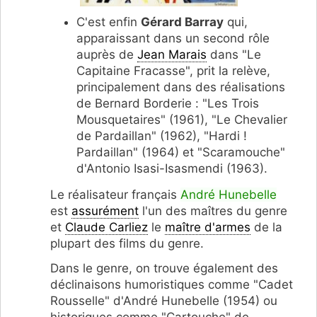
C'est enfin
Gérard Barray
qui,
apparaissant dans un second rôle
auprès de
Jean Marais
dans "Le
Capitaine Fracasse", prit la relève,
principalement dans des réalisations
de Bernard Borderie : "Les Trois
Mousquetaires" (1961), "Le Chevalier
de Pardaillan" (1962), "Hardi !
Pardaillan" (1964) et "Scaramouche"
d'Antonio Isasi-Isasmendi (1963).
Le réalisateur français
André Hunebelle
est
assurément
l'un des maîtres du genre
et
Claude Carliez
le
maître d'armes
de la
plupart des films du genre.
Dans le genre, on trouve également des
déclinaisons humoristiques comme "Cadet
Rousselle" d'André Hunebelle (1954) ou
historiques comme "Cartouche" de