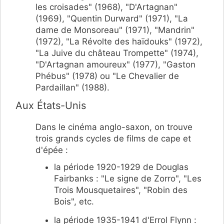
les croisades" (1968), "D'Artagnan"
(1969), "Quentin Durward" (1971), "La
dame de Monsoreau" (1971), "Mandrin"
(1972), "La Révolte des haïdouks" (1972),
"La Juive du château Trompette" (1974),
"D'Artagnan amoureux" (1977), "Gaston
Phébus" (1978) ou "Le Chevalier de
Pardaillan" (1988).
Aux États-Unis
Dans le cinéma anglo-saxon, on trouve
trois grands cycles de films de cape et
d'épée :
la période 1920-1929 de Douglas
Fairbanks : "Le signe de Zorro", "Les
Trois Mousquetaires", "Robin des
Bois", etc.
la période 1935-1941 d'Errol Flynn :