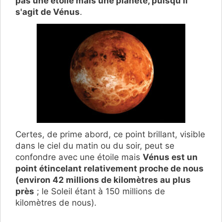
pas une étoile mais une planète, puisqu'il
s'agit de Vénus
.
Certes, de prime abord, ce point brillant, visible
dans le ciel du matin ou du soir, peut se
confondre avec une étoile mais
Vénus est un
point étincelant relativement proche de nous
(environ 42 millions de kilomètres au plus
près
; le Soleil étant à 150 millions de
kilomètres de nous).