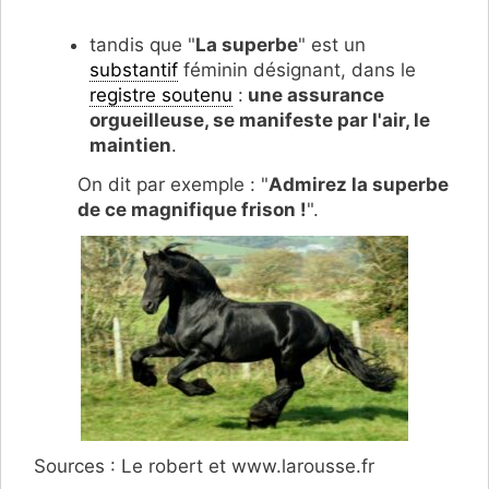
tandis que "
La superbe
" est un
substantif
féminin désignant, dans le
registre soutenu
:
une assurance
orgueilleuse, se manifeste par l'air, le
maintien
.
On dit par exemple : "
Admirez la superbe
de ce magnifique frison !
".
Sources : Le robert et www.larousse.fr