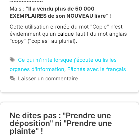
Mais : "
Il a vendu plus de 50 000
EXEMPLAIRES de son NOUVEAU livre
" !
Cette utilisation
erronée
du mot "Copie" n'est
évidemment qu'
un calque
fautif du mot anglais
"copy" ("copies" au pluriel).
Étiquettes
Ce qui m'irrite lorsque j'écoute ou lis les
organes d'information
,
Fâchés avec le français
Laisser un commentaire
Ne dites pas : "Prendre une
déposition" ni "Prendre une
plainte" !