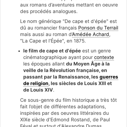
aux romans d’aventures mettant en oeuvre
des procédés analogues.
Le nom générique "De cape et d'épée" est
dû au romancier français
Ponson du Terrail
mais aussi au roman d’
Amédée Achard
,
"La Cape et l'Épée", en 1875.
le film de cape et d'épée
est un genre
cinématographique ayant pour
contexte
les époques allant
du Moyen Âge à la
veille de la Révolution française, en
passant par la Renaissance, les
guerres
de religion
, les siècles de Louis XIII et
de Louis XIV
.
Ce sous-genre du film historique a très tôt
fait l’objet de différentes adaptations,
inspirées par des oeuvres littéraires du
XIXe siècle d'Edmond Rostand, de Paul
Féval et surtout d'Alexandre Dumas.