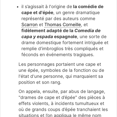
il s’agissait à l'origine de
la comédie de
cape et d'épée
, un genre dramatique
représenté par des auteurs comme
Scarron
et
Thomas Corneille
, et
fidèlement adapté de la
Comedia de
capa y espada
espagnole
, une sorte de
drame domestique fortement intriguée et
remplie d’imbroglios très compliqués et
féconds en événements tragiques.
Les personnages portaient une cape et
une épée, symboles de la fonction ou de
l'état d'une personne, qui marquaient sa
position et son rang.
On appela, ensuite, par abus de langage,
"drames de cape et d’épée" des pièces à
effets violents, à incidents tumultueux et
où de grands coups d’épée tranchaient les
situations et l’on appliqua le même nom