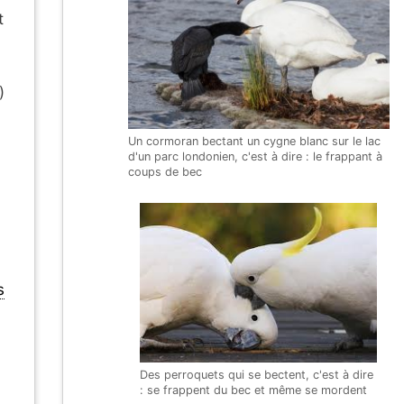
t
)
Un cormoran bectant un cygne blanc sur le lac
d'un parc londonien, c'est à dire : le frappant à
coups de bec
s
Des perroquets qui se bectent, c'est à dire
: se frappent du bec et même se mordent