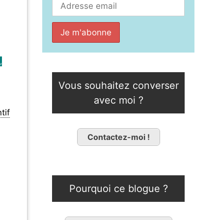
,
Vous souhaitez converser
avec moi ?
tif
Contactez-moi !
Pourquoi ce blogue ?