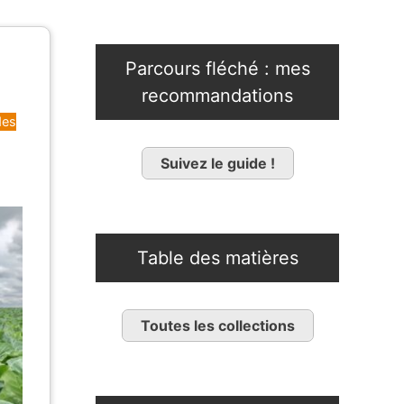
Parcours fléché : mes
recommandations
des
Suivez le guide !
Table des matières
Toutes les collections