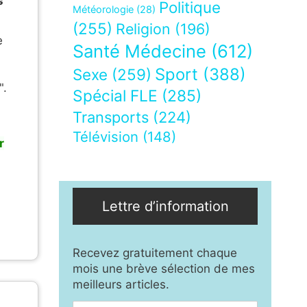
s
Politique
Météorologie
(28)
(255)
Religion
(196)
e
Santé Médecine
(612)
Sport
(388)
Sexe
(259)
".
Spécial FLE
(285)
Transports
(224)
Télévision
(148)
r
Lettre d’information
Recevez gratuitement chaque
mois une brève sélection de mes
meilleurs articles.