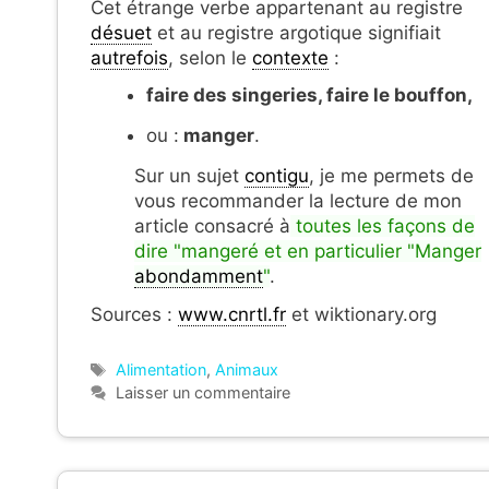
Cet étrange verbe appartenant au registre
désuet
et au registre argotique signifiait
autrefois
, selon le
contexte
:
faire des singeries, faire le bouffon,
ou :
manger
.
Sur un sujet
contigu
, je me permets de
vous recommander la lecture de mon
article consacré à
toutes les façons de
dire "mangeré et en particulier "Manger
abondamment
"
.
Sources :
www.cnrtl.fr
et wiktionary.org
Étiquettes
Alimentation
,
Animaux
Laisser un commentaire