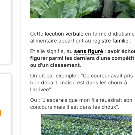
Cette
locution verbale
en forme d'idiotisme
alimentaire appartient au
registre familier
.
Et elle signifie, au
sens figuré
:
avoir écho
figurer parmi les derniers d'une compétit
ou d'un classement
.
On dit par exemple : "Ce coureur avait pris
bon départ, mais il est dans les choux à
l'arrivée".
Ou : "J'espérais que mon fils réussirait son
concours mais il est dans les choux".
s