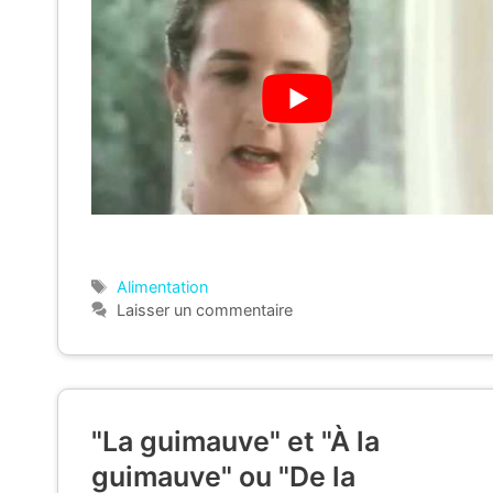
Étiquettes
Alimentation
Laisser un commentaire
"La guimauve" et "À la
guimauve" ou "De la