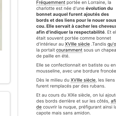
Fréquemment
portée en Lorraine, la
charlotte est née d'une
évolution du
bonnet auquel furent ajoutés des
bords et des liens pour le nouer sous
cou. Elle servait à cacher les cheveu
afin d'indiquer la respectabilité
. Et e
était souvent portée comme bonnet
d'intérieur au
XVIIIe siècle
.Tandis
qu'
la portait
couramment
sous un chape
de paille en été.
Elle se confectionnait en batiste ou en
mousseline, avec une bordure froncée
Dès le milieu du
XVIIIe siècle
, les liens
furent remplacés par des rubans.
Et au cours du XIXe siècle, on lui ajou
des bords derrière et sur les côtés,
af
de
couvrir la nuque, préfigurant ainsi l
capote mais sans amidon.