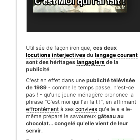
Utilisée de façon ironique,
ces deux
locutions interjectives
du
langage courant
sont des héritages
langagiers
de la
publicité
.
C'est en effet dans une
publicité télévisée
de 1989
- comme le temps passe, n'est-ce
pas ! - qu'une jeune ménagère prononce la
phrase "C'est moi qui l'ai fait !", en affirmant
effrontément
à ses
convives
qu'elle a elle-
même préparé le savoureux
gâteau au
chocolat... congelé qu'elle vient de leur
servir
.