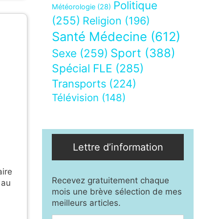
Politique
Météorologie
(28)
(255)
Religion
(196)
Santé Médecine
(612)
Sport
(388)
Sexe
(259)
Spécial FLE
(285)
Transports
(224)
Télévision
(148)
Lettre d’information
aire
Recevez gratuitement chaque
 au
mois une brève sélection de mes
meilleurs articles.