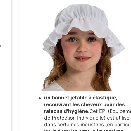
n
un bonnet jetable à élastique,
recouvrant les cheveux pour des
raisons d'hygiène
.Cet EPI (Equipem
de Protection Individuelle) est utilisé
dans certaines industries (en particul