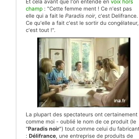
Et cela avant que l'on entende en
voix hors
champ
: "Cette femme ment ! Ce n'est pas
elle qui a fait le
Paradis noir
, c'est Delifrance.
Ce qu'elle a fait c'est le sortir du congélateur,
c'est tout !".
La plupart des spectateurs ont certainement 
comme moi - oublié le nom de ce produit (le
"
Paradis noir
") tout comme celui du fabrican
:
Délifrance
, une entreprise de produits de