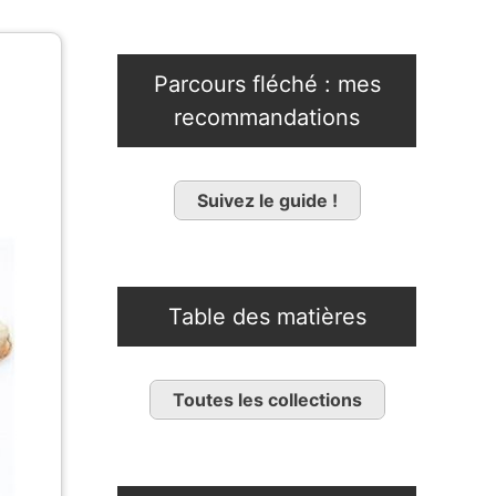
Parcours fléché : mes
recommandations
Suivez le guide !
Table des matières
Toutes les collections