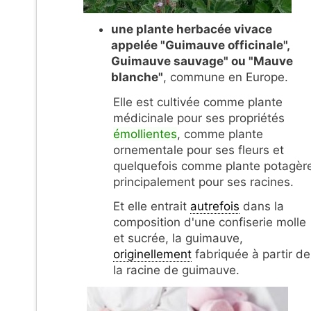
une
plante herbacée vivace
appelée "Guimauve officinale",
Guimauve sauvage" ou "Mauve
blanche"
, commune en Europe.
Elle est cultivée comme plante
médicinale pour ses propriétés
émollientes
, comme plante
ornementale pour ses fleurs et
quelquefois comme plante potagèr
principalement pour ses racines.
Et elle entrait
autrefois
dans la
composition d'une confiserie molle
et sucrée, la guimauve,
originellement
fabriquée à partir de
la racine de guimauve.