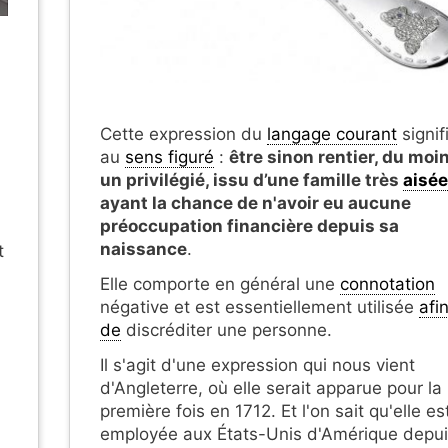
Cette expression du
langage courant
signif
au
sens figuré
:
être sinon rentier, du moi
un privilégié, issu d’une famille très
aisée
ayant la chance de n'avoir eu aucune
préoccupation financière depuis sa
naissance
.
t
Elle comporte en général une
connotation
négative et est essentiellement utilisée
afi
de
discréditer une personne.
Il s'agit d'une expression qui nous vient
d'Angleterre, où elle serait apparue pour la
première fois en 1712. Et l'on sait qu'elle es
employée aux États-Unis d'Amérique depu