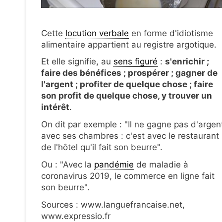
Cette
locution verbale
en forme d'idiotisme
alimentaire appartient au registre argotique.
Et elle signifie, au
sens figuré
:
s'enrichir ;
faire des bénéfices ; prospérer ; gagner de
l'argent ; profiter de quelque chose ; faire
son profit de quelque chose, y trouver un
intérêt
.
On dit par exemple : "Il ne gagne pas d'argen
avec ses chambres : c'est avec le restaurant
de l'hôtel qu'il fait son beurre".
Ou : "Avec la
pandémie
de maladie à
coronavirus 2019, le commerce en ligne fait
son beurre".
Sources : www.languefrancaise.net,
www.expressio.fr