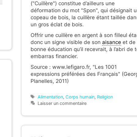
("Cuillère") constitue d’ailleurs une
déformation du mot "Spon", qui désignait 
copeau de bois, la cuillère étant taillée dan
un gros éclat de bois.
Offrir une cuillère en argent à son filleul éta
donc un signe visible de son
aisance
et de 
bonne éducation qu’il recevrait, à l’abri de 
embarras financier.
Source : www.lefigaro.fr, "Les 1001
expressions préférées des Français" (Geor
Planelles, 2011)
Étiquettes
Alimentation
,
Corps humain
,
Religion
Laisser un commentaire