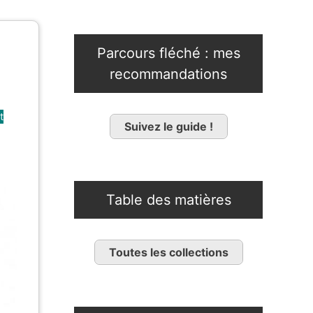
Parcours fléché : mes
recommandations
t
Suivez le guide !
Table des matières
Toutes les collections