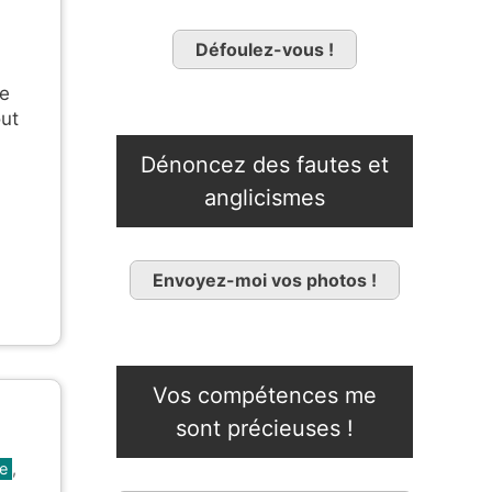
Défoulez-vous !
pe
out
Dénoncez des fautes et
anglicismes
Envoyez-moi vos photos !
Vos compétences me
sont précieuses !
ue
,