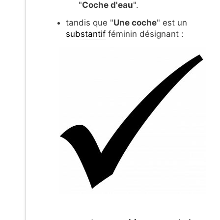
"
Coche d'eau
".
tandis que "
Une coche
" est un
substantif
féminin désignant :