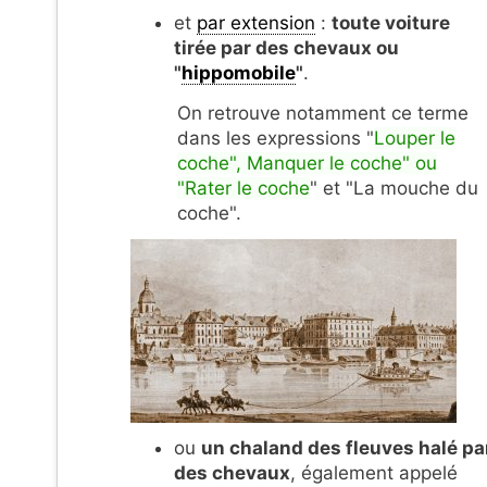
et
par extension
:
toute voiture
tirée par des chevaux ou
"
hippomobile
"
.
On retrouve notamment ce terme
dans les expressions "
Louper le
coche", Manquer le coche" ou
"Rater le coche
" et "La mouche du
coche".
ou
un chaland des fleuves halé pa
des chevaux
, également appelé