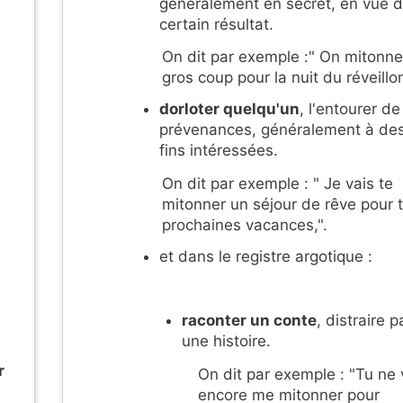
généralement en secret, en vue d
certain résultat.
On dit par exemple :" On mitonne
gros coup pour la nuit du réveillon
dorloter quelqu'un
, l'entourer de
prévenances, généralement à de
fins intéressées.
On dit par exemple : " Je vais te
mitonner un séjour de rêve pour 
prochaines vacances,".
et dans le registre argotique :
raconter un conte
, distraire p
une histoire.
r
On dit par exemple : "Tu ne
encore me mitonner pour