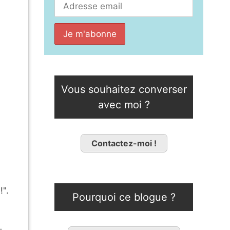
Vous souhaitez converser
avec moi ?
Contactez-moi !
!".
Pourquoi ce blogue ?