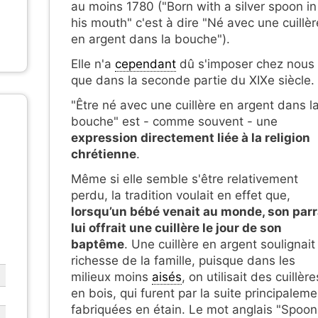
au moins 1780 ("Born with a silver spoon in
his mouth" c'est à dire "Né avec une cuillèr
en argent dans la bouche").
Elle n'a
cependant
dû s'imposer chez nous
que dans la seconde partie du XIXe siècle.
"Être né avec une cuillère en argent dans l
bouche" est - comme souvent - une
expression directement liée à la religion
chrétienne
.
Même si elle semble s'être relativement
perdu, la tradition voulait en effet que,
lorsqu’un bébé venait au monde, son parr
lui offrait une cuillère le jour de son
baptême
. Une cuillère en argent soulignait 
richesse de la famille, puisque dans les
milieux moins
aisés
, on utilisait des cuillère
en bois, qui furent par la suite principaleme
fabriquées en étain. Le mot anglais "Spoon