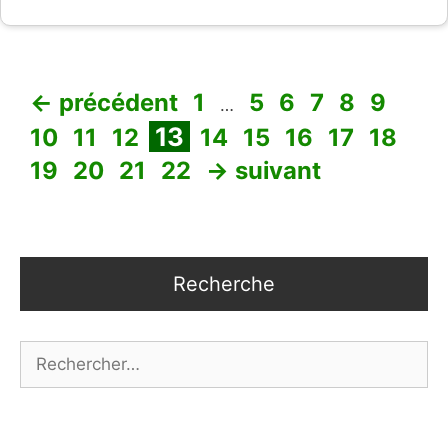
Page
Page
Page
Page
Page
Page
Pag
←
précédent
1
5
6
7
8
9
…
Page
Page
Page
Page
Page
Page
Page
Page
Pa
13
10
11
12
14
15
16
17
18
Page
Page
Page
19
20
21
22
→
suivant
Recherche
Rechercher :