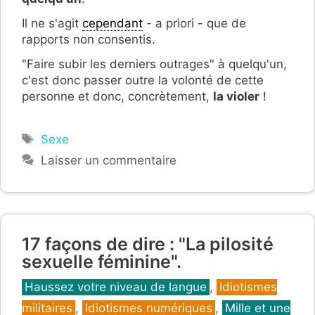
Il ne s'agit
cependant
- a priori - que de
rapports non consentis.
"Faire subir les derniers outrages" à quelqu'un,
c'est donc passer outre la volonté de cette
personne et donc, concrètement,
la violer
!
Étiquettes
Sexe
Laisser un commentaire
17 façons de dire : "La pilosité
sexuelle féminine".
Catégories
Haussez votre niveau de langue
,
Idiotismes
militaires
,
Idiotismes numériques
,
Mille et une