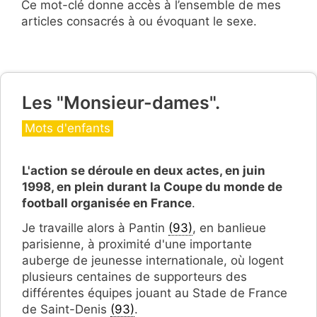
Ce mot-clé donne accès à l’ensemble de mes
articles consacrés à ou évoquant le sexe.
Les "Monsieur-dames".
Catégories
Mots d'enfants
L'action se déroule en deux actes, en juin
1998, en plein durant la Coupe du monde de
football organisée en France
.
Je travaille alors à Pantin
(93)
, en banlieue
parisienne, à proximité d'une importante
auberge de jeunesse internationale, où logent
plusieurs centaines de supporteurs des
différentes équipes jouant au Stade de France
de Saint-Denis
(93)
.