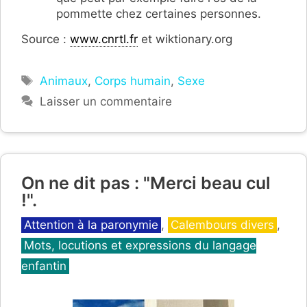
pommette chez certaines personnes.
Source :
www.cnrtl.fr
et wiktionary.org
Étiquettes
Animaux
,
Corps humain
,
Sexe
Laisser un commentaire
On ne dit pas : "Merci beau cul
!".
Catégories
Attention à la paronymie
,
Calembours divers
,
Mots, locutions et expressions du langage
enfantin