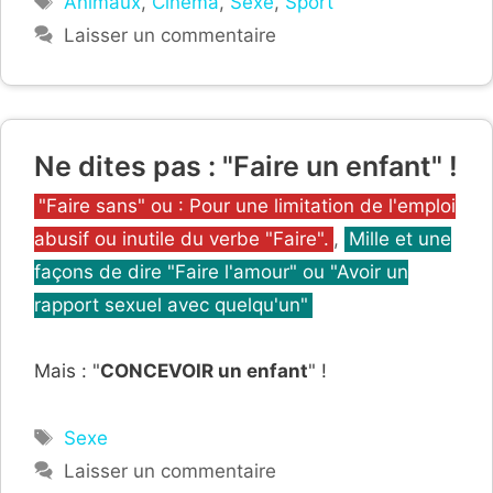
Animaux
,
Cinéma
,
Sexe
,
Sport
Laisser un commentaire
Ne dites pas : "Faire un enfant" !
Catégories
"Faire sans" ou : Pour une limitation de l'emploi
abusif ou inutile du verbe "Faire".
,
Mille et une
façons de dire "Faire l'amour" ou "Avoir un
rapport sexuel avec quelqu'un"
Mais : "
CONCEVOIR un enfant
" !
Étiquettes
Sexe
Laisser un commentaire