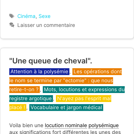
Étiquettes
Cinéma
,
Sexe
Laisser un commentaire
"Une queue de cheval".
Catégories
Attention à la polysémie
,
Les opérations dont
le nom se termine par "ectomie" : que nous
retire-t-on ?
,
Mots, locutions et expressions du
registre argotique
,
N'ayez pas l'esprit mal
placé !
,
Vocabulaire et jargon médical
Voila bien une
locution nominale
polysémique
aux significations fort différentes les unes des