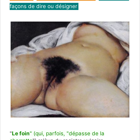
façons de dire ou désigner
"
Le foin
" (qui, parfois, "dépasse de la