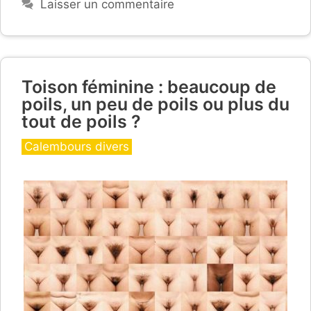
Laisser un commentaire
Toison féminine : beaucoup de
poils, un peu de poils ou plus du
tout de poils ?
Catégories
Calembours divers