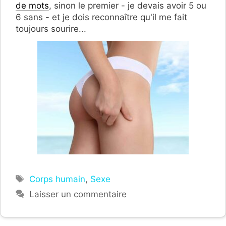
de mots
, sinon le premier - je devais avoir 5 ou
6 sans - et je dois reconnaître qu'il me fait
toujours sourire...
Étiquettes
Corps humain
,
Sexe
Laisser un commentaire