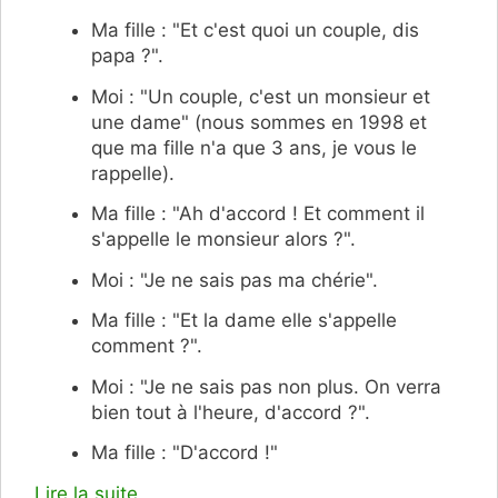
Ma fille : "Et c'est quoi un couple, dis
papa ?".
Moi : "Un couple, c'est un monsieur et
une dame" (nous sommes en 1998 et
que ma fille n'a que 3 ans, je vous le
rappelle).
Ma fille : "Ah d'accord ! Et comment il
s'appelle le monsieur alors ?".
Moi : "Je ne sais pas ma chérie".
Ma fille : "Et la dame elle s'appelle
comment ?".
Moi : "Je ne sais pas non plus. On verra
bien tout à l'heure, d'accord ?".
Ma fille : "D'accord !"
Lire la suite