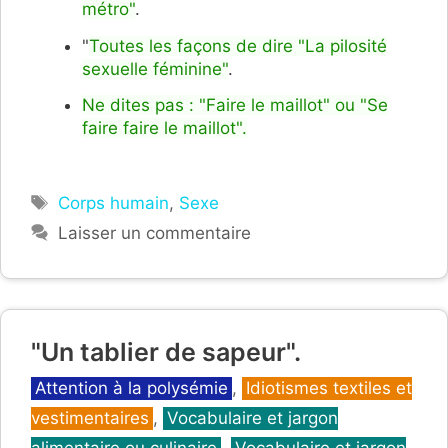
métro"
.
"
Toutes les façons de dire "La pilosité
sexuelle féminine"
.
Ne dites pas : "Faire le maillot" ou "Se
faire faire le maillot".
Étiquettes
Corps humain
,
Sexe
Laisser un commentaire
"Un tablier de sapeur".
Catégories
Attention à la polysémie
,
Idiotismes textiles et
vestimentaires
,
Vocabulaire et jargon