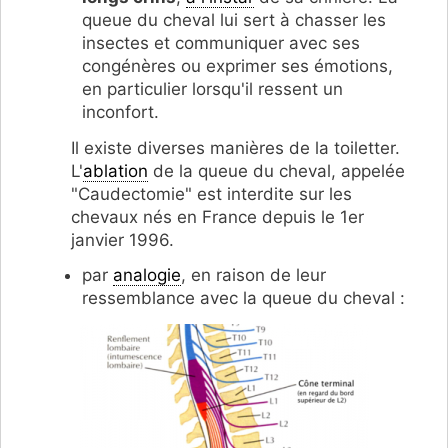
queue du cheval lui sert à chasser les
insectes et communiquer avec ses
congénères ou exprimer ses émotions,
en particulier lorsqu'il ressent un
inconfort.
Il existe diverses manières de la toiletter.
L'
ablation
de la queue du cheval, appelée
"Caudectomie" est interdite sur les
chevaux nés en France depuis le 1er
janvier 1996.
par
analogie
, en raison de leur
ressemblance avec la queue du cheval :