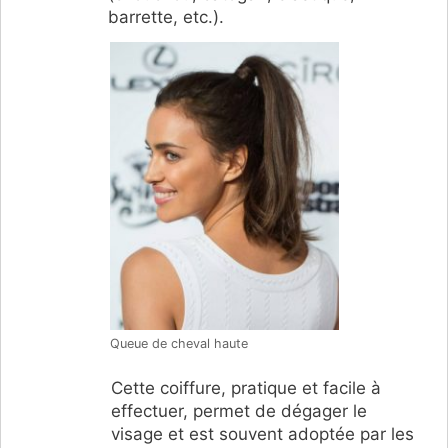
barrette, etc.).
Queue de cheval haute
Cette coiffure, pratique et facile à
effectuer, permet de dégager le
visage et est souvent adoptée par les