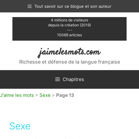
Aller
Tout savoir sur ce blogue et son auteur
au
contenu
4 millions de visiteurs
depuis la création (2019)
---
10069 articles
jaimelesmots.com
Richesse et défense de la langue française
Chapitres
J'aime les mots
>
Sexe
>
Page 13
Sexe