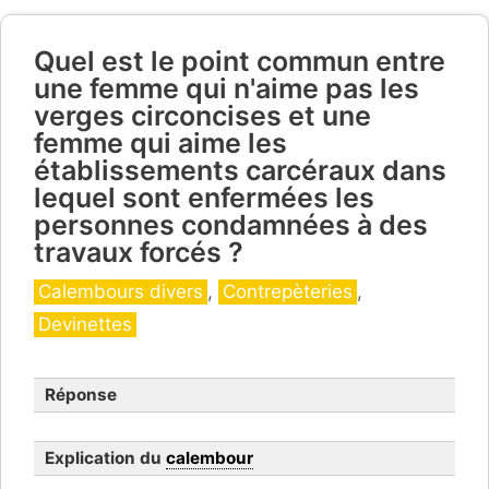
Quel est le point commun entre
une femme qui n'aime pas les
verges circoncises et une
femme qui aime les
établissements carcéraux dans
lequel sont enfermées les
personnes condamnées à des
travaux forcés ?
Catégories
Calembours divers
,
Contrepèteries
,
Devinettes
Réponse
Explication du
calembour