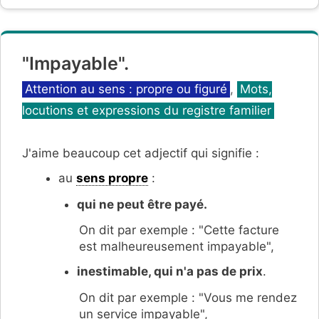
"Impayable".
Catégories
Attention au sens : propre ou figuré
,
Mots,
locutions et expressions du registre familier
J'aime beaucoup cet adjectif qui signifie :
au
sens propre
:
qui ne peut être payé.
On dit par exemple : "Cette facture
est malheureusement impayable",
inestimable, qui n'a pas de prix
.
On dit par exemple : "Vous me rendez
un service impayable",