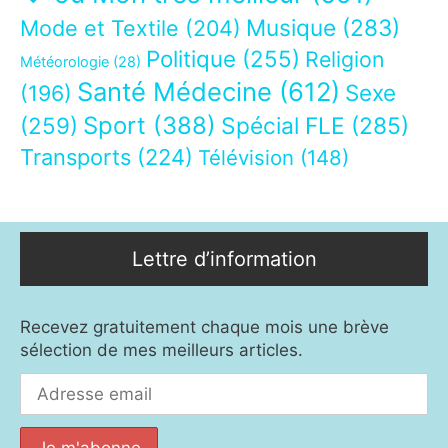
Musique
(283)
Mode et Textile
(204)
Politique
(255)
Religion
Météorologie
(28)
Santé Médecine
(612)
Sexe
(196)
Sport
(388)
(259)
Spécial FLE
(285)
Transports
(224)
Télévision
(148)
Lettre d’information
Recevez gratuitement chaque mois une brève
sélection de mes meilleurs articles.