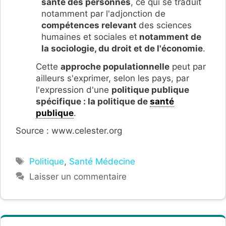
santé des personnes
, ce qui se traduit
notamment par l'adjonction de
compétences relevant
des sciences
humaines et sociales et
notamment de
la sociologie, du droit et de l'économie
.
Cette
approche populationnelle
peut par
ailleurs s'exprimer, selon les pays, par
l'expression d'une
politique publique
spécifique : la politique de
santé
publique
.
Source : www.celester.org
Étiquettes
Politique
,
Santé Médecine
Laisser un commentaire