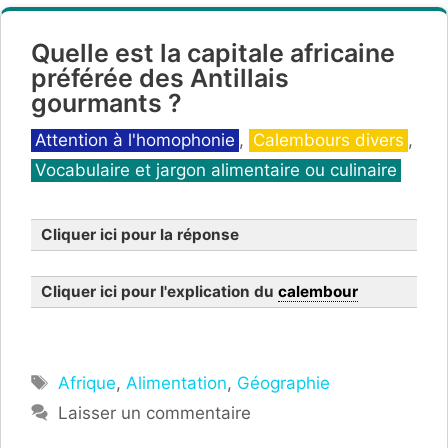
Quelle est la capitale africaine
préférée des Antillais
gourmants ?
Catégories
Attention à l'homophonie
,
Calembours divers
,
Vocabulaire et jargon alimentaire ou culinaire
Cliquer ici pour la réponse
Cliquer ici pour l'explication du
calembour
Étiquettes
Afrique
,
Alimentation
,
Géographie
Laisser un commentaire