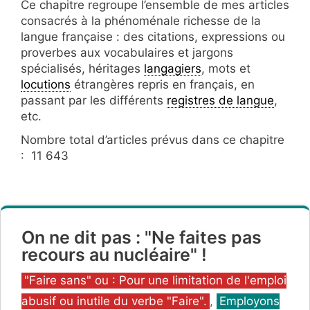
Ce chapitre regroupe l’ensemble de mes articles
consacrés à la phénoménale richesse de la
langue française : des citations, expressions ou
proverbes aux vocabulaires et jargons
spécialisés, héritages
langagiers
, mots et
locutions
étrangères repris en français, en
passant par les différents
registres de langue
,
etc.
Nombre total d’articles prévus dans ce chapitre
: 11 643
On ne dit pas : "Ne faites pas
recours au nucléaire" !
Catégories
"Faire sans" ou : Pour une limitation de l'emploi
abusif ou inutile du verbe "Faire".
,
Employons