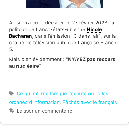
Ainsi qu’a pu le déclarer, le 27 février 2023, la
politologue franco-états-unienne
Nicole
Bacharan
, dans l’émission "C dans l’air", sur la
chaîne de télévision publique française France
5.
Mais bien évidemment : "
N'AYEZ pas recours
au nucléaire
" !
Étiquettes
Ce qui m'irrite lorsque j'écoute ou lis les
organes d'information
,
Fâchés avec le français
Laisser un commentaire