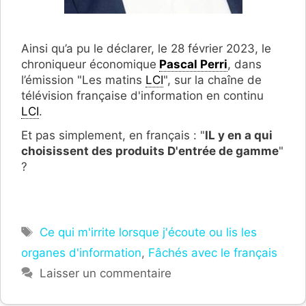
Ainsi qu’a pu le déclarer, le 28 février 2023, le
chroniqueur économique
Pascal Perri
, dans
l’émission "Les matins
LCI
", sur la chaîne de
télévision française d'information en continu
LCI
.
Et pas simplement, en français : "
IL y en a qui
choisissent des produits D'entrée de gamme
"
?
Étiquettes
Ce qui m'irrite lorsque j'écoute ou lis les
organes d'information
,
Fâchés avec le français
Laisser un commentaire