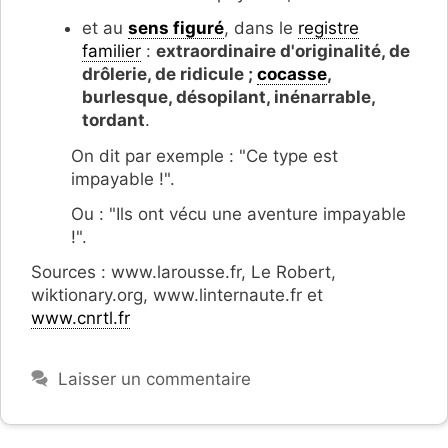
et au
sens figuré
, dans le
registre
familier
:
extraordinaire d'originalité, de
drôlerie, de ridicule ;
cocasse
,
burlesque, désopilant, inénarrable,
tordant
.
On dit par exemple : "Ce type est
impayable !".
Ou : "Ils ont vécu une aventure impayable
!".
Sources : www.larousse.fr, Le Robert,
wiktionary.org, www.linternaute.fr et
www.cnrtl.fr
Laisser un commentaire