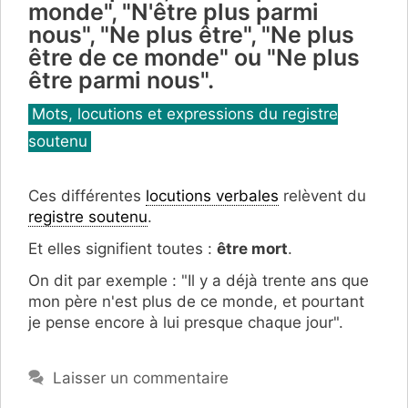
monde", "N'être plus parmi
nous", "Ne plus être", "Ne plus
être de ce monde" ou "Ne plus
être parmi nous".
Catégories
Mots, locutions et expressions du registre
soutenu
Ces différentes
locutions verbales
relèvent du
registre soutenu
.
Et elles signifient toutes :
être mort
.
On dit par exemple : "Il y a déjà trente ans que
mon père n'est plus de ce monde, et pourtant
je pense encore à lui presque chaque jour".
Laisser un commentaire