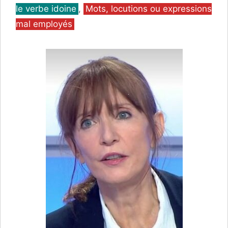
le verbe idoine
,
Mots, locutions ou expressions
mal employés