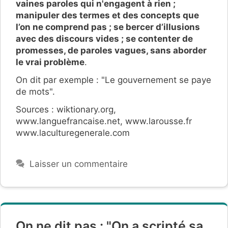
vaines paroles qui n'engagent à rien ;
manipuler des termes et des concepts que
l’on ne comprend pas ; se bercer d’illusions
avec des discours vides ; se contenter de
promesses, de paroles vagues,
sans aborder
le vrai problème
.
On dit par exemple : "Le gouvernement se paye
de mots".
Sources : wiktionary.org,
www.languefrancaise.net, www.larousse.fr
www.laculturegenerale.com
Laisser un commentaire
On ne dit pas : "On a scripté sa