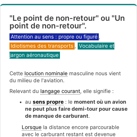
"Le point de non-retour" ou "Un
point de non-retour".
Catégories
Attention au sens : propre ou figuré
,
Idiotismes des transports
,
Vocabulaire et
jargon aéronautique
Cette
locution nominale
masculine nous vient
du milieu de l'aviation.
Relevant du
langage courant
, elle signifie :
au
sens propre
: le
moment où un avion
ne peut plus faire demi-tour pour cause
de manque de carburant
.
Lorsque
la distance encore parcourable
avec le carburant restant est devenue