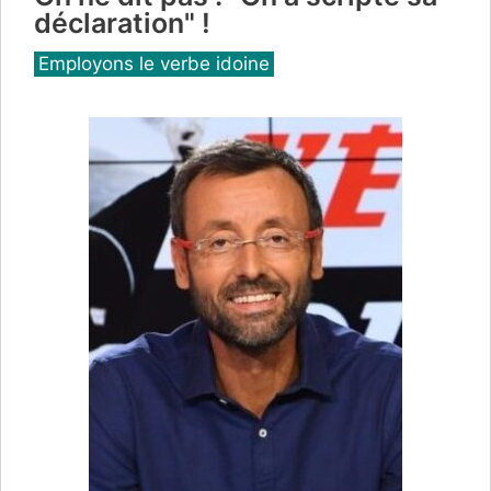
déclaration" !
Catégories
Employons le verbe idoine