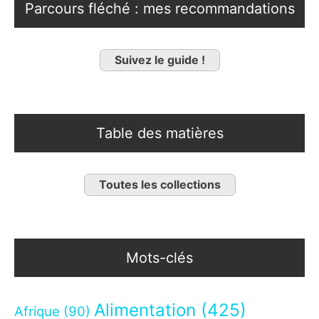
Parcours fléché : mes recommandations
Suivez le guide !
Table des matières
Toutes les collections
Mots-clés
Alimentation
(425)
Afrique
(90)