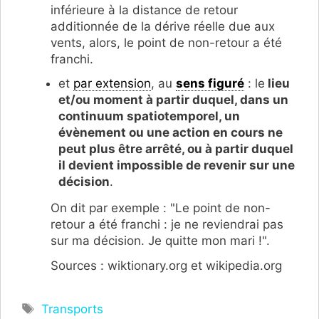
inférieure à la distance de retour
additionnée de la dérive réelle due aux
vents, alors, le point de non-retour a été
franchi.
et
par extension
, au
sens figuré
: le
lieu
et/ou moment à partir duquel, dans un
continuum spatiotemporel, un
évènement ou une action en cours ne
peut plus être arrêté, ou à partir duquel
il devient impossible de revenir sur une
décision
.
On dit par exemple : "Le point de non-
retour a été franchi : je ne reviendrai pas
sur ma décision. Je quitte mon mari !".
Sources : wiktionary.org et wikipedia.org
Étiquettes
Transports