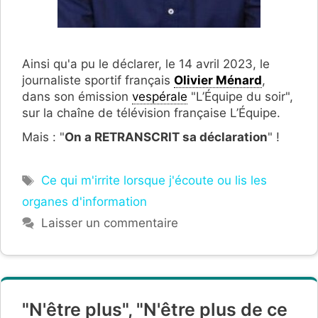
Ainsi qu'a pu le déclarer, le 14 avril 2023, le
journaliste sportif français
Olivier Ménard
,
dans son émission
vespérale
"L’Équipe du soir",
sur la chaîne de télévision française L’Équipe.
Mais : "
On a RETRANSCRIT sa déclaration
" !
Étiquettes
Ce qui m'irrite lorsque j'écoute ou lis les
organes d'information
Laisser un commentaire
"N'être plus", "N'être plus de ce