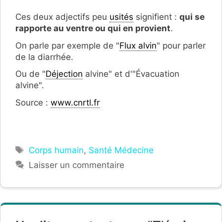
Ces deux adjectifs peu
usités
signifient :
qui se
rapporte au ventre ou qui en provient
.
On parle par exemple de "
Flux alvin
" pour parler
de la diarrhée.
Ou de "
Déjection
alvine" et d'"Évacuation
alvine".
Source :
www.cnrtl.fr
Étiquettes
Corps humain
,
Santé Médecine
Laisser un commentaire