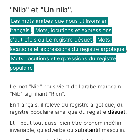
"Nib" et "Un nib".
Catégories
Les mots arabes que nous utilisons en
français
,
Mots, locutions et expressions
d'autrefois ou Le registre désuet
,
Mots,
locutions et expressions du registre argotique
,
Mots, locutions et expressions du registre
populaire
Le mot "Nib" nous vient de l'arabe marocain
"Nib" signifiant "Rien".
En français, il relève du registre argotique, du
registre populaire ainsi que du registre
désuet
.
Et il peut tout aussi bien être pronom indéfini
invariable, qu'adverbe ou
substantif
masculin.