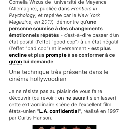
Cornelia Wrzus de l’université de Mayence
(Allemagne), publiée dans
Frontiers in
Psychology
, et repérée par le
New York
Magazine, en 2017,
démontre qu’
une
personne soumise à des changements
émotionnels répétés
- c’est-à-dire passer d’un
état positif (l'effet "good cop") à un état négatif
(l'effet "bad cop") et inversement -
est plus
encline
et plus
prompte
à se conformer à ce
qu’on
lui demande
.
Une technique très présente dans le
cinéma hollywoodien
Je ne résiste pas au plaisir de vous faire
découvrir (ou revoir :
on ne saurait
s'en lasser)
cette extraordinaire scène de l'excellent film
états-unien "
L.A. confidential
", réalisé en 1997
par Curtis Hanson.