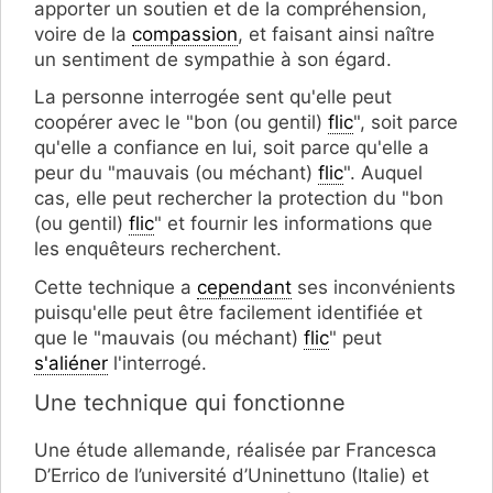
apporter un soutien et de la compréhension,
voire de la
compassion
, et faisant ainsi naître
un sentiment de sympathie à son égard.
La personne interrogée sent qu'elle peut
coopérer avec le "bon (ou gentil)
flic
", soit parce
qu'elle a confiance en lui, soit parce qu'elle a
peur du "mauvais (ou méchant)
flic
". Auquel
cas, elle peut rechercher la protection du "bon
(ou gentil)
flic
" et fournir les informations que
les enquêteurs recherchent.
Cette technique a
cependant
ses inconvénients
puisqu'elle peut être facilement identifiée et
que le "mauvais (ou méchant)
flic
" peut
s'aliéner
l'interrogé.
Une technique qui fonctionne
Une étude allemande, réalisée par Francesca
D’Errico de l’université d’Uninettuno (Italie) et