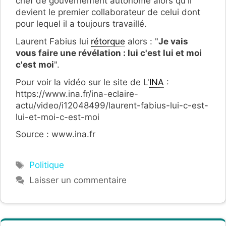
chef de gouvernement autonome alors qu'il
devient le premier collaborateur de celui dont
pour lequel il a toujours travaillé.
Laurent Fabius lui
rétorque
alors : "
Je vais
vous faire une révélation : lui c'est lui et moi
c'est moi
".
Pour voir la vidéo sur le site de L'
INA
:
https://www.ina.fr/ina-eclaire-
actu/video/i12048499/laurent-fabius-lui-c-est-
lui-et-moi-c-est-moi
Source : www.ina.fr
Étiquettes
Politique
Laisser un commentaire