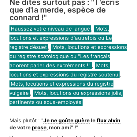
Ne dites surtout pas : "T'écris
que d'la merde, espèce de
connard !"
Catégories
Haussez votre niveau de langue
,
Mots,
locutions et expressions d'autrefois ou Le
registre désuet
,
Mots, locutions et expressions
du registre scatologique ou "Les français
adorent parler des excréments !"
,
Mots,
locutions et expressions du registre soutenu
,
Mots, locutions et expressions du registre
vulgaire
,
Mots, locutions ou expressions jolis,
pertinents ou sous-employés
Mais plutôt : "
Je ne goûte guère
le
flux alvin
de votre
prose
, mon ami
" !"