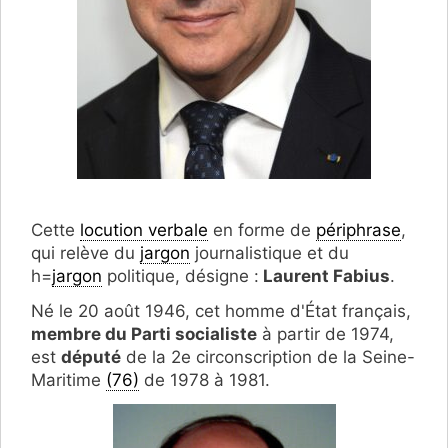
Cette
locution verbale
en forme de
périphrase
,
qui relève du
jargon
journalistique et du
h=
jargon
politique, désigne :
Laurent Fabius
.
Né le 20 août 1946, cet homme d'État français,
membre du Parti socialiste
à partir de 1974,
est
député
de la 2e circonscription de la Seine-
Maritime
(76)
de 1978 à 1981.