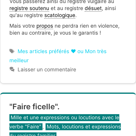
Vous passerez ainsi du registre vulgaire au
registre soutenu
et au registre
désuet
, ainsi
qu'au registre
scatologique
.
Mais votre
propos
ne perdra rien en violence,
bien au contraire, je vous le garantis !
Étiquettes
Mes articles préférés ❤ ou Mon très
meilleur
Laisser un commentaire
"Faire ficelle".
Catégories
Mille et une expressions ou locutions avec le
verbe "Faire"
,
Mots, locutions et expressions
du registre familier