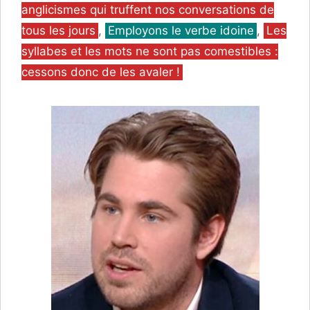
anglicismes qui truffent nos conversations de
tous les jours
,
Employons le verbe idoine
,
Les
syllabes et les mots ne sont pas comestibles :
cessons donc de les avaler !