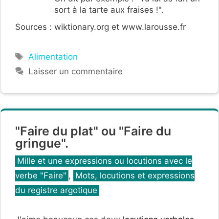
sort à la tarte aux fraises !".
Sources : wiktionary.org et www.larousse.fr
Étiquettes
Alimentation
Laisser un commentaire
"Faire du plat" ou "Faire du
gringue".
Catégories
Mille et une expressions ou locutions avec le
verbe "Faire"
,
Mots, locutions et expressions
du registre argotique