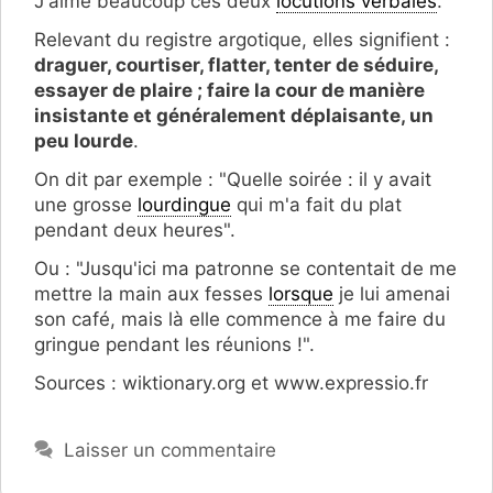
J'aime beaucoup ces deux
locutions verbales
.
Relevant du registre argotique, elles signifient :
draguer, courtiser, flatter, tenter de séduire,
essayer de plaire ; faire la cour de manière
insistante et généralement déplaisante, un
peu lourde
.
On dit par exemple : "Quelle soirée : il y avait
une grosse
lourdingue
qui m'a fait du plat
pendant deux heures".
Ou : "Jusqu'ici ma patronne se contentait de me
mettre la main aux fesses
lorsque
je lui amenai
son café, mais là elle commence à me faire du
gringue pendant les réunions !".
Sources : wiktionary.org et www.expressio.fr
Laisser un commentaire