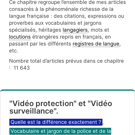
Ce chapitre regroupe l’ensemble de mes articles
consacrés à la phénoménale richesse de la
langue française : des citations, expressions ou
proverbes aux vocabulaires et jargons
spécialisés, héritages
langagiers
, mots et
locutions
étrangères repris en français, en
passant par les différents
registres de langue
,
etc.
Nombre total d’articles prévus dans ce chapitre
: 11 643
"Vidéo protection" et "Vidéo
surveillance".
Catégories
Quelle est la différence exactement ?
,
Vocabulaire et jargon de la police et de la