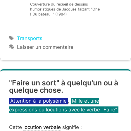
Couverture du recueil de dessins
humoristiques de Jacques faizant "Ohé
! Du bateau !" (1984)
Étiquettes
Transports
Laisser un commentaire
"Faire un sort" à quelqu'un ou à
quelque chose.
Catégories
Attention à la polysémie
,
Mille et une
expressions ou locutions avec le verbe "Faire"
Cette
locution verbale
signifie :