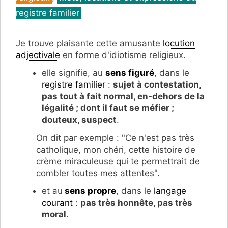
registre familier
Je trouve plaisante cette amusante
locution
adjectivale
en forme d'idiotisme religieux.
elle signifie, au
sens figuré
, dans le
registre familier
:
sujet à contestation,
pas tout à fait normal, en-dehors de la
légalité ; dont il faut se méfier ;
douteux, suspect
.
On dit par exemple : "Ce n'est pas très
catholique, mon chéri, cette histoire de
crème miraculeuse qui te permettrait de
combler toutes mes attentes".
et au
sens propre
, dans le
langage
courant
:
pas très honnête, pas très
moral
.