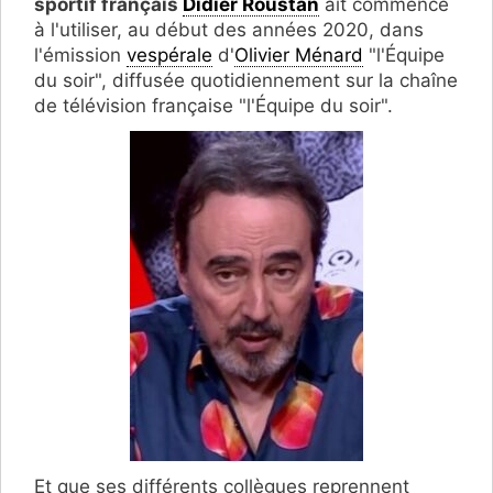
sportif français
Didier Roustan
ait commencé
à l'utiliser, au début des années 2020, dans
l'émission
vespérale
d'
Olivier Ménard
"l'Équipe
du soir", diffusée quotidiennement sur la chaîne
de télévision française "l'Équipe du soir".
Et que ses différents collègues reprennent