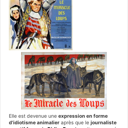
Elle est devenue une
expression en forme
d'idiotisme animalier
après que le
journaliste