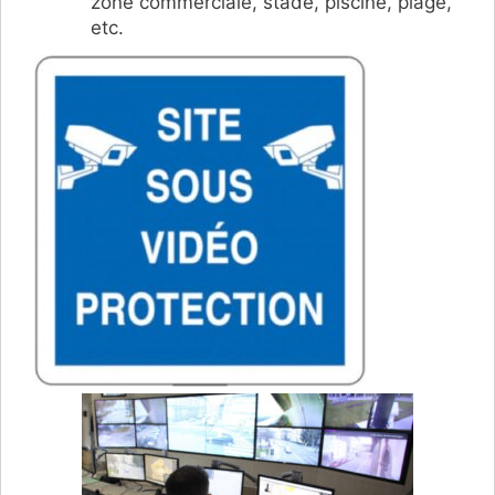
zone commerciale, stade, piscine, plage,
etc.