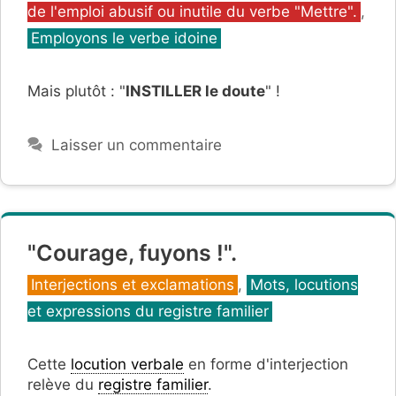
de l'emploi abusif ou inutile du verbe "Mettre".
,
Employons le verbe idoine
Mais plutôt : "
INSTILLER le doute
" !
Laisser un commentaire
"Courage, fuyons !".
Catégories
Interjections et exclamations
,
Mots, locutions
et expressions du registre familier
Cette
locution verbale
en forme d'interjection
relève du
registre familier
.