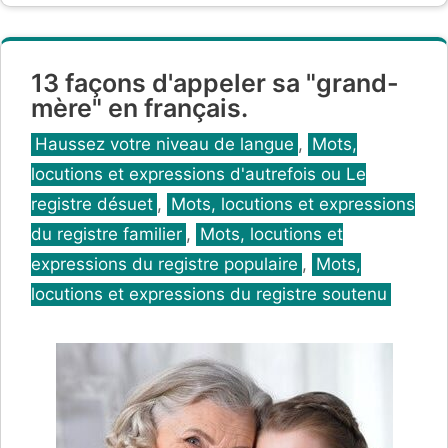
13 façons d'appeler sa "grand-
mère" en français.
Catégories
Haussez votre niveau de langue
,
Mots,
locutions et expressions d'autrefois ou Le
registre désuet
,
Mots, locutions et expressions
du registre familier
,
Mots, locutions et
expressions du registre populaire
,
Mots,
locutions et expressions du registre soutenu