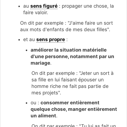
au
sens figuré
: propager une chose, la
faire valoir.
On dit par exemple : "J'aime faire un sort
aux mots d'enfants de mes deux filles".
et au
sens propre
:
améliorer la situation matérielle
d'une personne, notamment par un
mariage
.
On dit par exemple : "Jeter un sort à
sa fille en lui faisant épouser un
homme riche ne fait pas partie de
mes projets".
ou :
consommer entièrement
quelque chose, manger entièrement
un aliment
.
On dit par exemple : "Tu lui as fait un