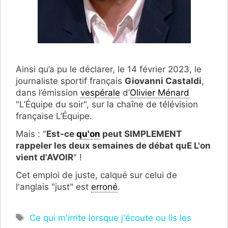
Ainsi qu’a pu le déclarer, le 14 février 2023, le
journaliste sportif français
Giovanni Castaldi
,
dans l’émission
vespérale
d’
Olivier Ménard
"L’Équipe du soir", sur la chaîne de télévision
française L’Équipe.
Mais : "
Est-ce
qu'on
peut SIMPLEMENT
rappeler les deux semaines de débat quE L'on
vient d'AVOIR
" !
Cet emploi de juste, calqué sur celui de
l'anglais "just" est
erroné
.
Étiquettes
Ce qui m'irrite lorsque j'écoute ou lis les