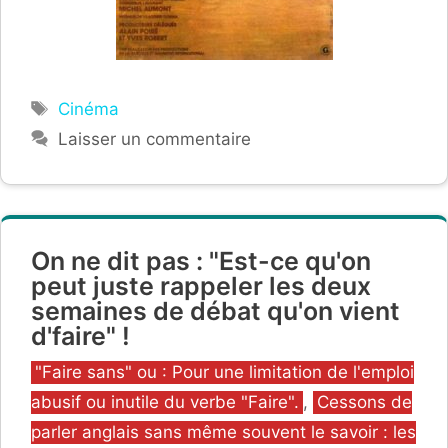
Étiquettes
Cinéma
Laisser un commentaire
On ne dit pas : "Est-ce qu'on
peut juste rappeler les deux
semaines de débat qu'on vient
d'faire" !
Catégories
"Faire sans" ou : Pour une limitation de l'emploi
abusif ou inutile du verbe "Faire".
,
Cessons de
parler anglais sans même souvent le savoir : les