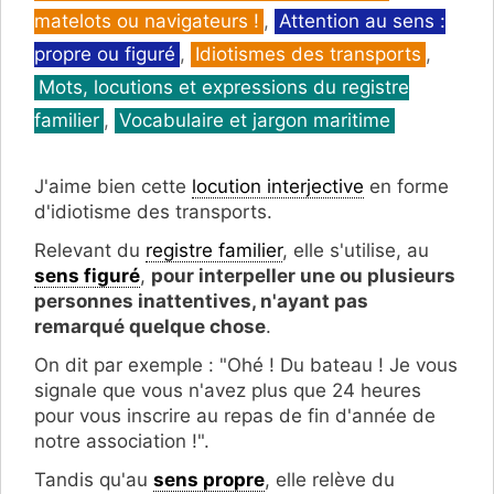
matelots ou navigateurs !
,
Attention au sens :
propre ou figuré
,
Idiotismes des transports
,
Mots, locutions et expressions du registre
familier
,
Vocabulaire et jargon maritime
J'aime bien cette
locution interjective
en forme
d'idiotisme des transports.
Relevant du
registre familier
, elle s'utilise, au
sens figuré
,
pour interpeller une ou plusieurs
personnes inattentives, n'ayant pas
remarqué quelque chose
.
On dit par exemple : "Ohé ! Du bateau ! Je vous
signale que vous n'avez plus que 24 heures
pour vous inscrire au repas de fin d'année de
notre association !".
Tandis qu'au
sens propre
, elle relève du