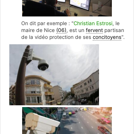
On dit par exemple : "
Christian Estrosi
, le
maire de Nice
(06)
, est un
fervent
partisan
de la vidéo protection de ses
concitoyens
".