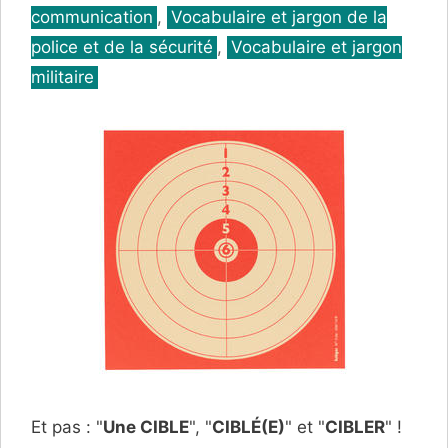
communication
,
Vocabulaire et jargon de la
police et de la sécurité
,
Vocabulaire et jargon
militaire
Et pas : "
Une CIBLE
", "
CIBLÉ(E)
" et "
CIBLER
" !