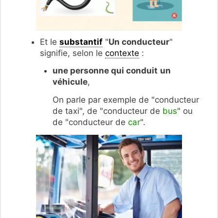
Et le
substantif
"
Un conducteur
"
signifie, selon le
contexte
:
une personne qui conduit
un
véhicule
,
On parle par exemple de "conducteur
de taxi", de "conducteur de
bus
" ou
de "conducteur de
car
".