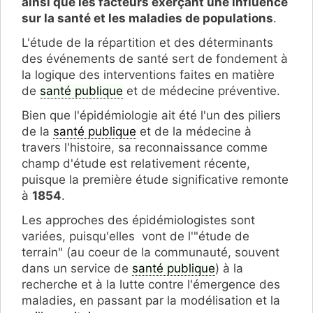
ainsi que les facteurs exerçant une influence
sur la santé et les maladies de populations
.
L'étude de la répartition et des déterminants
des événements de santé sert de fondement à
la logique des interventions faites en matière
de
santé publique
et de médecine préventive.
Bien que l'épidémiologie ait été l'un des piliers
de la
santé publique
et de la médecine à
travers l'histoire, sa reconnaissance comme
champ d'étude est relativement récente,
puisque la première étude significative remonte
à
1854
.
Les approches des épidémiologistes sont
variées, puisqu'elles vont de l'"étude de
terrain" (au coeur de la communauté, souvent
dans un service de
santé publique
) à la
recherche et à la lutte contre l'émergence des
maladies, en passant par la modélisation et la