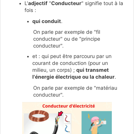
L'
adjectif
"
Conducteur
" signifie tout à la
fois :
qui conduit
.
On parle par exemple de "fil
conducteur" ou de "principe
conducteur".
et : qui peut être parcouru par un
courant de conduction (pour un
milieu, un corps) ;
qui transmet
l'énergie électrique ou la chaleur
.
On parle par exemple de "matériau
conducteur".