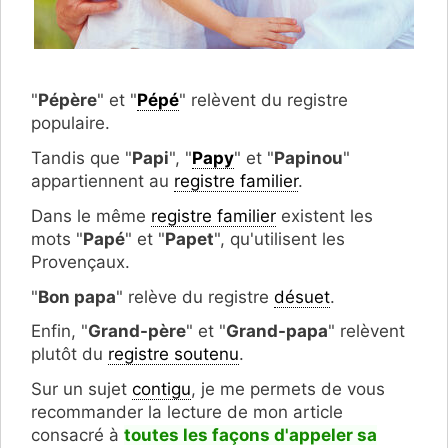
"
Pépère
" et "
Pépé
" relèvent du registre
populaire.
Tandis que "
Papi
", "
Papy
" et "
Papinou
"
appartiennent au
registre familier
.
Dans le même
registre familier
existent les
mots "
Papé
" et "
Papet
", qu'utilisent les
Provençaux.
"
Bon papa
" relève du registre
désuet
.
Enfin, "
Grand-père
" et "
Grand-papa
" relèvent
plutôt du
registre soutenu
.
Sur un sujet
contigu
, je me permets de vous
recommander la lecture de mon article
consacré à
toutes les façons d'appeler sa