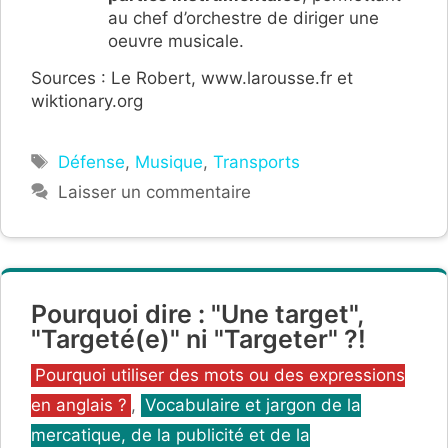
au chef d’orchestre de diriger une
oeuvre musicale.
Sources : Le Robert, www.larousse.fr et
wiktionary.org
Étiquettes
Défense
,
Musique
,
Transports
Laisser un commentaire
Pourquoi dire : "Une target",
"Targeté(e)" ni "Targeter" ?!
Catégories
Pourquoi utiliser des mots ou des expressions
en anglais ?
,
Vocabulaire et jargon de la
mercatique, de la publicité et de la