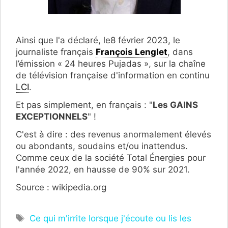
Ainsi que l'a déclaré, le8 février 2023, le
journaliste français
François Lenglet
, dans
l’émission « 24 heures Pujadas », sur la chaîne
de télévision française d'information en continu
LCI
.
Et pas simplement, en français : "
Les GAINS
EXCEPTIONNELS
" !
C'est à dire : des revenus anormalement élevés
ou abondants, soudains et/ou inattendus.
Comme ceux de la société Total Énergies pour
l'année 2022, en hausse de 90% sur 2021.
Source : wikipedia.org
Étiquettes
Ce qui m'irrite lorsque j'écoute ou lis les