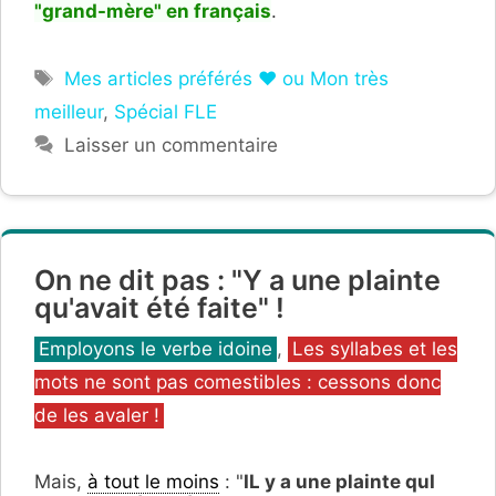
"grand-mère" en français
.
Étiquettes
Mes articles préférés ❤ ou Mon très
meilleur
,
Spécial FLE
Laisser un commentaire
On ne dit pas : "Y a une plainte
qu'avait été faite" !
Catégories
Employons le verbe idoine
,
Les syllabes et les
mots ne sont pas comestibles : cessons donc
de les avaler !
Mais,
à tout le moins
: "
IL y a une plainte quI