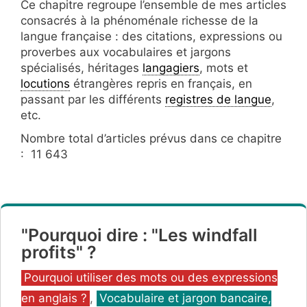
Ce chapitre regroupe l’ensemble de mes articles
consacrés à la phénoménale richesse de la
langue française : des citations, expressions ou
proverbes aux vocabulaires et jargons
spécialisés, héritages
langagiers
, mots et
locutions
étrangères repris en français, en
passant par les différents
registres de langue
,
etc.
Nombre total d’articles prévus dans ce chapitre
: 11 643
"Pourquoi dire : "Les windfall
profits" ?
Catégories
Pourquoi utiliser des mots ou des expressions
en anglais ?
,
Vocabulaire et jargon bancaire,