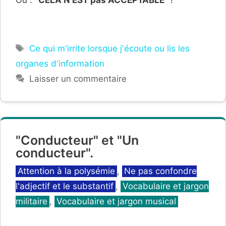
Étiquettes
Ce qui m'irrite lorsque j'écoute ou lis les
organes d'information
Laisser un commentaire
"Conducteur" et "Un
conducteur".
Catégories
Attention à la polysémie
,
Ne pas confondre
l'adjectif et le substantif
,
Vocabulaire et jargon
militaire
,
Vocabulaire et jargon musical