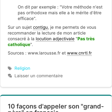
On dit par exemple : "Votre méthode n'est
pas orthodoxe mais elle a le mérite d'être
efficace".
Sur un sujet
contigu
, je me permets de vous
recommander la lecture de mon article
consacré à la
locution adjectivale
"
Pas très
catholique
".
Sources : www.larousse.fr et
www.cnrtl.fr
Étiquettes
Religion
Laisser un commentaire
10 façons d'appeler son "grand-