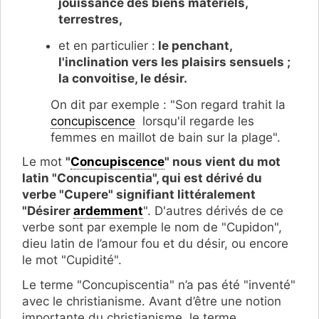
jouissance des biens matériels,
terrestres,
et en particulier :
le penchant,
l'inclination vers les plaisirs sensuels ;
la convoitise, le désir.
On dit par exemple : "Son regard trahit la
concupiscence
lorsqu'il regarde les
femmes en maillot de bain sur la plage".
Le mot
"
Concupiscence
" nous vient du mot
latin "Concupiscentia", qui est dérivé du
verbe "Cupere" signifiant littéralement
"Désirer
ardemment
". D'autres dérivés de ce
verbe sont par exemple le nom de "Cupidon",
dieu latin de l’amour fou et du désir, ou encore
le mot "Cupidité".
Le terme "Concupiscentia" n’a pas été "inventé"
avec le christianisme. Avant d’être une notion
importante du christianisme, le terme