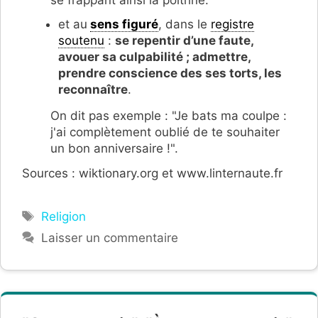
et au
sens figuré
, dans le
registre
soutenu
:
se repentir d’une faute,
avouer sa culpabilité ; admettre,
prendre conscience des ses torts, les
reconnaître
.
On dit pas exemple : "Je bats ma coulpe :
j'ai complètement oublié de te souhaiter
un bon anniversaire !".
Sources : wiktionary.org et www.linternaute.fr
Étiquettes
Religion
Laisser un commentaire