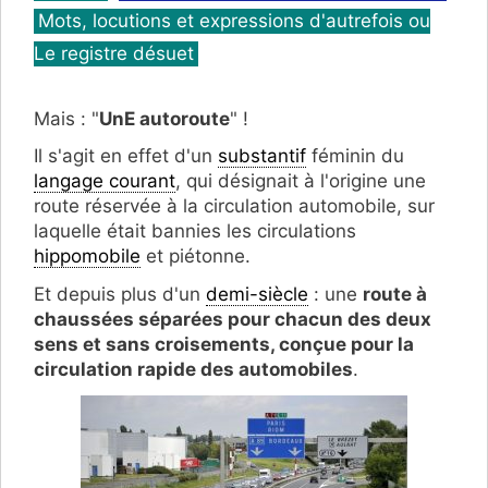
Mots, locutions et expressions d'autrefois ou
Le registre désuet
Mais : "
UnE autoroute
" !
Il s'agit en effet d'un
substantif
féminin du
langage courant
, qui désignait à l'origine une
route réservée à la circulation automobile, sur
laquelle était bannies les circulations
hippomobile
et piétonne.
Et depuis plus d'un
demi-siècle
: une
route à
chaussées séparées pour chacun des deux
sens et sans croisements, conçue pour la
circulation rapide des automobiles
.