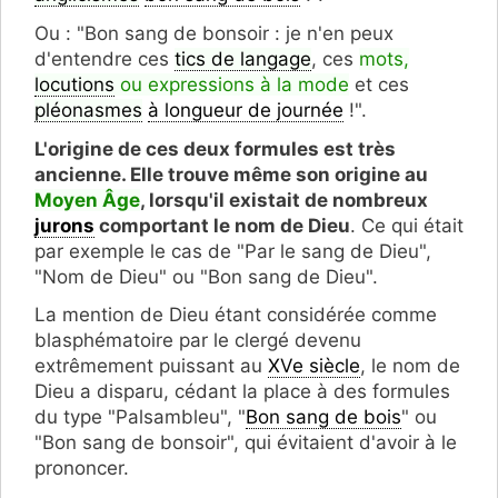
Ou : "Bon sang de bonsoir : je n'en peux
d'entendre ces
tics de langage
, ces
mots,
locutions
ou expressions à la mode
et ces
pléonasmes
à longueur de journée
!".
L'origine de ces deux formules est très
ancienne. Elle trouve même son origine au
Moyen Âge
, lorsqu'il existait de nombreux
jurons
comportant le nom de Dieu
. Ce qui était
par exemple le cas de "Par le sang de Dieu",
"Nom de Dieu" ou "Bon sang de Dieu".
La mention de Dieu étant considérée comme
blasphématoire par le clergé devenu
extrêmement puissant au
XVe siècle
, le nom de
Dieu a disparu, cédant la place à des formules
du type "Palsambleu", "
Bon sang de bois
" ou
"Bon sang de bonsoir", qui évitaient d'avoir à le
prononcer.