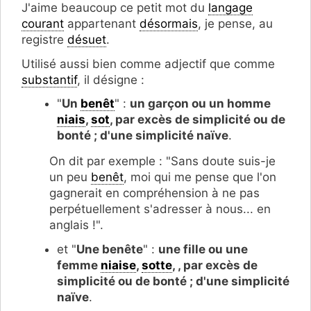
J'aime beaucoup ce petit mot du
langage
courant
appartenant
désormais
, je pense, au
registre
désuet
.
Utilisé aussi bien comme adjectif que comme
substantif
, il désigne :
"
Un
benêt
" :
un garçon ou un homme
niais
,
sot
, par excès de simplicité ou de
bonté ; d'une simplicité naïve
.
On dit par exemple : "Sans doute suis-je
un peu
benêt
, moi qui me pense que l'on
gagnerait en compréhension à ne pas
perpétuellement s'adresser à nous... en
anglais !".
et "
Une benête
" :
une fille ou une
femme
niaise
,
sotte
, , par excès de
simplicité ou de bonté ; d'une simplicité
naïve
.