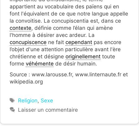
appartient au vocabulaire des païens qui en
font l'équivalent de ce que notre langue appelle
la convoitise. La concupiscentia est, dans ce
contexte
, définie comme l’élan qui amène
l'homme à désirer avec ardeur. La
concupiscence
ne fait
cependant
pas encore
l’objet d'une attention particulière avant l'ère
chrétienne et désigne
originellement
toute
forme
véhémente
de désir humain.
Source : www.larousse.fr, www.linternaute.fr et
wikipedia.org
Étiquettes
Religion
,
Sexe
Laisser un commentaire