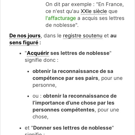
On dit par exemple : "En France,
ce n'est qu'au
XXIe siècle
que
l'affacturage
a acquis ses lettres
de noblesse".
De nos jours
, dans le
registre soutenu
et
au
sens figuré
:
"
Acquérir
ses lettres de noblesse
"
signifie donc :
obtenir la reconnaissance de sa
compétence par ses pairs
, pour une
personne,
ou :
obtenir la reconnaissance de
l’importance d’une chose par les
personnes compétentes
, pour une
chose,
et "
Donner ses lettres de noblesse
"
signifie :