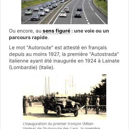
Ou encore, au
sens figuré
: une voie ou un
parcours rapide
.
Le mot "Autoroute" est attesté en français
depuis au moins 1927, la première "Autostrada"
italienne ayant été inaugurée en 1924 à Lainate
(Lombardie) (Italie).
L'inauguration du premier tronçon (Milan-
Varèse) de l'Autoroute des Lacs, la première