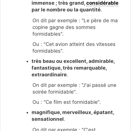
immense ; très grand,
considérable
par le nombre ou la quantité
.
On dit par exemple : "Le père de ma
copine gagne des sommes
formidables".
Ou : "Cet avion atteint des vitesses
formidables".
très beau ou excellent, admirable,
fantastique, très remarquable,
extraordinaire
.
On dit par exemple : "J'ai passé une
soirée formidable".
Ou : "Ce film est formidable".
magnifique, merveilleux, épatant,
sensationnel
.
On dit par exemple : "C'est