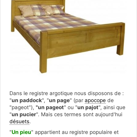
Dans le registre argotique nous disposons de :
"
un paddock
", "
un page
" (par
apocope
de
"pageot"),
"un pageot
" ou "
un pajot
", ainsi que
"
un pucier
". Mais ces termes sont aujourd'hui
désuets
.
"
Un pieu
" appartient au registre populaire et