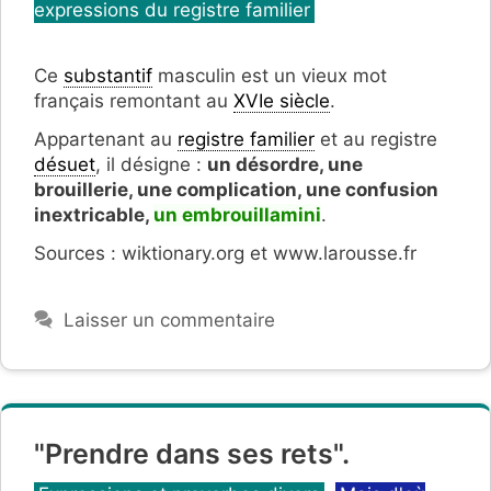
expressions du registre familier
Ce
substantif
masculin est un vieux mot
français remontant au
XVIe siècle
.
Appartenant au
registre familier
et au registre
désuet
, il désigne :
un désordre, une
brouillerie, une complication, une confusion
inextricable,
un embrouillamini
.
Sources : wiktionary.org et www.larousse.fr
Laisser un commentaire
"Prendre dans ses rets".