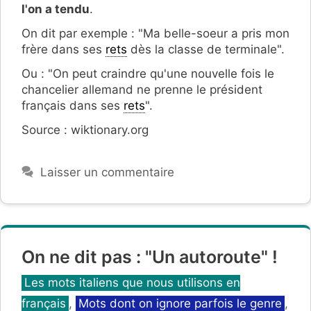
l'on a tendu
.
On dit par exemple : "Ma belle-soeur a pris mon
frère dans ses
rets
dès la classe de terminale".
Ou : "On peut craindre qu'une nouvelle fois le
chancelier allemand ne prenne le président
français dans ses
rets
".
Source : wiktionary.org
Laisser un commentaire
On ne dit pas : "Un autoroute" !
Catégories
Les mots italiens que nous utilisons en
français
,
Mots dont on ignore parfois le genre
,