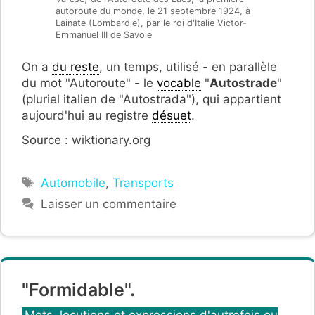
autoroute du monde, le 21 septembre 1924, à
Lainate (Lombardie), par le roi d'Italie Victor-
Emmanuel III de Savoie
On a
du reste
, un temps, utilisé - en parallèle
du mot "Autoroute" - le
vocable
"
Autostrade
"
(pluriel italien de "Autostrada"), qui appartient
aujourd'hui au registre
désuet
.
Source : wiktionary.org
Étiquettes
Automobile
,
Transports
Laisser un commentaire
"Formidable".
Catégories