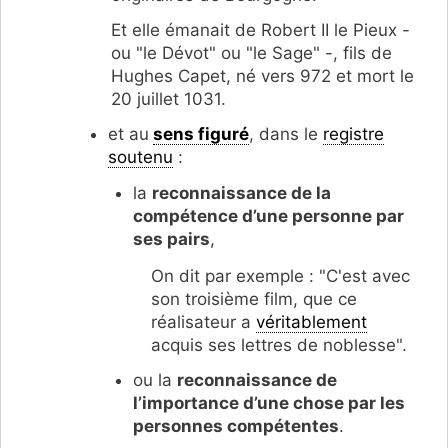
Et elle émanait de Robert II le Pieux -
ou "le Dévot" ou "le Sage" -, fils de
Hughes Capet, né vers 972 et mort le
20 juillet 1031.
et au
sens figuré
, dans le
registre
soutenu
:
la
reconnaissance de la
compétence d’une personne par
ses pairs
,
On dit par exemple : "C'est avec
son troisième film, que ce
réalisateur a
véritablement
acquis ses lettres de noblesse".
ou la
reconnaissance de
l’importance d’une chose par les
personnes compétentes
.