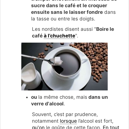
sucre dans le café et le croquer
ensuite sans le laisser fondre
dans
la tasse ou entre les doigts.
Les nordistes disent aussi "
Boire le
café
à l’chuchette
".
ou
la même chose, mais
dans un
verre d'alcool
.
Souvent, c’est par prudence,
notamment
lorsque
l’alcool est fort,
qu'on
le goûte de cette façon.
En tout