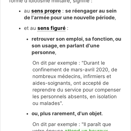
forme d'idiotisme militaire, signifie :
au
sens propre
:
se réengager au sein
de l'armée pour une nouvelle période
,
et au
sens figuré
:
retrouver son emploi, sa fonction, ou
son usage, en parlant d'une
personne
,
On dit par exemple : "Durant le
confinement de mars-avril 2020, de
nombreux médecins, infirmiers et
aides-soignants, ont­ ­accepté de
reprendre du service pour compenser
les personnels absents, en isolation
ou malades".
ou, plus rarement, d'un objet
.
On dit par exemple : "Il paraît que
votre épouse
attend un heureux