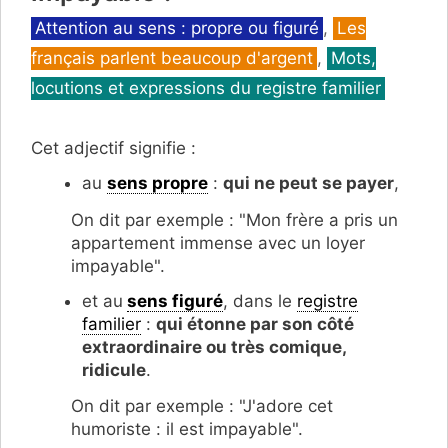
Catégories
Attention au sens : propre ou figuré
,
Les
français parlent beaucoup d'argent
,
Mots,
locutions et expressions du registre familier
Cet adjectif signifie :
au
sens propre
:
qui ne peut se payer
,
On dit par exemple : "Mon frère a pris un
appartement immense avec un loyer
impayable".
et au
sens figuré
, dans le
registre
familier
:
qui étonne par son côté
extraordinaire ou très comique,
ridicule
.
On dit par exemple : "J'adore cet
humoriste : il est impayable".