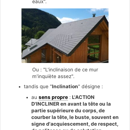
eaux".
Ou : "L'inclinaison de ce mur
m'inquiète assez".
tandis que "
Inclination
" désigne :
au
sens propre
:
L'ACTION
D'INCLINER en avant la tête ou la
partie supérieure du corps, de
courber la tête, le buste, souvent en
signe d'acquiescement, de respect,