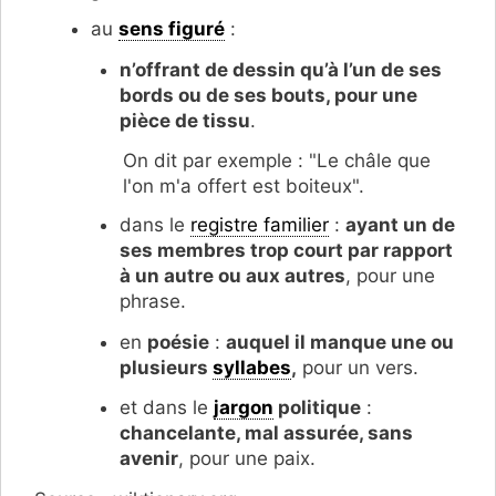
au
sens figuré
:
n’offrant de dessin qu’à l’un de ses
bords ou de ses bouts, pour une
pièce de tissu
.
On dit par exemple : "Le châle que
l'on m'a offert est boiteux".
dans le
registre familier
:
ayant un de
ses membres trop court par rapport
à un autre ou aux autres
, pour une
phrase.
en
poésie
:
auquel il manque une ou
plusieurs
syllabes
,
pour un vers.
et dans le
jargon
politique
:
chancelante, mal assurée, sans
avenir
, pour une paix.