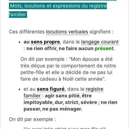
Mots, locutions et expressions du registre
familier
Ces différentes
locutions verbales
signifient :
au
sens propre
, dans le
langage courant
:
ne rien offrir, ne faire aucun
présent
.
On dit par exemple : "Mon épouse a été
très déçue par le comportement de notre
petite-fille et elle a décidé de ne pas lui
faire de cadeau à Noël cette année".
et au
sens figuré
, dans le
registre
familier
:
agir sans pitié, être
impitoyable, dur, strict, sévère ; ne r
ien
passer, ne pas ménager.
On dit par exemple :