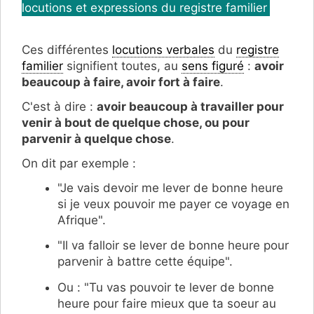
locutions et expressions du registre familier
Ces différentes
locutions verbales
du
registre
familier
signifient toutes, au
sens figuré
:
avoir
beaucoup à faire, avoir fort à faire
.
C'est à dire :
avoir beaucoup à travailler pour
venir à bout de quelque chose, ou pour
parvenir à quelque chose
.
On dit par exemple :
"Je vais devoir me lever de bonne heure
si je veux pouvoir me payer ce voyage en
Afrique".
"Il va falloir se lever de bonne heure pour
parvenir à battre cette équipe".
Ou : "Tu vas pouvoir te lever de bonne
heure pour faire mieux que ta soeur au