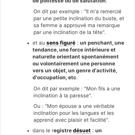
de politesse ou de salutation
.
On dit par exemple : "Il m'a remercié
par une petite inclination du buste, et
sa femme a approuvé ma remarque
par une inclination de la tête".
et au
sens figuré
:
un penchant, une
tendance, une force intérieure et
naturelle orientant spontanément
ou volontairement une personne
vers un objet, un genre d'activité,
d'occupation, etc
.
On dit par exemple : "Mon fils a une
inclination à la paresse".
Ou : "Mon épouse a une véritable
inclination pour les langues et les
apprend avec plaisir et facilité".
dans le r
egistre
désuet
:
un