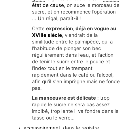
état de cause
, on suce le morceau de
sucre, et on recommence l’opération
... Un régal, paraît-il !
Cette
expression, déjà en vogue au
XVIIIe siècle
, viendrait de la
similitude entre le palmipède, qui a
l’habitude de plonger son bec
régulièrement dans l’eau, et l’action
de tenir le sucre entre le pouce et
l’index tout en le trempant
rapidement dans le café ou l’alcool,
afin qu'il s'en imprègne mais ne fonde
pas.
La manoeuvre est délicate
: trop
rapide le sucre ne sera pas assez
imbibé, trop lente il va fondre dans la
tasse ou le verre…
accessoirement
, dans le registre