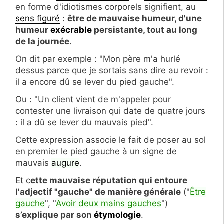
en forme d'idiotismes corporels signifient, au
sens figuré
:
être de mauvaise humeur, d'une
humeur
exécrable
persistante, tout au long
de la journée
.
On dit par exemple : "Mon père m'a hurlé
dessus parce que je sortais sans dire au revoir :
il a encore dû se lever du pied gauche".
Ou : "Un client vient de m'appeler pour
contester une livraison qui date de quatre jours
: il a dû se lever du mauvais pied".
Cette expression associe le fait de poser au sol
en premier le pied gauche à un signe de
mauvais
augure
.
Et c
ette mauvaise réputation qui entoure
l'adjectif "gauche" de manière générale
("
Être
gauche
", "
Avoir deux mains gauches
")
s’explique par son
étymologie
.