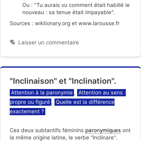
Ou : "Tu aurais vu comment était habillé le
nouveau : sa tenue était impayable".
Sources : wiktionary.org et www.larousse.fr
Laisser un commentaire
"Inclinaison" et "Inclination".
Catégories
Attention à la paronymie
,
Attention au sens :
propre ou figuré
,
Quelle est la différence
exactement ?
Ces deux subtantifs féminins
paronymiques
ont
la même origine latine, le verbe "Inclinare".