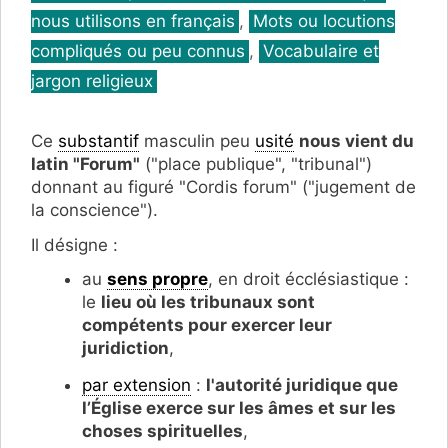
nous utilisons en français
,
Mots ou locutions
compliqués ou peu connus
,
Vocabulaire et
jargon religieux
Ce
substantif
masculin peu
usité
nous vient du
latin "Forum"
("place publique", "tribunal")
donnant au figuré "Cordis forum" ("jugement de
la conscience").
Il désigne :
au
sens propre
, en droit écclésiastique :
le
lieu où les tribunaux sont
compétents pour exercer leur
juridiction
,
par extension
:
l'autorité juridique que
l’Église exerce sur les âmes et sur les
choses spirituelles
,