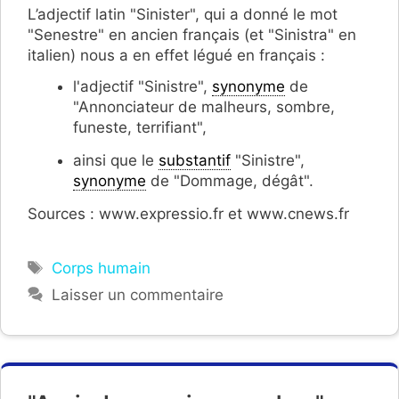
L’adjectif latin "Sinister", qui a donné le mot
"Senestre" en ancien français (et "Sinistra" en
italien) nous a en effet légué en français :
l'adjectif "Sinistre",
synonyme
de
"Annonciateur de malheurs, sombre,
funeste, terrifiant",
ainsi que le
substantif
"Sinistre",
synonyme
de "Dommage, dégât".
Sources : www.expressio.fr et www.cnews.fr
Étiquettes
Corps humain
Laisser un commentaire