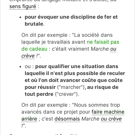
sens figuré
:
pour évoquer une discipline de fer et
brutale
.
On dit par exemple : "La société dans
laquelle je travaillais avant
ne faisait pas
de cadeau
: c'était vraiment
Marche
ou
crève
!
".
ou :
pour qualifier une situation dans
laquelle il n'est plus possible de reculer
et où l'on doit avancer coûte que coûte
pour réussir
("marcher")
, au risque de
tout perdre
("crever").
On dit par exemple : "Nous sommes trop
avancés dans ce projet pour
faire machine
arrière
; c'est
désormais
Marche
ou crève
!
".