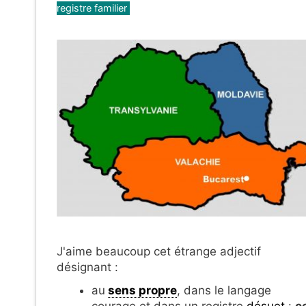
registre familier
J'aime beaucoup cet étrange adjectif
désignant :
au
sens propre
, dans le langage