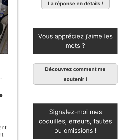
La réponse en détails !
Vous appréciez j’aime les
mots ?
Découvrez comment me
.
soutenir !
e
Signalez-moi mes
coquilles, erreurs, fautes
ent
ou omissions !
nt