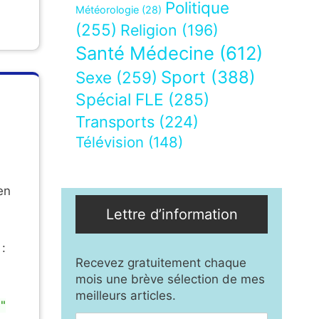
Politique
Météorologie
(28)
(255)
Religion
(196)
Santé Médecine
(612)
Sport
(388)
Sexe
(259)
Spécial FLE
(285)
Transports
(224)
Télévision
(148)
en
Lettre d’information
 :
Recevez gratuitement chaque
mois une brève sélection de mes
meilleurs articles.
é"