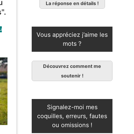
u
La réponse en détails !
".
u
Vous appréciez j’aime les
mots ?
Découvrez comment me
soutenir !
Signalez-moi mes
coquilles, erreurs, fautes
ou omissions !