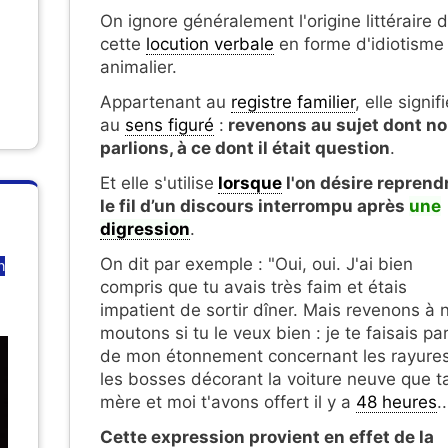
On ignore généralement l'origine littéraire 
cette
locution verbale
en forme d'idiotisme
animalier.
Appartenant au
registre familier
, elle signifi
au
sens figuré
:
revenons au sujet dont n
parlions, à ce dont il était question
.
Et elle s'utilise
lorsque
l'on désire reprend
le fil d’un discours interrompu après
une
digression
.
On dit par exemple : "Oui, oui. J'ai bien
n
compris que tu avais très faim et étais
impatient de sortir dîner. Mais revenons à 
moutons si tu le veux bien : je te faisais pa
de mon étonnement concernant les rayures
les bosses décorant la voiture neuve que t
mère et moi t'avons offert il y a
48 heures
..
Cette expression provient en effet de la