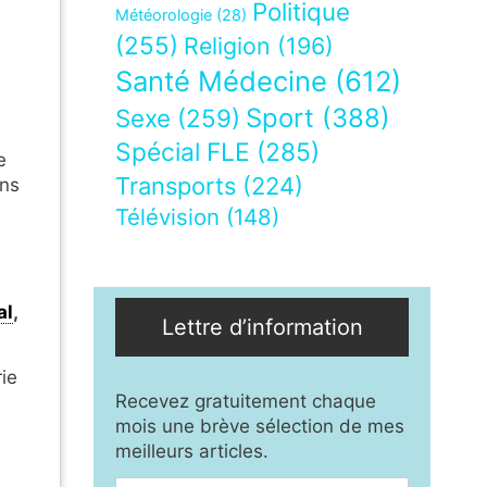
Politique
Météorologie
(28)
(255)
Religion
(196)
Santé Médecine
(612)
Sport
(388)
Sexe
(259)
Spécial FLE
(285)
e
Transports
(224)
ans
Télévision
(148)
al
,
Lettre d’information
ie
Recevez gratuitement chaque
mois une brève sélection de mes
meilleurs articles.