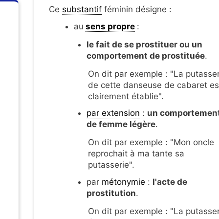
Ce
substantif
féminin désigne :
au
sens propre
:
le fait de se prostituer ou un
comportement de prostituée
.
On dit par exemple : "La putasser
de cette danseuse de cabaret es
clairement établie".
par extension
:
un comportemen
de femme légère
.
On dit par exemple : "Mon oncle
reprochait à ma tante sa
putasserie".
par
métonymie
:
l'acte de
prostitution
.
On dit par exemple : "La putasser