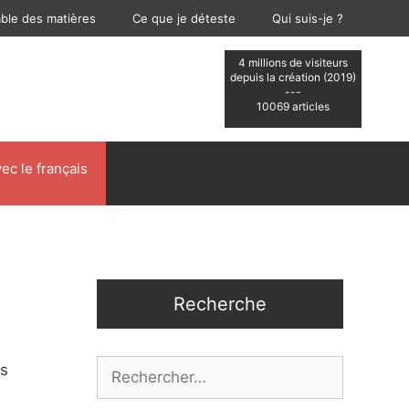
able des matières
Ce que je déteste
Qui suis-je ?
4 millions de visiteurs
depuis la création (2019)
---
10069 articles
ec le français
Recherche
Rechercher :
és