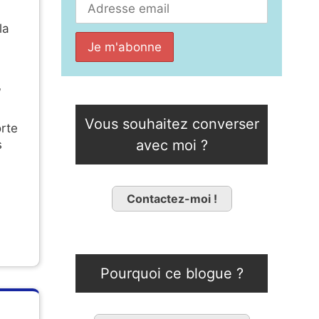
la
,
Vous souhaitez converser
orte
avec moi ?
s
Contactez-moi !
Pourquoi ce blogue ?