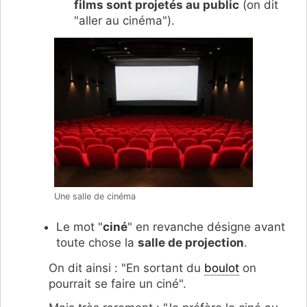
films sont projetés au public
(on dit
"aller au cinéma").
Une salle de cinéma
Le mot "
ciné
" en revanche désigne avant
toute chose la
salle de projection
.
On dit ainsi : "En sortant du
boulot
on
pourrait se faire un ciné".