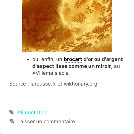
ou, enfin, un
brocart
d'or ou d'argent
d'aspect lisse comme un miroir
, au
XVIIIème siècle.
Source : larousse.fr et wiktionary.org
Étiquettes
Alimentation
Laisser un commentaire