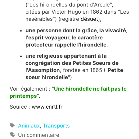
("Les hirondelles du pont d'Arcole",
citées par Victor Hugo en 1862 dans "Les
misérables") (registre
désuet
),
une personne dont la grâce, la vivacité,
l'esprit voyageur, le caractère
protecteur rappelle l'hirondelle
,
une religieuse appartenant à la
congrégation des Petites Soeurs de
l'Assomption
, fondée en 1865 ("
Petite
soeur hirondelle
")
Voir également : "
Une hirondelle ne fait pas le
printemps
".
Source :
www.cnrtl.fr
Étiquettes
Animaux
,
Transports
Un commentaire