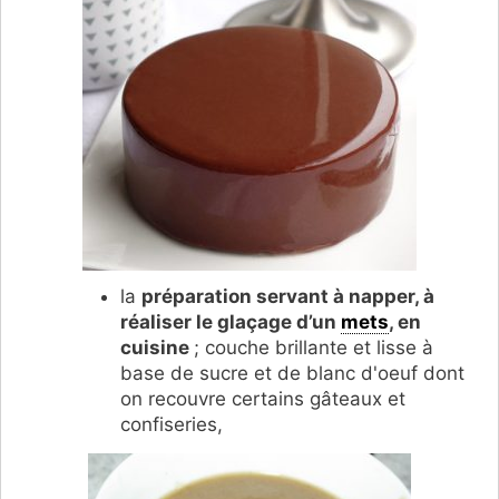
la
préparation servant à napper, à
réaliser le glaçage d’un
mets
, en
cuisine
; couche brillante et lisse à
base de sucre et de blanc d'oeuf dont
on recouvre certains gâteaux et
confiseries,