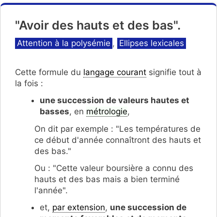
"Avoir des hauts et des bas".
Catégories
Attention à la polysémie
,
Ellipses lexicales
Cette formule du
langage courant
signifie tout à
la fois :
une succession de valeurs hautes et
basses
, en
métrologie
,
On dit par exemple : "Les températures de
ce début d'année connaîtront des hauts et
des bas."
Ou : "Cette valeur boursière a connu des
hauts et des bas mais a bien terminé
l'année".
et,
par extension
,
une succession de