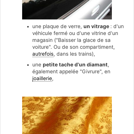
une plaque de verre,
un vitrage
: d'un
véhicule fermé ou d'une vitrine d'un
magasin ("
Baisser la glace de sa
voiture". Ou de son compartiment,
autrefois
, dans les trains),
une
petite tache d'un diamant
,
également appelée "Givrure", en
joaillerie
,