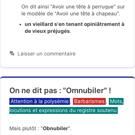
On dit ainsi "Avoir une tête à perruque" sur
le modèle de "Avoir une tête à chapeau".
un vieillard s'en tenant opiniâtrement à
de vieux préjugés
.
Laisser un commentaire
On ne dit pas : "Omnubiler" !
Catégories
Attention à la polysémie
,
Barbarismes
,
Mots,
locutions et expressions du registre soutenu
Mais plutôt : "
Obnubiler
".