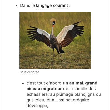
Dans le
langage courant
:
Grue cendrée
c'est tout d'abord
un animal, g
rand
oiseau migrateur
de la famille des
échassiers, au plumage blanc, gris ou
gris-bleu, et à l'instinct grégaire
développé,