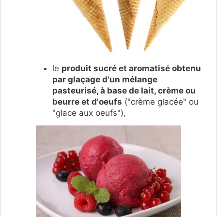
le
produit sucré et aromatisé obtenu
par glaçage d'un mélange
pasteurisé, à base de lait, crème ou
beurre et d'oeufs
("crème glacée" ou
"glace aux oeufs"),