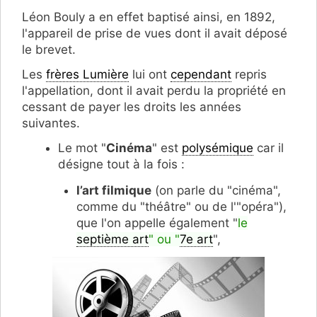
Léon Bouly a en effet baptisé ainsi, en 1892,
l'appareil de prise de vues dont il avait déposé
le brevet.
Les
frères Lumière
lui ont
cependant
repris
l'appellation, dont il avait perdu la propriété en
cessant de payer les droits les années
suivantes.
Le mot "
Cinéma
" est
polysémique
car il
désigne tout à la fois :
l’art filmique
(on parle du "cinéma",
comme du "théâtre" ou de l'"opéra"),
que l'on appelle également "
le
septième art
" ou "
7e art
",