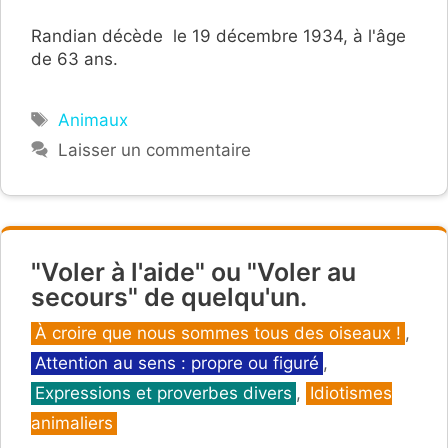
Randian décède le 19 décembre 1934, à l'âge
de 63 ans.
Étiquettes
Animaux
Laisser un commentaire
"Voler à l'aide" ou "Voler au
secours" de quelqu'un.
Catégories
À croire que nous sommes tous des oiseaux !
,
Attention au sens : propre ou figuré
,
Expressions et proverbes divers
,
Idiotismes
animaliers