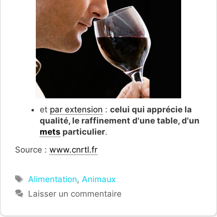
et
par extension
:
celui qui apprécie la
qualité, le raffinement d'une table, d'un
mets
particulier
.
Source :
www.cnrtl.fr
Étiquettes
Alimentation
,
Animaux
Laisser un commentaire