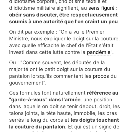
d'idiotisme corporel, d'idiotisme textile et
d'idiotisme militaire signifient, au
sens figuré
:
obéir sans discuter, être respectueusement
soumis à une autorité que l'on craint un peu
.
On dit par exemple : "On a vu le Premier
Ministre, nous expliquer le doigt sur la couture,
avec quelle efficacité le chef de l'État s'était
investi dans cette lutte contre la
pandémie
".
Ou : "Comme souvent, les députés de la
majorité ont le petit doigt sur la couture du
pantalon lorsqu'ils commentent les
propos
du
gouvernement".
Ces formules font naturellement
référence au
"garde-à-vous" dans l'armée
, une position
dans laquelle on doit se tenir debout, droit, les
talons joints, la tête haute, immobile, les bras
serrés le long du corps et
les doigts touchant
la couture du pantalon
. Et qui est un signe de