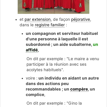
et
par extension
, de façon
péjorative
,
dans le
registre familier
:
un compagnon et serviteur habituel
d'une personne à laquelle il est
subordonné ; un aide subalterne,
un
affidé
,
On dit par exemple : "Le maire a venu
participer à la réunion avec ses
acolytes habituels".
voire :
un individu en aidant un autre
dans des actions peu
recommandables ; un
compère
, un
complice
,
On dit par exemple : "Gino la