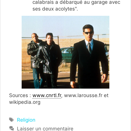
calabrais a débarqué au garage avec
ses deux acolytes".
Sources :
www.cnrtl.fr
, www.larousse.fr et
wikipedia.org
Étiquettes
Religion
Laisser un commentaire