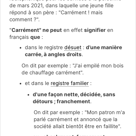
de mars 2021, dans laquelle une jeune fille
répond à son père : "Carrément ! mais
comment ?".
"
Carrément" ne peut
en effet
signifier
en
français
que
:
dans le registre
désuet
:
d’une manière
carrée, à angles droits
.
On dit par exemple : "J'ai empilé mon bois
de chauffage carrément".
et dans le
registre familier
:
d'une façon nette, décidée, sans
détours ; franchement
.
On dit par exemple : "Mon patron m'a
parlé carrément et annoncé que la
société allait bientôt être en faillite".