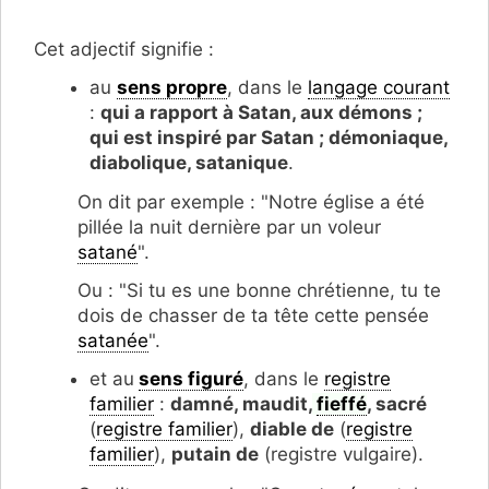
Cet adjectif signifie :
au
sens propre
, dans le
langage courant
:
qui a rapport à Satan, aux démons ;
qui est inspiré par Satan ; démoniaque,
diabolique, satanique
.
On dit par exemple : "Notre église a été
pillée la nuit dernière par un voleur
satané
".
Ou : "Si tu es une bonne chrétienne, tu te
dois de chasser de ta tête cette pensée
satanée
".
et au
sens figuré
, dans le
registre
familier
:
damné, maudit,
fieffé
, sacré
(
registre familier
),
diable de
(
registre
familier
),
putain de
(registre vulgaire).