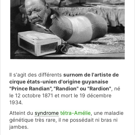
Il s'agit des différents
surnom de l'artiste de
cirque états-unien d'origine guyanaise
"Prince Randian", "Randion" ou "Rardion"
, né
le 12 octobre 1871 et mort le 19 décembre
1934.
Atteint du
syndrome
tétra-Amélie
, une maladie
génétique très rare, il ne possédait ni bras ni
jambes.