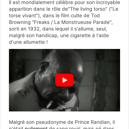
Il est mondialement célèbre pour son incroyable
apparition dans le rôle de"The living torso" ("Le
torse vivant"), dans le film culte de Tod
Browning "Freaks / La Monstrueuse Parade",
sorti en 1932, dans lequel il s'allume, seul,
malgré son handicap, une cigarette à l'aide
d'une allumette !
Malgré son pseudonyme de Prince Randian, il
n'était
nullement
de sang royal, mais né dans