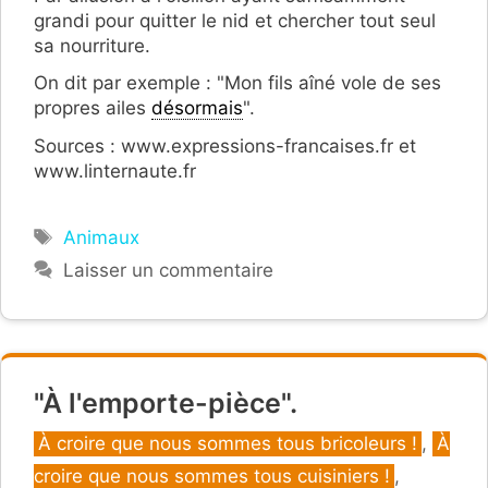
grandi pour quitter le nid et chercher tout seul
sa nourriture.
On dit par exemple : "Mon fils aîné vole de ses
propres ailes
désormais
".
Sources : www.expressions-francaises.fr et
www.linternaute.fr
Étiquettes
Animaux
Laisser un commentaire
"À l'emporte-pièce".
Catégories
À croire que nous sommes tous bricoleurs !
,
À
croire que nous sommes tous cuisiniers !
,