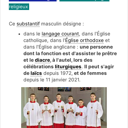
religieux
Ce
substantif
masculin désigne :
dans le
langage courant
, dans l'Église
catholique, dans l'
Église orthodoxe
et
dans l'Église anglicane :
une personne
dont la fonction est d'assister le prêtre
et le
diacre
, à l'autel, lors des
célébrations
liturgiques
.
Il peut s'agir
de
laïcs
depuis 1972,
et de femmes
depuis le 11 janvier 2021.