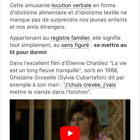
Cette amusante
locution verbale
en forme
d'idiotisme alimentaire et d'idiotisme textile ne
manque pas de surprendre nos jeunes enfants
et nos amis étrangers.
Appartenant au
registre familier
, elle signifie
tout simplement, au
sens figuré
:
se mettre au
lit pour dormir
.
Dans l'excellent film d'Étienne Chatiliez "La vie
est un long fleuve tranquille", sorti en 1988,
Ghislaine Groseille (Sylvie Cubertafon) dit par
exemple à son mari : "
J'chuis crevée, j'vais
mettre la viande dans l'torchon".