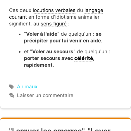
Ces deux
locutions verbales
du
langage
courant
en forme d'idiotisme animalier
signifient, au
sens figuré
:
"
Voler à l'aide
" de quelqu'un :
se
précipiter pour lui venir en aide
.
et "
Voler au secours
" de quelqu'un :
porter secours avec
célérité
,
rapidement
.
Étiquettes
Animaux
Laisser un commentaire