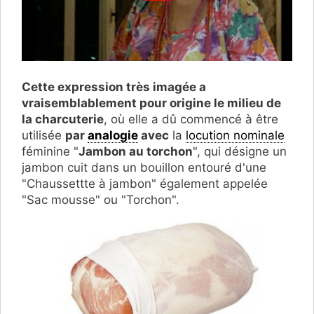
Cette expression très imagée a
vraisemblablement pour origine le milieu de
la charcuterie
, où elle a dû commencé à être
utilisée
par
analogie
avec
la
locution nominale
féminine "
Jambon au torchon
", qui désigne un
jambon cuit dans un bouillon entouré d'une
"Chaussettte à jambon" également appelée
"Sac mousse" ou "Torchon".