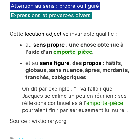
Attention au sens : propre ou figuré
,
Expressions et proverbes divers
Cette
locution adjective
invariable qualifie :
au
sens propre
:
une chose obtenue à
l'aide d'un
emporte-pièce
.
et au
sens figuré
,
des
propos
: hâtifs,
globaux, sans nuance, âpres, mordants,
tranchés, catégoriques
.
On dit par exemple : "Il va falloir que
Jacques se calme un peu en réunion : ses
réflexions continuelles à l'
emporte-pièce
pourraient finir par sérieusement lui nuire".
Source : wiktionary.org
Étiquettes