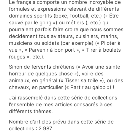
Le français comporte un nombre incroyable de
formules et expressions relevant de différents
domaines sportifs (boxe, football, etc.) (« Être
sauvé par le gong ») ou métiers (, etc.) qui
pourraient parfois faire croire que nous sommes
décidément tous aviateurs, cuisiniers, marins,
musiciens ou soldats (par exemple) (« Piloter à
vue », « Parvenir à bon port », « Tirer à boulets
rouges », etc.).
Sinon de
fervents
chrétiens (« Avoir une sainte
horreur de quelques chose »), voire des
animaux, en général (« Tisser sa toile »), ou des
chevaux, en particulier (« Partir au galop ») !
J’ai rassemblé dans cette série de collections
l’ensemble de mes articles consacrés à ces
différents thèmes.
Nombre d’articles prévu dans cette série de
collections : 2 987