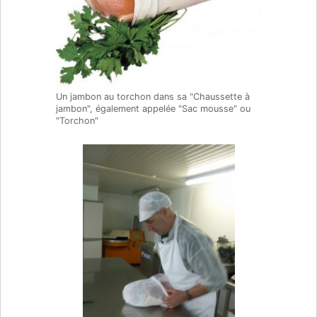
Un jambon au torchon dans sa "Chaussette à
jambon", également appelée "Sac mousse" ou
"Torchon"