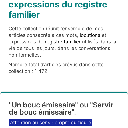
expressions du registre
familier
Cette collection réunit l’ensemble de mes
articles consacrés à ces mots,
locutions
et
expressions du
registre familier
utilisés dans la
vie de tous les jours, dans les conversations
non formelles.
Nombre total d’articles prévus dans cette
collection : 1 472
"Un bouc émissaire" ou "Servir
de bouc émissaire".
Catégories
Attention au sens : propre ou figuré
,