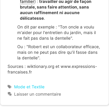
familier
) :
travailler ou agir de façon
brutale, sans faire attention, sans
aucun raffinement ni aucune
délicatesse
.
On dit par exemple : "Ton oncle a voulu
m'aider pour l'entretien du jardin, mais il
ne fait pas dans la dentelle".
Ou : "Robert est un collaborateur efficace,
mais on ne peut pas dire qu'il fasse dans
la dentelle".
Sources : wiktionary.org et www.expressions-
francaises.fr
Étiquettes
Mode et Textile
Laisser un commentaire