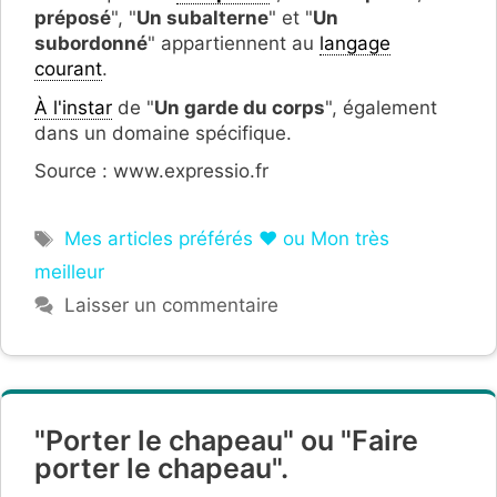
préposé
", "
Un subalterne
" et "
Un
subordonné
" appartiennent au
langage
courant
.
À l'instar
de "
Un garde du corps
", également
dans un domaine spécifique.
Source : www.expressio.fr
Étiquettes
Mes articles préférés ❤ ou Mon très
meilleur
Laisser un commentaire
"Porter le chapeau" ou "Faire
porter le chapeau".