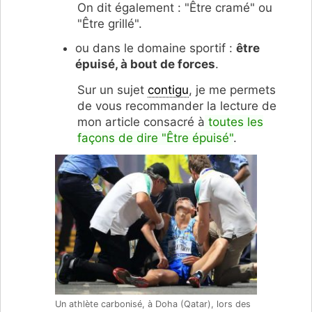
On dit également : "Être cramé" ou
"Être grillé".
ou dans le domaine sportif :
être
épuisé, à bout de forces
.
Sur un sujet
contigu
, je me permets
de vous recommander la lecture de
mon article consacré à
toutes les
façons de dire "Être épuisé"
.
Un athlète carbonisé, à Doha (Qatar), lors des