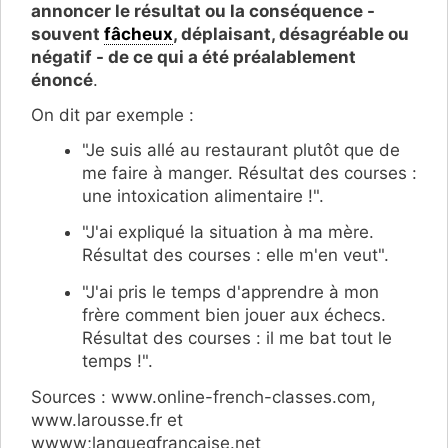
annoncer le résultat ou la conséquence -
souvent
fâcheux
, déplaisant, désagréable ou
négatif - de ce qui a été préalablement
énoncé
.
On dit par exemple :
"Je suis allé au restaurant plutôt que de
me faire à manger. Résultat des courses :
une intoxication alimentaire !".
"J'ai expliqué la situation à ma mère.
Résultat des courses : elle m'en veut".
"J'ai pris le temps d'apprendre à mon
frère comment bien jouer aux échecs.
Résultat des courses : il me bat tout le
temps !".
Sources : www.online-french-classes.com,
www.larousse.fr et
wwww;languegfrancaise.net