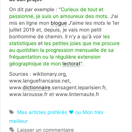
On dit par exemple : "
Curieux de tout et
passionné, je suis un amoureux des mots
. J'ai
mis en ligne mon
blogue
J'aime les mots
le 1er
juillet 2019 et, depuis, je vais mon petit
bonhomme de chemin. Il n'y a qu'à voir
les
statistiques
et
les petites joies que me procure
au quotidien la progression mensuelle de sa
fréquentation ou la régulière extension
géographique de mon
lectorat
".
Sources : wiktionary.org,
www.languefrancaise.net,
www.
dictionnaire
.sensagent.leparisien.fr,
www.larousse.fr et www.linternaute.fr
Étiquettes
Mes articles préférés ❤ ou Mon très
meilleur
Laisser un commentaire