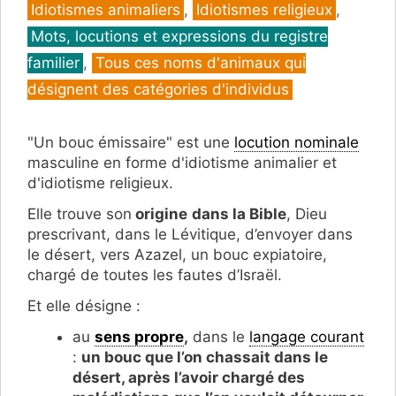
Idiotismes animaliers
,
Idiotismes religieux
,
Mots, locutions et expressions du registre
familier
,
Tous ces noms d'animaux qui
désignent des catégories d'individus
"Un bouc émissaire" est une
locution nominale
masculine en forme d'idiotisme animalier et
d'idiotisme religieux.
Elle trouve son
origine
dans la Bible
, Dieu
prescrivant, dans le Lévitique, d’envoyer dans
le désert, vers Azazel, un bouc expiatoire,
chargé de toutes les fautes d’Israël.
Et elle désigne :
au
sens propre
,
dans le
langage courant
:
un bouc que l’on chassait dans le
désert, après l’avoir chargé des