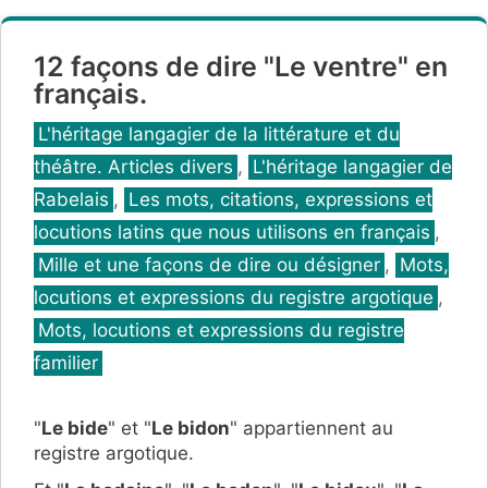
12 façons de dire "Le ventre" en
français.
Catégories
L'héritage langagier de la littérature et du
théâtre. Articles divers
,
L'héritage langagier de
Rabelais
,
Les mots, citations, expressions et
locutions latins que nous utilisons en français
,
Mille et une façons de dire ou désigner
,
Mots,
locutions et expressions du registre argotique
,
Mots, locutions et expressions du registre
familier
"
Le bide
" et "
Le bidon
" appartiennent au
registre argotique.