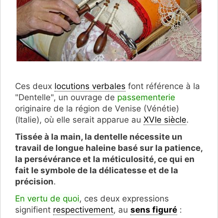
Ces deux
locutions verbales
font référence à la
"Dentelle", un ouvrage de
passementerie
originaire de la région de Venise (Vénétie)
(Italie), où elle serait apparue au
XVIe siècle
.
Tissée à la main, la dentelle nécessite un
travail de longue haleine basé sur la patience,
la persévérance et la méticulosité, ce qui en
fait le symbole de la délicatesse et de la
précision
.
En vertu de quoi
, ces deux expressions
signifient
respectivement
, au
sens figuré
: