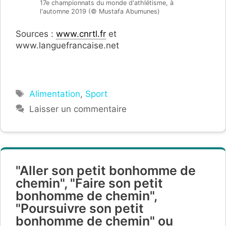
17e championnats du monde d'athlétisme, à
l'automne 2019 (© Mustafa Abumunes)
Sources :
www.cnrtl.fr
et
www.languefrancaise.net
Étiquettes
Alimentation
,
Sport
Laisser un commentaire
"Aller son petit bonhomme de
chemin", "Faire son petit
bonhomme de chemin",
"Poursuivre son petit
bonhomme de chemin" ou