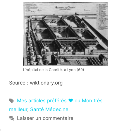
L'hôpital de la Charité, à Lyon (69)
Source : wiktionary.org
Étiquettes
Mes articles préférés ❤ ou Mon très
meilleur
,
Santé Médecine
Laisser un commentaire