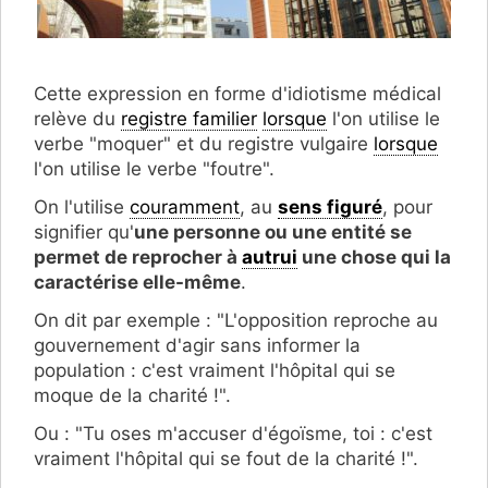
Cette expression en forme d'idiotisme médical
relève du
registre familier
lorsque
l'on utilise le
verbe "moquer" et du registre vulgaire
lorsque
l'on utilise le verbe "foutre".
On l'utilise
couramment
, au
sens figuré
, pour
signifier qu'
une personne ou une entité se
permet de reprocher à
autrui
une chose qui la
caractérise elle-même
.
On dit par exemple : "L'opposition reproche au
gouvernement d'agir sans informer la
population : c'est vraiment l'hôpital qui se
moque de la charité !".
Ou : "Tu oses m'accuser d'égoïsme, toi : c'est
vraiment l'hôpital qui se fout de la charité !".