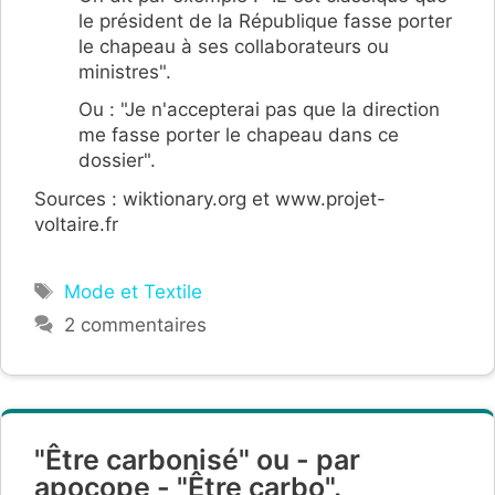
le président de la République fasse porter
le chapeau à ses collaborateurs ou
ministres".
Ou : "Je n'accepterai pas que la direction
me fasse porter le chapeau dans ce
dossier".
Sources : wiktionary.org et www.projet-
voltaire.fr
Étiquettes
Mode et Textile
2 commentaires
"Être carbonisé" ou - par
apocope - "Être carbo".