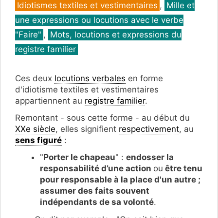
Catégories
Idiotismes textiles et vestimentaires
,
Mille et
une expressions ou locutions avec le verbe
"Faire"
,
Mots, locutions et expressions du
registre familier
Ces deux
locutions verbales
en forme
d'idiotisme textiles et vestimentaires
appartiennent au
registre familier
.
Remontant - sous cette forme - au début du
XXe siècle
, elles signifient
respectivement
, au
sens figuré
:
"
Porter le chapeau
" :
endosser la
responsabilité d’une action
ou
être tenu
pour responsable à la place d'un autre ;
assumer des faits souvent
indépendants de sa volonté
.