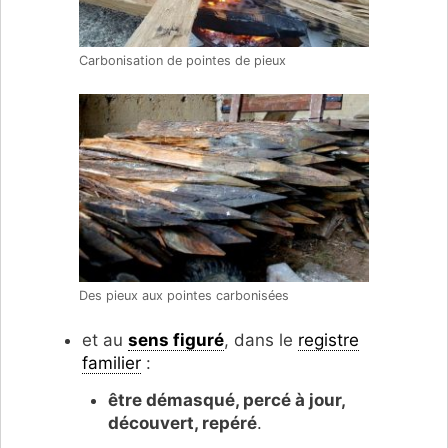
Carbonisation de pointes de pieux
Des pieux aux pointes carbonisées
et au
sens figuré
, dans le
registre
familier
:
être démasqué, percé à jour,
découvert, repéré
.