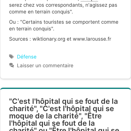
serez chez vos correspondants, n'agissez pas
comme en terrain conquis".
Ou : "Certains touristes se comportent comme
en terrain conquis".
Sources : wiktionary.org et www.larousse.fr
Étiquettes
Défense
Laisser un commentaire
"C'est l'hôpital qui se fout de la
charité", "C'est l'hôpital qui se
moque de la charité", "Être
l'hôpital qui se fout de la
charité" ou "Être l'hôpital qui se