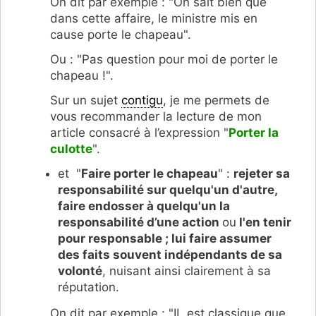
On dit par exemple : "On sait bien que
dans cette affaire, le ministre mis en
cause porte le chapeau".
Ou : "Pas question pour moi de porter le
chapeau !".
Sur un sujet
contigu
, je me permets de
vous recommander la lecture de mon
article consacré à l’expression "
Porter la
culotte
".
et "
Faire porter le chapeau
" :
rejeter sa
responsabilité sur quelqu'un d'autre,
faire endosser à quelqu'un la
responsabilité d’une action
ou
l'en tenir
pour responsable ; lui faire assumer
des faits souvent indépendants de sa
volonté
, nuisant ainsi clairement à sa
réputation.
On dit par exemple : "IL est classique que